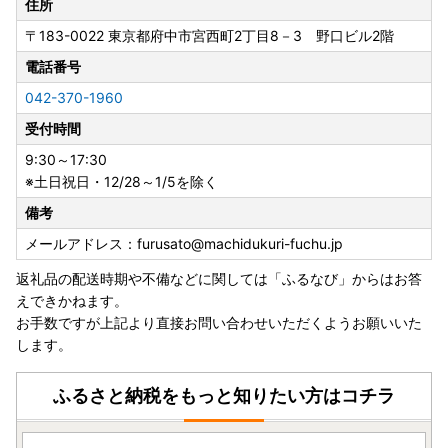
住所
〒183-0022
東京都府中市宮西町2丁目8－3 野口ビル2階
電話番号
042-370-1960
受付時間
9:30～17:30
※土日祝日・12/28～1/5を除く
備考
メールアドレス：furusato@machidukuri-fuchu.jp
返礼品の配送時期や不備などに関しては「ふるなび」からはお答
えできかねます。
お手数ですが上記より直接お問い合わせいただくようお願いいた
します。
ふるさと納税をもっと知りたい方はコチラ