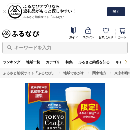
ふるなびアプリなら
返礼品がもっと探しやすい！
開く
ふるさと納税サイト「ふるなび」
ガイド
ログイン
お気に入り
カート
キーワードを入力
ランキング
地域一覧
カテゴリ
特集
ふるさと納税を知る
キャンペ
ふるさと納税サイト「ふるなび」
地域でさがす
関東地方
東京都府