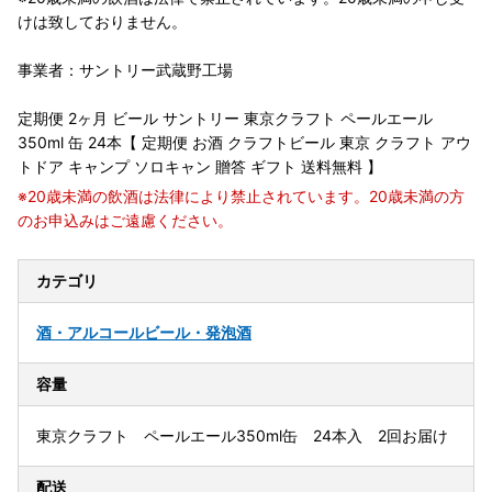
けは致しておりません。
事業者：サントリー武蔵野工場
定期便 2ヶ月 ビール サントリー 東京クラフト ペールエール
350ml 缶 24本【 定期便 お酒 クラフトビール 東京 クラフト アウ
トドア キャンプ ソロキャン 贈答 ギフト 送料無料 】
※20歳未満の飲酒は法律により禁止されています。20歳未満の方
のお申込みはご遠慮ください。
カテゴリ
酒・アルコール
ビール・発泡酒
容量
東京クラフト ペールエール350ml缶 24本入 2回お届け
配送