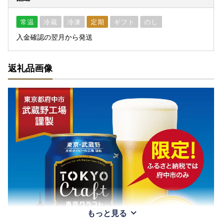
常温
冷蔵
冷凍
定期
ギフト
のし
入金確認の翌月から発送
返礼品画像
もっと見る