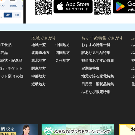
地域でさがす
おすすめ特集でさがす
加工食品
地域一覧
中国地方
おすすめ特集一覧
ふ
工芸品
北海道地方
四国地方
訳あり返礼品特集
ふ
感謝状・記念品
東北地方
九州地方
担当者おすすめ特集
控
旅行・チケット
関東地方
定期便特集
ふ
セット類 その他
中部地方
地元が誇る家電特集
ふ
近畿地方
日用品・消耗品特集
住
ふるなび限定特集