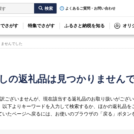
よくあるご質問・お問い合わせ
リでさがす
特集でさがす
ふるさと納税を知る
オリ
りませんでした
しの返礼品は見つかりません
訳ございませんが、現在該当する返礼品のお取り扱いがござい
、以下よりキーワードを入力して検索するか、ほかの返礼品を
ていたページへ戻るには、お使いのブラウザの「戻る」ボタン