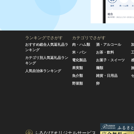
ランキングでさがす
カテゴリでさがす
おすすめ総合人気返礼品ラ
肉・ハム類
酒・アルコール
ンキング
米・パン
お茶・飲料
カテゴリ別人気返礼品ラン
電化製品
お菓子・スイーツ
キング
果実類
麺類
人気自治体ランキング
魚介類
雑貨・日用品
野菜類
卵
ふるなびオリジナルサービス