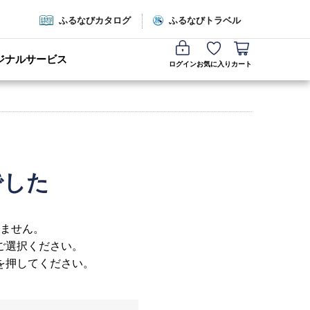
ふるなびカタログ
ふるなびトラベル
ジナルサービス
ログイン
お気に入り
カート
でした
ません。
ご選択ください。
を押してください。