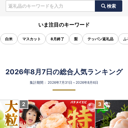
検索
いま注目のキーワード
白米
マスカット
8月終了
梨
テッパン返礼品
ふ
2026年8月7日の総合人気ランキング
集計期間： 2026年7月31日～2026年8月6日