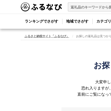
ランキングでさがす
地域でさがす
カテゴ
ふるさと納税サイト「ふるなび」
お探しの返礼品は見つか
お探
大変申し
恐れ入りますが
直前にご覧になっ