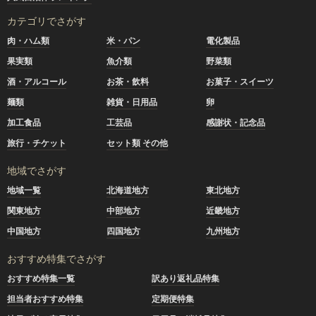
カテゴリでさがす
肉・ハム類
米・パン
電化製品
果実類
魚介類
野菜類
酒・アルコール
お茶・飲料
お菓子・スイーツ
麺類
雑貨・日用品
卵
加工食品
工芸品
感謝状・記念品
旅行・チケット
セット類 その他
地域でさがす
地域一覧
北海道地方
東北地方
関東地方
中部地方
近畿地方
中国地方
四国地方
九州地方
おすすめ特集でさがす
おすすめ特集一覧
訳あり返礼品特集
担当者おすすめ特集
定期便特集