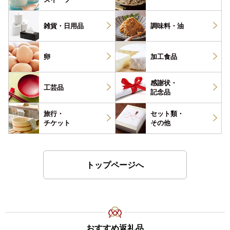
雑貨・
日用品
調味料・
油
卵
加工食品
感謝状・
工芸品
記念品
旅行・
セット類・
チケット
その他
トップページへ
おすすめ返礼品