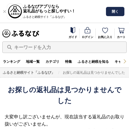
ふるなびアプリなら
返礼品がもっと探しやすい！
開く
ふるさと納税サイト「ふるなび」
ガイド
ログイン
お気に入り
カート
キーワードを入力
ランキング
地域一覧
カテゴリ
特集
ふるさと納税を知る
キャンペ
ふるさと納税サイト「ふるなび」
お探しの返礼品は見つかりませんでした
お探しの返礼品は見つかりませんで
した
大変申し訳ございませんが、現在該当する返礼品のお取り
扱いがございません。