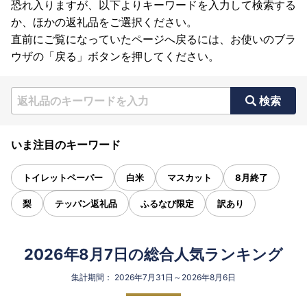
恐れ入りますが、以下よりキーワードを入力して検索する
か、ほかの返礼品をご選択ください。
直前にご覧になっていたページへ戻るには、お使いのブラ
ウザの「戻る」ボタンを押してください。
検索
いま注目のキーワード
トイレットペーパー
白米
マスカット
8月終了
梨
テッパン返礼品
ふるなび限定
訳あり
2026年8月7日の総合人気ランキング
集計期間： 2026年7月31日～2026年8月6日