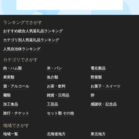
ランキングでさがす
おすすめ総合人気返礼品ランキング
カテゴリ別人気返礼品ランキング
人気自治体ランキング
カテゴリでさがす
肉・ハム類
米・パン
電化製品
果実類
魚介類
野菜類
酒・アルコール
お茶・飲料
お菓子・スイーツ
麺類
雑貨・日用品
卵
加工食品
工芸品
感謝状・記念品
旅行・チケット
セット類 その他
地域でさがす
地域一覧
北海道地方
東北地方