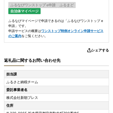
ふるなびワンストップ e申請
ふるまど
自治体マイページ
ふるなびマイページで申請できるのは「ふるなびワンストップ e
申請」です。
申請サービスの概要は
ワンストップ特例オンライン申請サービス
のご案内
をご覧ください。
シェアする
返礼品に関するお問い合わせ先
担当課
ふるさと納税チーム
委託事業者名
株式会社新朝プレス
住所