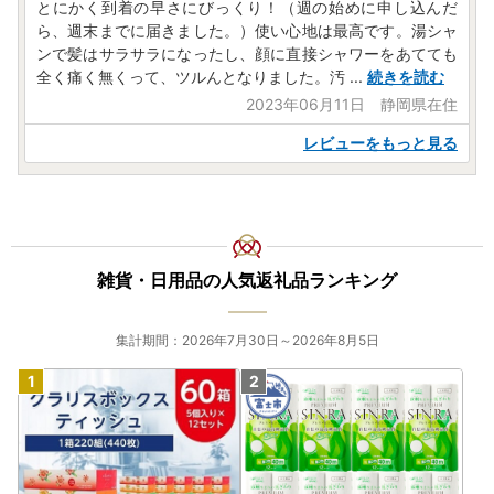
とにかく到着の早さにびっくり！（週の始めに申し込んだ
ら、週末までに届きました。）使い心地は最高です。湯シャ
ンで髪はサラサラになったし、顔に直接シャワーをあてても
全く痛く無くって、ツルんとなりました。汚
...
続きを読む
2023年06月11日 静岡県在住
レビューをもっと見る
雑貨・日用品の人気返礼品ランキング
集計期間：2026年7月30日～2026年8月5日