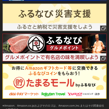
Amazon、Amazon.co.jpおよびそのロゴは、Amazon.com,Inc.またはその関連会社