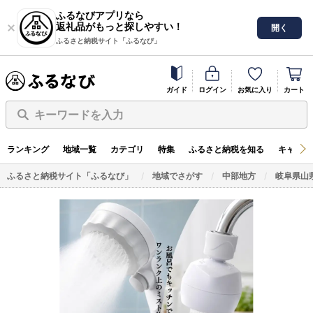
ふるなびアプリなら
返礼品がもっと探しやすい！
開く
ふるさと納税サイト「ふるなび」
ガイド
ログイン
お気に入り
カート
キーワードを入力
ランキング
地域一覧
カテゴリ
特集
ふるさと納税を知る
キャンペ
ふるさと納税サイト「ふるなび」
地域でさがす
中部地方
岐阜県山