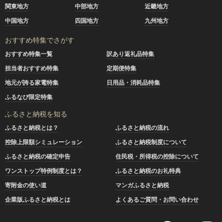
関東地方
中部地方
近畿地方
中国地方
四国地方
九州地方
おすすめ特集でさがす
おすすめ特集一覧
訳あり返礼品特集
担当者おすすめ特集
定期便特集
地元が誇る家電特集
日用品・消耗品特集
ふるなび限定特集
ふるさと納税を知る
ふるさと納税とは？
ふるさと納税の流れ
控除上限額シミュレーション
ふるさと納税制度について
ふるさと納税の確定申告
住民税・所得税の控除について
ワンストップ特例制度とは？
ふるさと納税のお礼特典
寄附金の使い道
マンガふるさと納税
企業版ふるさと納税とは
よくあるご質問・お問い合わせ