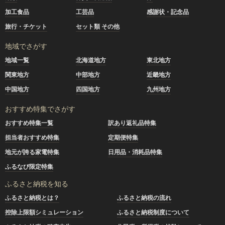
加工食品
工芸品
感謝状・記念品
旅行・チケット
セット類 その他
地域でさがす
地域一覧
北海道地方
東北地方
関東地方
中部地方
近畿地方
中国地方
四国地方
九州地方
おすすめ特集でさがす
おすすめ特集一覧
訳あり返礼品特集
担当者おすすめ特集
定期便特集
地元が誇る家電特集
日用品・消耗品特集
ふるなび限定特集
ふるさと納税を知る
ふるさと納税とは？
ふるさと納税の流れ
控除上限額シミュレーション
ふるさと納税制度について