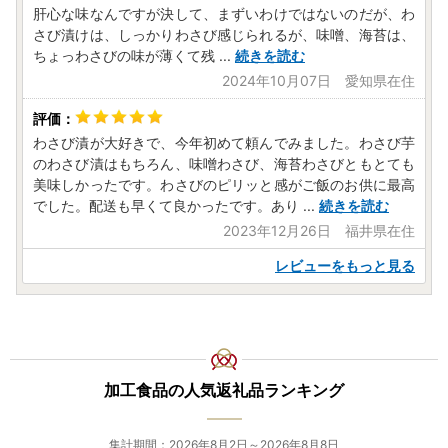
肝心な味なんですが決して、まずいわけではないのだが、わ
さび漬けは、しっかりわさび感じられるが、味噌、海苔は、
ちょっわさびの味が薄くて残
...
続きを読む
2024年10月07日 愛知県在住
わさび漬が大好きで、今年初めて頼んでみました。わさび芋
のわさび漬はもちろん、味噌わさび、海苔わさびともとても
美味しかったです。わさびのピリッと感がご飯のお供に最高
でした。配送も早くて良かったです。あり
...
続きを読む
2023年12月26日 福井県在住
レビューをもっと見る
加工食品の人気返礼品ランキング
集計期間：2026年8月2日～2026年8月8日