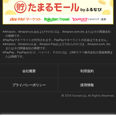
Amazon、Amazon.co.jpおよびそのロゴは、Amazon.com,Inc.またはその関連会社
の商標です。
PayPayマネーライトが付与されます。PayPayマネーライトの出金はできません。
Amazon、Amazon.co.jp、Amazon Payおよびそれらのロゴは、Amazon.com, Inc.
またはその関連会社の商標です。
PayPay、PayPayのロゴ、ペイペイ、Ｐのロゴは、LINEヤフー株式会社の登録商標ま
たは商標です。
会社概要
利用規約
プライバシーポリシー
採用情報
© 2014 furunavi.jp, All Rights Reserved.