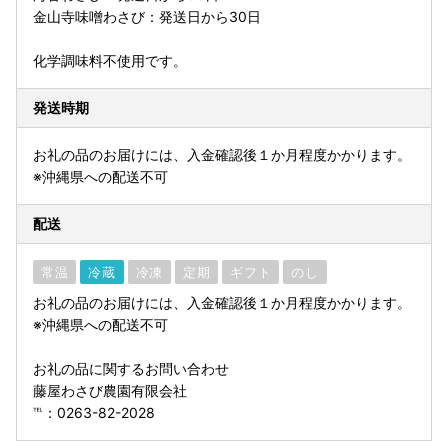
金山寺味噌わさび：発送日から30日
化学調味料不使用です。
発送時期
お礼の品のお届けには、入金確認後１か月程度かかります。
※沖縄県への配送不可
配送
常温
冷蔵
冷凍
定期
ギフト
のし
お礼の品のお届けには、入金確認後１か月程度かかります。
※沖縄県への配送不可
お礼の品に関するお問い合わせ
藤屋わさび農園有限会社
℡：0263-82-2028