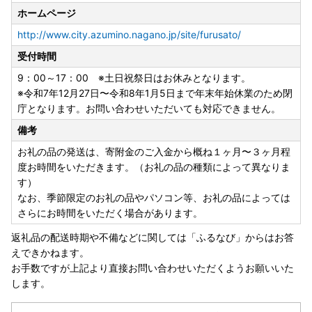
ホームページ
http://www.city.azumino.nagano.jp/site/furusato/
受付時間
9：00～17：00 ※土日祝祭日はお休みとなります。
※令和7年12月27日〜令和8年1月5日まで年末年始休業のため閉
庁となります。お問い合わせいただいても対応できません。
備考
お礼の品の発送は、寄附金のご入金から概ね１ヶ月〜３ヶ月程
度お時間をいただきます。（お礼の品の種類によって異なりま
す）
なお、季節限定のお礼の品やパソコン等、お礼の品によっては
さらにお時間をいただく場合があります。
返礼品の配送時期や不備などに関しては「ふるなび」からはお答
えできかねます。
お手数ですが上記より直接お問い合わせいただくようお願いいた
します。