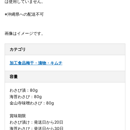
は使用していません。
※沖縄県への配送不可
画像はイメージです。
カテゴリ
加工食品
梅干・漬物・キムチ
容量
わさび漬：80g
海苔わさび：80g
金山寺味噌わさび：80g
賞味期限
わさび漬け：発送日から20日
海苔わさび：発送日から30日