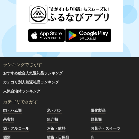
ランキングでさがす
おすすめ総合人気返礼品ランキング
カテゴリ別人気返礼品ランキング
人気自治体ランキング
カテゴリでさがす
肉・ハム類
米・パン
電化製品
果実類
魚介類
野菜類
酒・アルコール
お茶・飲料
お菓子・スイーツ
麺類
雑貨・日用品
卵