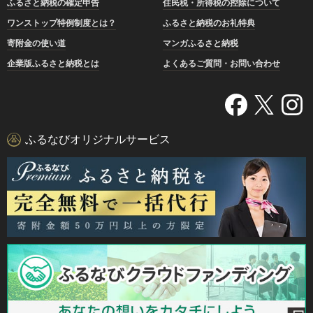
ふるさと納税の確定申告
住民税・所得税の控除について
ワンストップ特例制度とは？
ふるさと納税のお礼特典
寄附金の使い道
マンガふるさと納税
企業版ふるさと納税とは
よくあるご質問・お問い合わせ
ふるなびオリジナルサービス