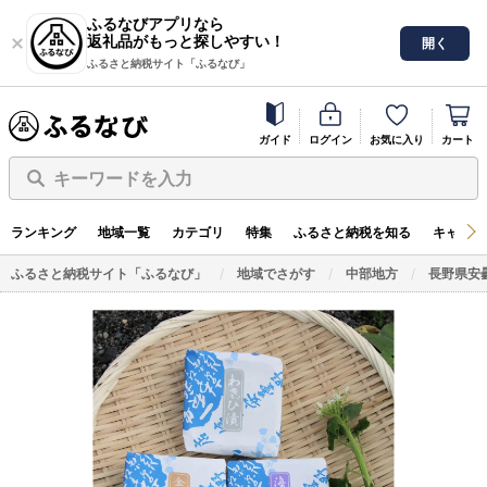
ふるなびアプリなら
返礼品がもっと探しやすい！
開く
ふるさと納税サイト「ふるなび」
ガイド
ログイン
お気に入り
カート
キーワードを入力
ランキング
地域一覧
カテゴリ
特集
ふるさと納税を知る
キャンペ
ふるさと納税サイト「ふるなび」
地域でさがす
中部地方
長野県安