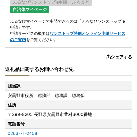
ふるなびワンストップ e申請
ふるまど
自治体マイページ
ふるなびマイページで申請できるのは「ふるなびワンストップ e
申請」です。
申請サービスの概要は
ワンストップ特例オンライン申請サービス
のご案内
をご覧ください。
シェアする
返礼品に関するお問い合わせ先
担当課
安曇野市役所 総務部 総務課 総務係
住所
〒399-8205
長野県安曇野市豊科6000番地
電話番号
0263-71-2408