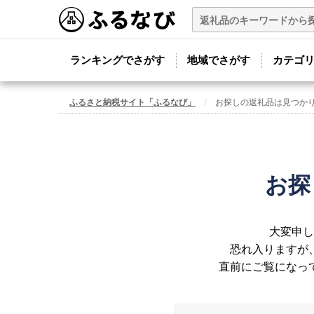
ランキングでさがす
地域でさがす
カテゴ
ふるさと納税サイト「ふるなび」
お探しの返礼品は見つか
お探
大変申し
恐れ入りますが
直前にご覧になっ