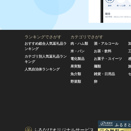
ランキングでさがす
カテゴリでさがす
おすすめ総合人気返礼品ラ
肉・ハム類
酒・アルコール
ンキング
米・パン
お茶・飲料
カテゴリ別人気返礼品ラン
電化製品
お菓子・スイーツ
キング
果実類
麺類
人気自治体ランキング
魚介類
雑貨・日用品
野菜類
卵
ふるなびオリジナルサービス