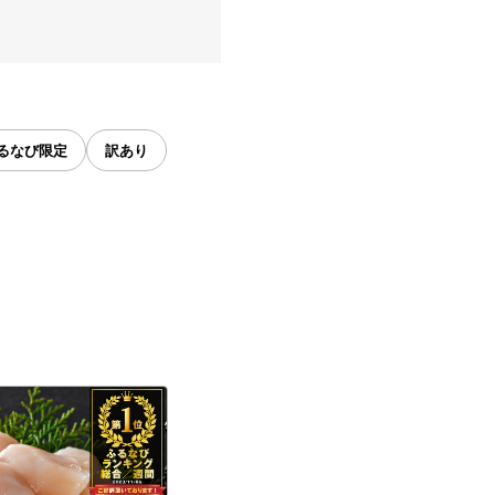
るなび限定
訳あり