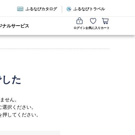
ふるなびカタログ
ふるなびトラベル
ジナルサービス
ログイン
お気に入り
カート
でした
ません。
ご選択ください。
を押してください。