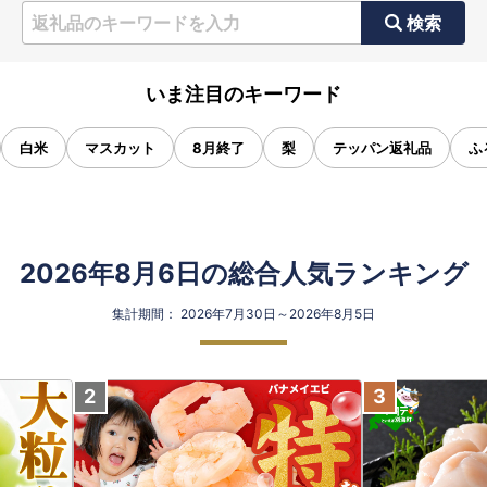
検索
いま注目のキーワード
白米
マスカット
8月終了
梨
テッパン返礼品
ふ
2026年8月6日の総合人気ランキング
集計期間： 2026年7月30日～2026年8月5日