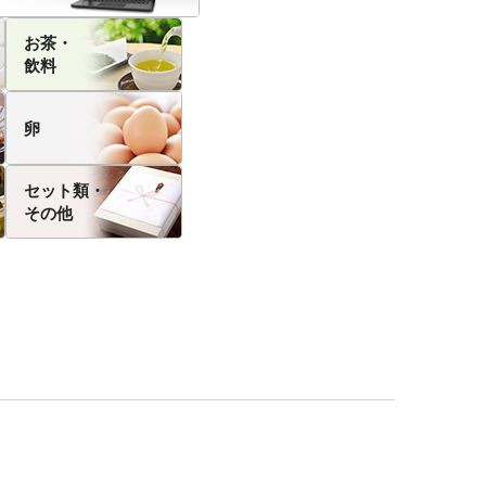
お茶・
飲料
卵
セット類・
その他