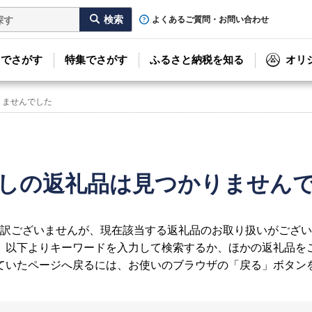
よくあるご質問・お問い合わせ
リでさがす
特集でさがす
ふるさと納税を知る
オリ
りませんでした
しの返礼品は見つかりません
訳ございませんが、現在該当する返礼品のお取り扱いがござい
、以下よりキーワードを入力して検索するか、ほかの返礼品を
ていたページへ戻るには、お使いのブラウザの「戻る」ボタン