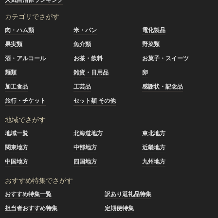
カテゴリでさがす
肉・ハム類
米・パン
電化製品
果実類
魚介類
野菜類
酒・アルコール
お茶・飲料
お菓子・スイーツ
麺類
雑貨・日用品
卵
加工食品
工芸品
感謝状・記念品
旅行・チケット
セット類 その他
地域でさがす
地域一覧
北海道地方
東北地方
関東地方
中部地方
近畿地方
中国地方
四国地方
九州地方
おすすめ特集でさがす
おすすめ特集一覧
訳あり返礼品特集
担当者おすすめ特集
定期便特集