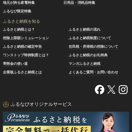
地元が誇る家電特集
日用品・消耗品特集
ふるなび限定特集
ふるさと納税を知る
ふるさと納税とは？
ふるさと納税の流れ
控除上限額シミュレーション
ふるさと納税制度について
ふるさと納税の確定申告
住民税・所得税の控除について
ワンストップ特例制度とは？
ふるさと納税のお礼特典
寄附金の使い道
マンガふるさと納税
企業版ふるさと納税とは
よくあるご質問・お問い合わせ
ふるなびオリジナルサービス