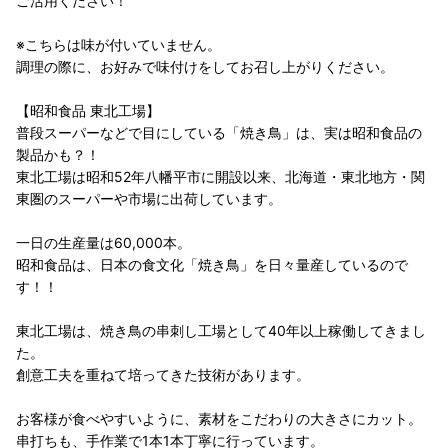
ご活用ください！
※こちらは味が付いていません。
調理の際に、お好みで味付けをしてお召し上がりください。
【昭和食品 東北工場】
普段スーパーなどで目にしている「焼き鳥」は、実は昭和食品の
製品かも？！
東北工場は昭和52年八幡平市に開設以来、北海道・東北地方・関
東圏のスーパーや市場に出荷しています。
一日の生産量は60,000本。
昭和食品は、日本の食文化「焼き鳥」を日々量産しているので
す！！
東北工場は、焼き鳥の串刺し工場として40年以上稼働してきまし
た。
創意工夫を重ねて培ってきた技術があります。
お客様が食べやすいように、素材をこだわりの大きさにカット。
串打ちも、手作業で1本1本丁寧に行っています。