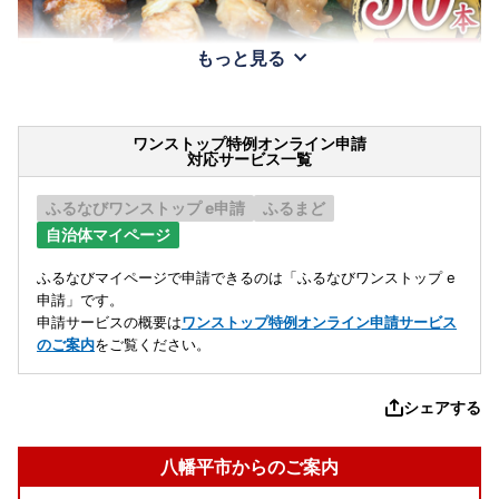
もっと見る
ワンストップ特例オンライン申請
対応サービス一覧
ふるなびワンストップ e申請
ふるまど
自治体マイページ
ふるなびマイページで申請できるのは「ふるなびワンストップ e
申請」です。
申請サービスの概要は
ワンストップ特例オンライン申請サービス
のご案内
をご覧ください。
シェアする
八幡平市からのご案内