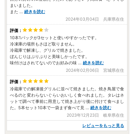
まいました。
また
...
続きを読む
2024年03月04日 兵庫県在住
10本1パックが3セットと使いやすかったです。
冷凍庫の場所もさほど取りません。
冷蔵庫で解凍し、グリルで焼きました。
ぼんじりはぷりぷりと美味しかったです。
味付けはされてないのでお好みの味
...
続きを読む
2024年02月06日 宮城県在住
冷蔵庫での解凍後グリルに並べて焼きました。焼き鳥屋で食
べるのと変わらないぐらいおいしく食べれました。タレはネ
ットで調べて事前に用意して焼き上がり後に付けて食べまし
た。5本セット10本で一袋まず食べて見
...
続きを読む
2023年12月23日 岐阜県在住
レビューをもっと見る