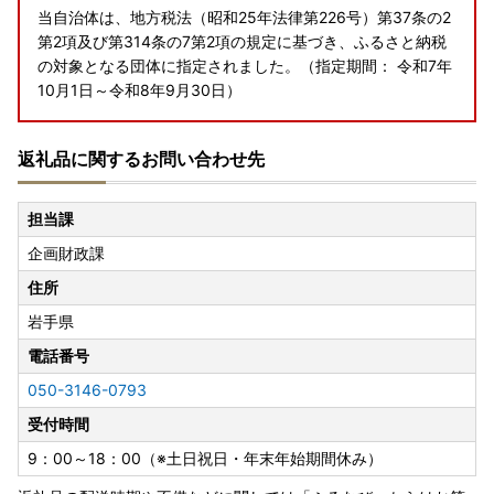
当自治体は、地方税法（昭和25年法律第226号）第37条の2
第2項及び第314条の7第2項の規定に基づき、ふるさと納税
の対象となる団体に指定されました。（指定期間： 令和7年
10月1日～令和8年9月30日）
返礼品に関するお問い合わせ先
担当課
企画財政課
住所
岩手県
電話番号
050-3146-0793
受付時間
9：00～18：00（※土日祝日・年末年始期間休み）