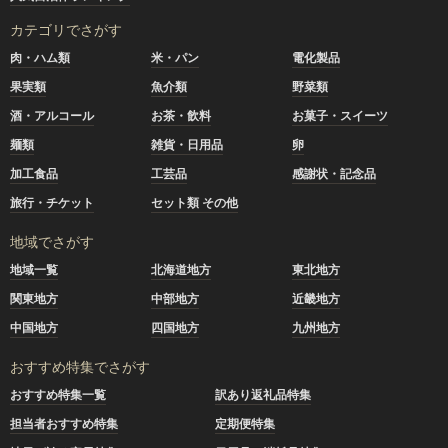
カテゴリでさがす
肉・ハム類
米・パン
電化製品
果実類
魚介類
野菜類
酒・アルコール
お茶・飲料
お菓子・スイーツ
麺類
雑貨・日用品
卵
加工食品
工芸品
感謝状・記念品
旅行・チケット
セット類 その他
地域でさがす
地域一覧
北海道地方
東北地方
関東地方
中部地方
近畿地方
中国地方
四国地方
九州地方
おすすめ特集でさがす
おすすめ特集一覧
訳あり返礼品特集
担当者おすすめ特集
定期便特集