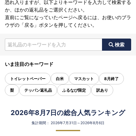
恐れ入りますが、以下よりキーワードを入力して検索する
か、ほかの返礼品をご選択ください。
直前にご覧になっていたページへ戻るには、お使いのブラ
ウザの「戻る」ボタンを押してください。
検索
いま注目のキーワード
トイレットペーパー
白米
マスカット
8月終了
梨
テッパン返礼品
ふるなび限定
訳あり
2026年8月7日の総合人気ランキング
集計期間： 2026年7月31日～2026年8月6日