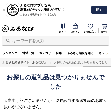
ふるなびアプリなら
返礼品がもっと探しやすい！
開く
ふるさと納税サイト「ふるなび」
ガイド
ログイン
お気に入り
カート
キーワードを入力
ランキング
地域一覧
カテゴリ
特集
ふるさと納税を知る
キャンペ
ふるさと納税サイト「ふるなび」
お探しの返礼品は見つかりませんでした
お探しの返礼品は見つかりませんで
した
大変申し訳ございませんが、現在該当する返礼品のお取り
扱いがございません。