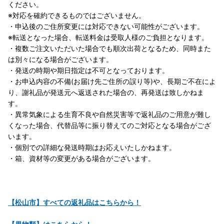
ください。
※対応を確約できるものではございません。
・申込後のご住所変更には対応できない可能性がございます。
※転送となった場合、転送料金は受取人様のご負担となります。
・複数ご注文いただいた場合でも順次出荷となるため、同時また
は別々になる場合がございます。
・発送の時期や期日指定は不可となっております。
・お申込内容の不備(お届け先ご住所の誤り等)や、長期ご不在によ
り、謝礼品が発送元へ返送された場合の、再発送は致しかねま
す。
・異常気象による生育不良や自然災害等で返礼品のご用意が難し
くなった場合、代替品等に振り替えてのご対応となる場合がござ
います。
・個別での詳細な発送時期はお応えいたしかねます。
・箱、資材等の変更がある場合がございます。
【松山市】すべての返礼品はこちらから！