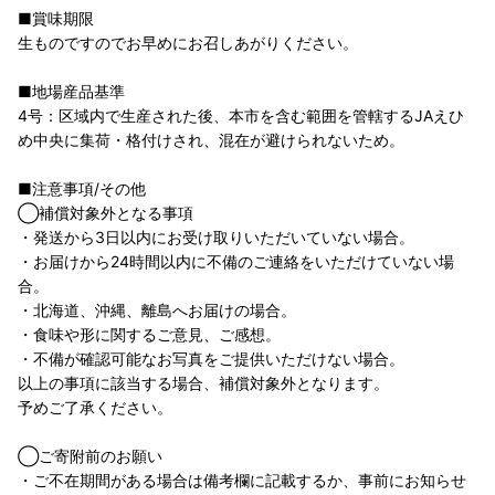
■賞味期限
生ものですのでお早めにお召しあがりください。
■地場産品基準
4号：区域内で生産された後、本市を含む範囲を管轄するJAえひ
め中央に集荷・格付けされ、混在が避けられないため。
■注意事項/その他
◯補償対象外となる事項
・発送から3日以内にお受け取りいただいていない場合。
・お届けから24時間以内に不備のご連絡をいただけていない場
合。
・北海道、沖縄、離島へお届けの場合。
・食味や形に関するご意見、ご感想。
・不備が確認可能なお写真をご提供いただけない場合。
以上の事項に該当する場合、補償対象外となります。
予めご了承ください。
◯ご寄附前のお願い
・ご不在期間がある場合は備考欄に記載するか、事前にお知らせ