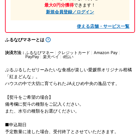
最大0円分獲得
できます！
新規会員登録／ログイン
使える店舗・サービス一覧
ふるなびマネーとは
決済方法：
ふるなびマネー
クレジットカード
Amazon Pay
PayPay
楽天ペイ
d払い
ぷるぷるしたゼリーみたいな食感が楽しい愛媛県オリジナル柑橘
「紅まどんな」。
ハウスの中で大切に育てられたJAえひめ中央の逸品です。
【熨斗をご希望の場合】
備考欄に熨斗の種類をご記入ください。
また、水引の種類をお選びください。
■申込期日
予定数量に達した場合、受付終了とさせていただきます。