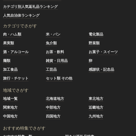
カテゴリ別人気返礼品ランキング
人気自治体ランキング
カテゴリでさがす
肉・ハム類
米・パン
電化製品
果実類
魚介類
野菜類
酒・アルコール
お茶・飲料
お菓子・スイーツ
麺類
雑貨・日用品
卵
加工食品
工芸品
感謝状・記念品
旅行・チケット
セット類 その他
地域でさがす
地域一覧
北海道地方
東北地方
関東地方
中部地方
近畿地方
中国地方
四国地方
九州地方
おすすめ特集でさがす