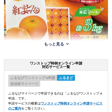
もっと見る
ワンストップ特例オンライン申請
対応サービス一覧
ふるなびワンストップ e申請
ふるまど
自治体マイページ
ふるなびマイページで申請できるのは「ふるなびワンストップ e
申請」です。
申請サービスの概要は
ワンストップ特例オンライン申請サービス
のご案内
をご覧ください。