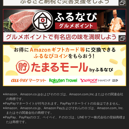
Amazon、Amazon.co.jpおよびそのロゴは、Amazon.com,Inc.またはその関連会社
の商標です。
PayPayマネーライトが付与されます。PayPayマネーライトの出金はできません。
Amazon、Amazon.co.jp、Amazon Payおよびそれらのロゴは、Amazon.com, Inc.
またはその関連会社の商標です。
PayPay、PayPayのロゴ、ペイペイ、Ｐのロゴは、LINEヤフー株式会社の登録商標ま
たは商標です。