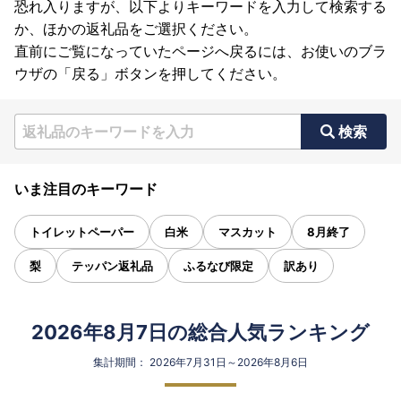
恐れ入りますが、以下よりキーワードを入力して検索する
か、ほかの返礼品をご選択ください。
直前にご覧になっていたページへ戻るには、お使いのブラ
ウザの「戻る」ボタンを押してください。
検索
いま注目のキーワード
トイレットペーパー
白米
マスカット
8月終了
梨
テッパン返礼品
ふるなび限定
訳あり
2026年8月7日の総合人気ランキング
集計期間： 2026年7月31日～2026年8月6日