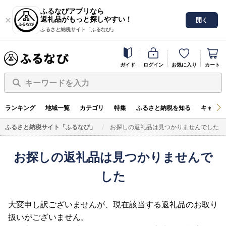
ふるなびアプリなら
返礼品がもっと探しやすい！
開く
ふるさと納税サイト「ふるなび」
ガイド
ログイン
お気に入り
カート
キーワードを入力
ランキング
地域一覧
カテゴリ
特集
ふるさと納税を知る
キャンペ
ふるさと納税サイト「ふるなび」
お探しの返礼品は見つかりませんでした
お探しの返礼品は見つかりませんで
した
大変申し訳ございませんが、現在該当する返礼品のお取り
扱いがございません。