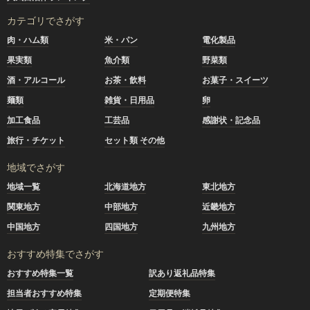
カテゴリでさがす
肉・ハム類
米・パン
電化製品
果実類
魚介類
野菜類
酒・アルコール
お茶・飲料
お菓子・スイーツ
麺類
雑貨・日用品
卵
加工食品
工芸品
感謝状・記念品
旅行・チケット
セット類 その他
地域でさがす
地域一覧
北海道地方
東北地方
関東地方
中部地方
近畿地方
中国地方
四国地方
九州地方
おすすめ特集でさがす
おすすめ特集一覧
訳あり返礼品特集
担当者おすすめ特集
定期便特集