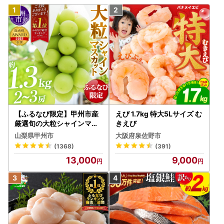
【ふるなび限定】甲州市産
えび 1.7kg 特大5Lサイズ む
厳選旬の大粒シャインマス
きえび
カット 約1.3kg 2～3房【2
山梨県甲州市
大阪府泉佐野市
026年発送】（MG）B12-
(1368)
(391)
472 FN-Limited-VO シャ
13,000
9,000
インマスカット フルーツ