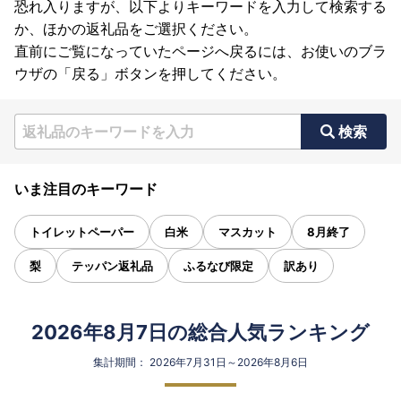
恐れ入りますが、以下よりキーワードを入力して検索する
か、ほかの返礼品をご選択ください。
直前にご覧になっていたページへ戻るには、お使いのブラ
ウザの「戻る」ボタンを押してください。
検索
いま注目のキーワード
トイレットペーパー
白米
マスカット
8月終了
梨
テッパン返礼品
ふるなび限定
訳あり
2026年8月7日の総合人気ランキング
集計期間： 2026年7月31日～2026年8月6日