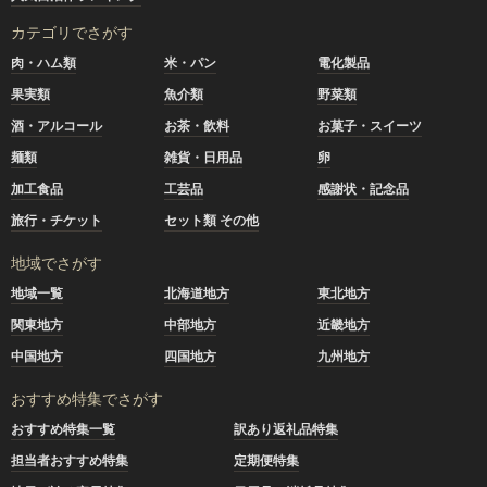
カテゴリでさがす
肉・ハム類
米・パン
電化製品
果実類
魚介類
野菜類
酒・アルコール
お茶・飲料
お菓子・スイーツ
麺類
雑貨・日用品
卵
加工食品
工芸品
感謝状・記念品
旅行・チケット
セット類 その他
地域でさがす
地域一覧
北海道地方
東北地方
関東地方
中部地方
近畿地方
中国地方
四国地方
九州地方
おすすめ特集でさがす
おすすめ特集一覧
訳あり返礼品特集
担当者おすすめ特集
定期便特集