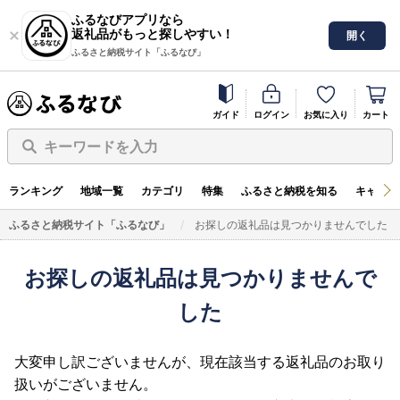
ふるなびアプリなら
返礼品がもっと探しやすい！
開く
ふるさと納税サイト「ふるなび」
ガイド
ログイン
お気に入り
カート
キーワードを入力
ランキング
地域一覧
カテゴリ
特集
ふるさと納税を知る
キャンペ
ふるさと納税サイト「ふるなび」
お探しの返礼品は見つかりませんでした
お探しの返礼品は見つかりませんで
した
大変申し訳ございませんが、現在該当する返礼品のお取り
扱いがございません。