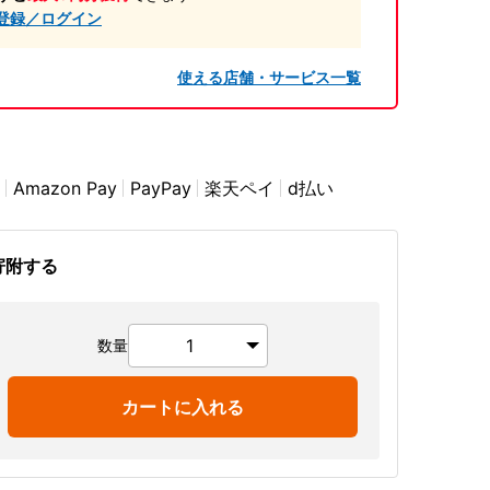
登録／ログイン
使える店舗・サービス一覧
Amazon Pay
PayPay
楽天ペイ
d払い
寄附する
数量
カートに入れる