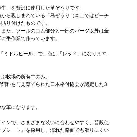
ぶ牛」を贅沢に使用した革ぞうりです。
前から親しまれている「島ぞうり（本土ではビーチ
を貼り付けたものです。
。また、ソールのゴム部分と一部のパーツ以外は全
寧に手作業で作っています。
用「ミドルヒール」で、色は「レッド」になります。
とぶ牧場の所有牛のみ。
酵飼料を与え育てられた日本格付協会が認定した3
少な革になります。
ザインで、さまざまな装いに合わせやすく、普段使
ップシート』を採用し、濡れた路面でも滑りにくい