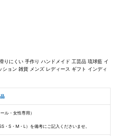
滑りにくい 手作り ハンドメイド 工芸品 琉球藍 イ
ッション 雑貨 メンズ レディース ギフト インディ
芸品
ヒール・女性専用）
SS・S・M・L）を備考にご記入くださいませ。