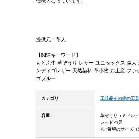
仕様となっています。
提供元：革人
【関連キーワード】
もとぶ牛 革ぞうり レザー ユニセックス 職人 
ンディゴレザー 天然染料 革小物 お土産 ファ
ゴブルー
カテゴリ
工芸品
その他の工
容量
革ぞうり（ミドル
レッド×1足
※ご希望のサイズ（