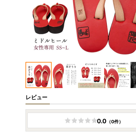
レビュー
0.0
（0件）