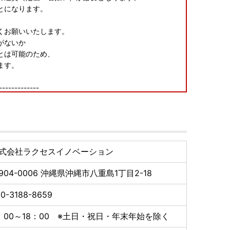
とになります。
くお願いいたします。
がないか
とは可能のため、
ます。
-------------
1月10日必着です。添付書類と合わせて期限内に下記へご
式会社ラクセスイノベーション
904-0006
沖縄県沖縄市八重島1丁目2-18
0-3188-8659
：00～18：00 ※土日・祝日・年末年始を除く