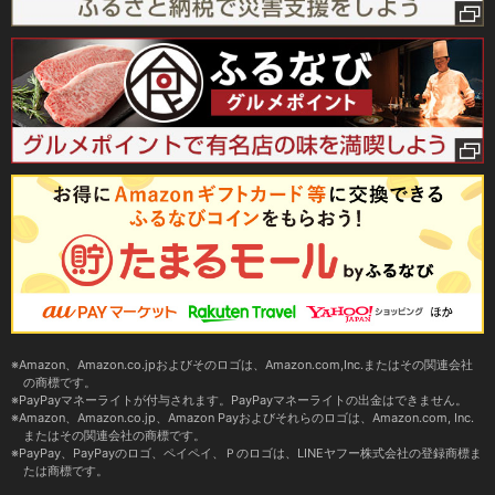
Amazon、Amazon.co.jpおよびそのロゴは、Amazon.com,Inc.またはその関連会社
の商標です。
PayPayマネーライトが付与されます。PayPayマネーライトの出金はできません。
Amazon、Amazon.co.jp、Amazon Payおよびそれらのロゴは、Amazon.com, Inc.
またはその関連会社の商標です。
PayPay、PayPayのロゴ、ペイペイ、Ｐのロゴは、LINEヤフー株式会社の登録商標ま
たは商標です。