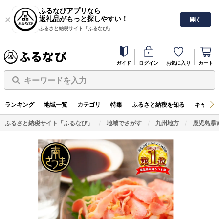
ふるなびアプリなら
返礼品がもっと探しやすい！
開く
ふるさと納税サイト「ふるなび」
ガイド
ログイン
お気に入り
カート
キーワードを入力
ランキング
地域一覧
カテゴリ
特集
ふるさと納税を知る
キャンペ
ふるさと納税サイト「ふるなび」
地域でさがす
九州地方
鹿児島県