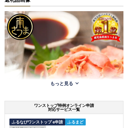
もっと見る
ワンストップ特例オンライン申請
対応サービス一覧
ふるなびワンストップ e申請
ふるまど