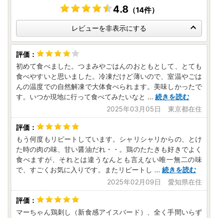
4.8
（14件）
レビューを非表示にする
初めて食べました。つまみやごはんのおともとして、とても
食べやすいと思いました。冷凍だけど薄いので、室温やごは
んの温度での自然解凍で大体食べられます。美味しかったで
す。いつか現地に行って食べてみたいなと
...
続きを読む
2025年03月05日 東京都在住
もう何度もリピートしています。シャリシャリからの、とけ
た時の肉の味、甘い醤油だれ・・。鶏のたたきも好きでよく
食べますが、それとは違うなんとも言えない唯一無二の味
で、すごくお気に入りです。またリピートし
...
続きを読む
2025年02月09日 愛知県在住
マーちゃん鶏刺し（新食感アイスバード）、全く手間いらず