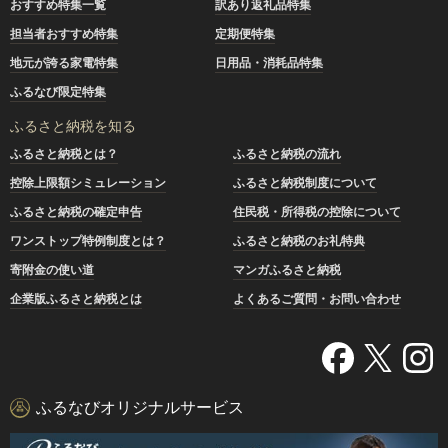
おすすめ特集一覧
訳あり返礼品特集
担当者おすすめ特集
定期便特集
地元が誇る家電特集
日用品・消耗品特集
ふるなび限定特集
ふるさと納税を知る
ふるさと納税とは？
ふるさと納税の流れ
控除上限額シミュレーション
ふるさと納税制度について
ふるさと納税の確定申告
住民税・所得税の控除について
ワンストップ特例制度とは？
ふるさと納税のお礼特典
寄附金の使い道
マンガふるさと納税
企業版ふるさと納税とは
よくあるご質問・お問い合わせ
ふるなびオリジナルサービス