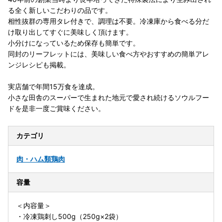
る全く新しいこだわりの品です。
相性抜群の専用タレ付きで、調理は不要。冷凍庫から食べる分だ
け取り出してすぐに美味しく頂けます。
小分けになっているため保存も簡単です。
同封のリーフレットには、美味しい食べ方やおすすめの簡単アレ
ンジレシピも掲載。
実店舗で年間15万食を達成。
小さな田舎のスーパーで生まれた地元で愛され続けるソウルフー
ドを是非一度ご賞味ください。
カテゴリ
肉・ハム類
鶏肉
容量
＜内容量＞
・冷凍鶏刺し500g（250g×2袋）