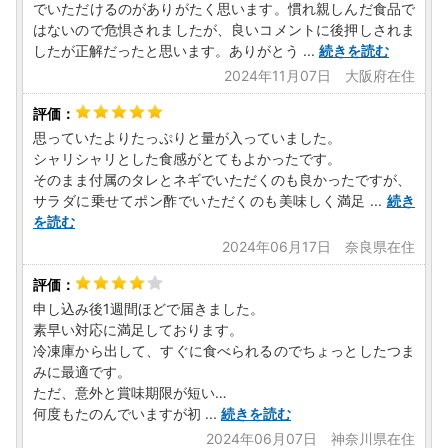
でいただけるのがありがたく思います。慣れ親しんだ食品で
はないので危惧されましたが、良いコメントに後押しされま
したが正解だったと思います。ありがとう
...
続きを読む
2024年11月07日 大阪府在住
思っていたよりたっぷりと量が入っていました。
シャリシャリとした食感がとてもよかったです。
そのまま付属のタレとネギでいただくのも良かったですが、
サラダに乗せてポン酢でいただくのも美味しく満足
...
続き
を読む
2024年06月17日 奈良県在住
申し込み後1週間ほどで届きました。
素早い対応に満足しております。
冷凍庫から出して、すぐに食べられるのでちょっとしたつま
みに最適です。
ただ、意外と賞味期限が短い…
何度もたのんでいますが初
...
続きを読む
2024年06月07日 神奈川県在住