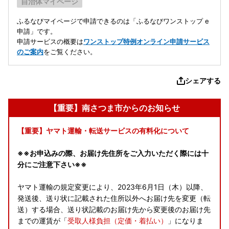
自治体マイページ
ふるなびマイページで申請できるのは「ふるなびワンストップ e
申請」です。
申請サービスの概要は
ワンストップ特例オンライン申請サービス
のご案内
をご覧ください。
シェアする
【重要】南さつま市からのお知らせ
【重要】ヤマト運輸・転送サービスの有料化について
※※お申込みの際、お届け先住所をご入力いただく際には十
分にご注意下さい※※
ヤマト運輸の規定変更により、2023年6月1日（木）以降、
発送後、送り状に記載された住所以外へお届け先を変更（転
送）する場合、送り状記載のお届け先から変更後のお届け先
までの運賃が「
受取人様負担（定価・着払い）
」になりま