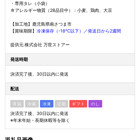
・専用タレ（小袋）
☆アレルギー物質（28品目中）：小麦、鶏肉、大豆
【加工地】鹿児島県南さつま市
【賞味期限】
冷凍保存（-18℃以下）／発送日から2週間
提供元:株式会社 万世ストアー
発送時期
決済完了後、30日以内に発送
配送
常温
冷蔵
冷凍
定期
ギフト
のし
決済完了後、30日以内に発送
※年末年始・長期休暇等を除く
返礼品画像