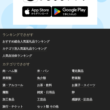
ランキングでさがす
おすすめ総合人気返礼品ランキング
カテゴリ別人気返礼品ランキング
人気自治体ランキング
カテゴリでさがす
肉・ハム類
米・パン
電化製品
果実類
魚介類
野菜類
酒・アルコール
お茶・飲料
お菓子・スイーツ
麺類
雑貨・日用品
卵
加工食品
工芸品
感謝状・記念品
旅行・チケット
セット類 その他