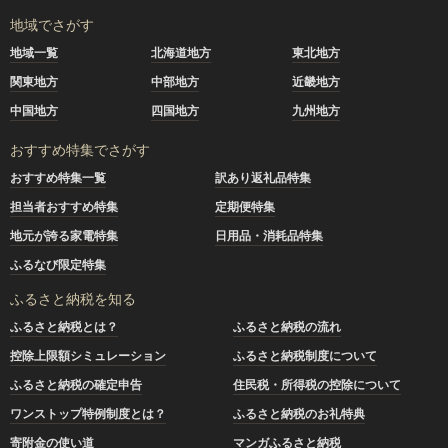
地域でさがす
地域一覧
北海道地方
東北地方
関東地方
中部地方
近畿地方
中国地方
四国地方
九州地方
おすすめ特集でさがす
おすすめ特集一覧
訳あり返礼品特集
担当者おすすめ特集
定期便特集
地元が誇る家電特集
日用品・消耗品特集
ふるなび限定特集
ふるさと納税を知る
ふるさと納税とは？
ふるさと納税の流れ
控除上限額シミュレーション
ふるさと納税制度について
ふるさと納税の確定申告
住民税・所得税の控除について
ワンストップ特例制度とは？
ふるさと納税のお礼特典
寄附金の使い道
マンガふるさと納税