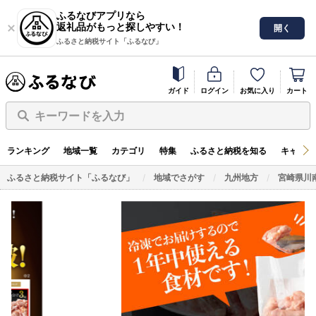
ふるなびアプリなら
返礼品がもっと探しやすい！
開く
ふるさと納税サイト「ふるなび」
ガイド
ログイン
お気に入り
カート
キーワードを入力
ランキング
地域一覧
カテゴリ
特集
ふるさと納税を知る
キャンペ
ふるさと納税サイト「ふるなび」
地域でさがす
九州地方
宮崎県川