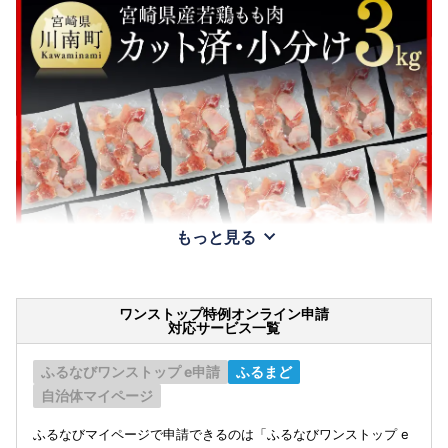
もっと見る
ワンストップ特例オンライン申請
対応サービス一覧
ふるなびワンストップ e申請
ふるまど
自治体マイページ
ふるなびマイページで申請できるのは「ふるなびワンストップ e