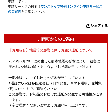
申請」です。
申請サービスの概要は
ワンストップ特例オンライン申請サービス
のご案内
をご覧ください。
シェアする
川南町からのご案内
【お知らせ】地震等の影響に伴うお届け遅延について
2026年7月28日に発生した熊本地震の影響により、被害に
遭われた地域の皆さまに心よりお見舞い申し上げます。
一部地域においてお届けの遅延が発生しています。
※遅延の状況は各配送会社（日本郵便、ヤマト運輸、佐川急
便）のサイトでご確認ください。
この影響で、お礼品のお届けに遅延が発生する可能性がござ
います。
何卒ご理解くださいますようお願い申し上げます。