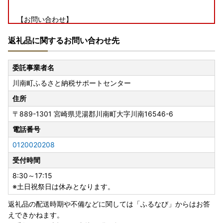
【お問い合わせ】
川南町ふるさと納税サポートセンター
返礼品に関するお問い合わせ先
TEL : 0120-020-208 (平日 8:30～17:15)
E-mail : furusato_kawaminami@sknet.senko.co.jp
委託事業者名
川南町ふるさと納税サポートセンター
住所
〒889-1301
宮崎県児湯郡川南町大字川南16546-6
電話番号
0120020208
受付時間
8:30～17:15
※土日祝祭日は休みとなります。
返礼品の配送時期や不備などに関しては「ふるなび」からはお答
えできかねます。