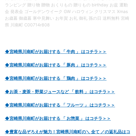
ランピング 贈り物 贈物 おくりもの 贈りもの birthday お盆 運動
会 発表会 ゴールデンウイーク GW ハロウィン クリスマス Xmas
お歳暮 御歳暮 寒中見舞い お年賀 お礼 御礼 孫の日 送料無料 宮崎
県 川南町 C00714r808
◆宮崎県川南町がお届けする 「 牛肉 」 はコチラ＞＞
◆宮崎県川南町がお届けする 「 豚肉 」 はコチラ＞＞
◆宮崎県川南町がお届けする 「 鶏肉 」 はコチラ＞＞
◆お茶・麦茶・野菜ジュースなど 「 飲料 」 はコチラ＞＞
◆宮崎県川南町がお届けする 「 フルーツ 」 はコチラ＞＞
◆宮崎県川南町がお届けする 「 お惣菜 」 はコチラ＞＞
◆豊富な品ぞろえが魅力！宮崎県川南町の＼ 全て ／の返礼品はコ