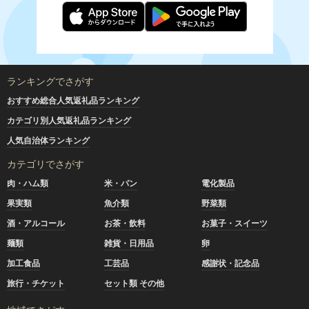
ランキングでさがす
おすすめ総合人気返礼品ランキング
カテゴリ別人気返礼品ランキング
人気自治体ランキング
カテゴリでさがす
肉・ハム類
米・パン
電化製品
果実類
魚介類
野菜類
酒・アルコール
お茶・飲料
お菓子・スイーツ
麺類
雑貨・日用品
卵
加工食品
工芸品
感謝状・記念品
旅行・チケット
セット類 その他