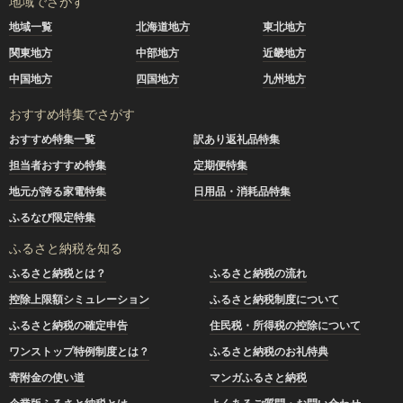
地域でさがす
地域一覧
北海道地方
東北地方
関東地方
中部地方
近畿地方
中国地方
四国地方
九州地方
おすすめ特集でさがす
おすすめ特集一覧
訳あり返礼品特集
担当者おすすめ特集
定期便特集
地元が誇る家電特集
日用品・消耗品特集
ふるなび限定特集
ふるさと納税を知る
ふるさと納税とは？
ふるさと納税の流れ
控除上限額シミュレーション
ふるさと納税制度について
ふるさと納税の確定申告
住民税・所得税の控除について
ワンストップ特例制度とは？
ふるさと納税のお礼特典
寄附金の使い道
マンガふるさと納税