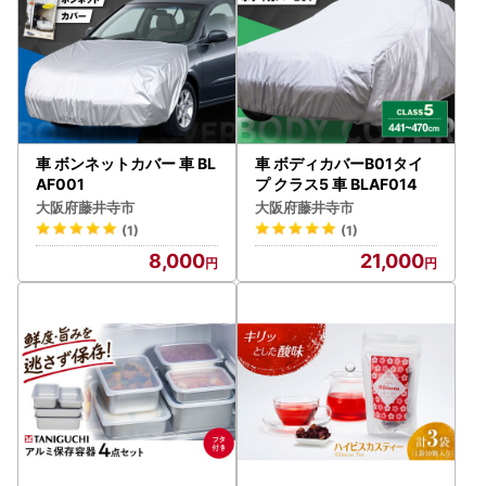
車 ボンネットカバー 車 BL
車 ボディカバーB01タイ
AF001
プ クラス5 車 BLAF014
大阪府藤井寺市
大阪府藤井寺市
(1)
(1)
8,000
21,000