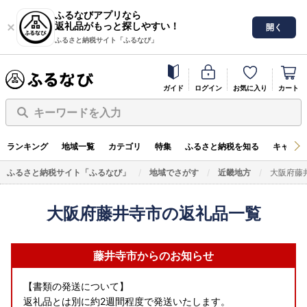
ふるなびアプリなら
返礼品がもっと探しやすい！
開く
ふるさと納税サイト「ふるなび」
ガイド
ログイン
お気に入り
カート
キーワードを入力
ランキング
地域一覧
カテゴリ
特集
ふるさと納税を知る
キャンペ
ふるさと納税サイト「ふるなび」
地域でさがす
近畿地方
大阪府藤
大阪府藤井寺市の返礼品一覧
藤井寺市からのお知らせ
【書類の発送について】
返礼品とは別に約2週間程度で発送いたします。