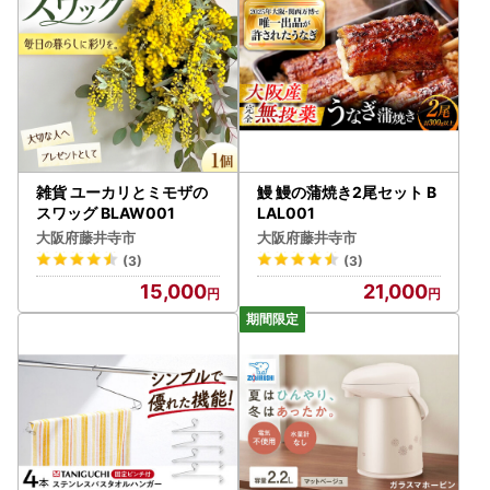
雑貨 ユーカリとミモザの
鰻 鰻の蒲焼き2尾セット B
スワッグ BLAW001
LAL001
大阪府藤井寺市
大阪府藤井寺市
(3)
(3)
15,000
21,000