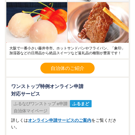
大阪で一番小さい藤井寺市。ホットサンドパンやフライパン、「象印」
加湿器などの日用品から絶品スイーツなど返礼品の種類が豊富です！
自治体のご紹介
ワンストップ特例オンライン申請
対応サービス
ふるなびワンストップ e申請
ふるまど
自治体マイページ
詳しくは
オンライン申請サービスのご案内
をご覧くださ
い。