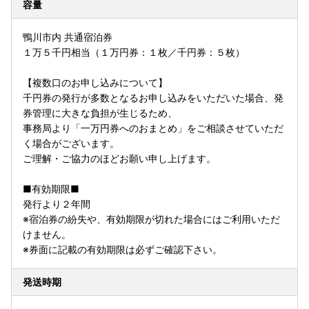
容量
鴨川市内 共通宿泊券
１万５千円相当（１万円券：１枚／千円券：５枚）
【複数口のお申し込みについて】
千円券の発行が多数となるお申し込みをいただいた場合、発
券管理に大きな負担が生じるため、
事務局より「一万円券へのおまとめ」をご相談させていただ
く場合がございます。
ご理解・ご協力のほどお願い申し上げます。
■有効期限■
発行より２年間
※宿泊券の紛失や、有効期限が切れた場合にはご利用いただ
けません。
※券面に記載の有効期限は必ずご確認下さい。
発送時期