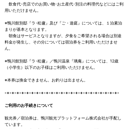
飲食代･売店でのお買い物･お土産代･別注の料理代などにはご利
用いただけません。
※鴨川館別邸『ラ･松廬』及び『ご・遊庭』については、１泊素泊
まりが基本となります。
朝食はサービスとなりますが、夕食をご希望される場合は別途
料金が発生し、その分については宿泊券をご利用いただけませ
ん。
※鴨川館別邸『ラ･松廬』／鴨川温泉『璃庵』については、12歳
（小学生）以下のお子様はご利用いただけません。
※本券は換金できません。お釣りは出ません。
-+-+-+-+-+-+-+-+-+-+-+-+-+-+-+-+-+-+-+-+-+-+-+-
ご利用のお手続きについて
観光券／宿泊券は、鴨川観光プラットフォーム株式会社が手配し
ています。