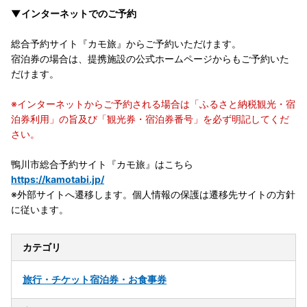
▼インターネットでのご予約
総合予約サイト『カモ旅』からご予約いただけます。
宿泊券の場合は、提携施設の公式ホームページからもご予約いた
だけます。
※インターネットからご予約される場合は「ふるさと納税観光・宿
泊券利用」の旨及び「観光券・宿泊券番号」を必ず明記してくだ
さい。
鴨川市総合予約サイト『カモ旅』はこちら
https://kamotabi.jp/
※外部サイトへ遷移します。個人情報の保護は遷移先サイトの方針
に従います。
カテゴリ
旅行・チケット
宿泊券・お食事券