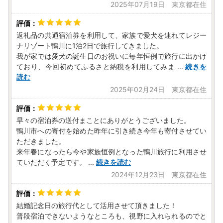
2025年07月19日 東京都在住
返礼品の共通宿泊券を利用して、家族で愛犬を連れてレジー
ナリゾート鴨川に1泊2日で旅行してきました。
我が家では愛犬の誕生日のお祝いに毎年恒例で旅行に出かけ
ており、今回初めてふるさと納税を利用してみま
...
続きを
読む
2025年02月24日 東京都在住
早々の宿泊券の送付まことにありがとうございました。
鴨川市への寄付を始めた昨年に引き続き今年も寄付させてい
ただきました。
来年春になったら今や家族恒例となった鴨川旅行に利用させ
ていただく予定です。
...
続きを読む
2024年12月23日 東京都在住
結婚記念日の旅行代として活用させて頂きました！
普段宿泊できないようなところも、視野に入れられるのでと