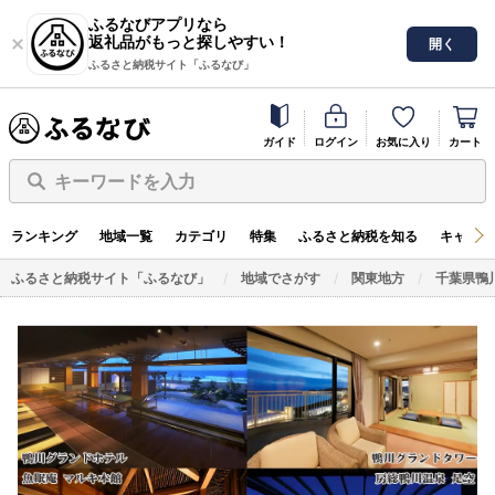
ふるなびアプリなら
返礼品がもっと探しやすい！
開く
ふるさと納税サイト「ふるなび」
ガイド
ログイン
お気に入り
カート
キーワードを入力
ランキング
地域一覧
カテゴリ
特集
ふるさと納税を知る
キャンペ
ふるさと納税サイト「ふるなび」
地域でさがす
関東地方
千葉県鴨