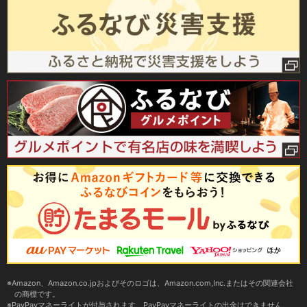
Amazon、Amazon.co.jpおよびそのロゴは、Amazon.com,Inc.またはその関連会社
の商標です。
PayPayマネーライトが付与されます。PayPayマネーライトの出金はできません。