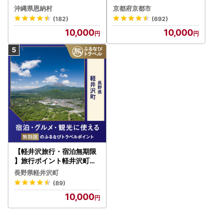
びトラベルポイント
びトラベルポイント
沖縄県恩納村
京都府京都市
(182)
(692)
10,000
10,000
【軽井沢旅行・宿泊無期限
】旅行ポイント軽井沢町ふ
るなびトラベルポイント
長野県軽井沢町
(89)
10,000