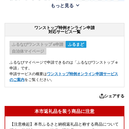
もっと見る
ワンストップ特例オンライン申請
対応サービス一覧
ふるなびワンストップ e申請
ふるまど
自治体マイページ
ふるなびマイページで申請できるのは「ふるなびワンストップ e
申請」です。
申請サービスの概要は
ワンストップ特例オンライン申請サービス
のご案内
をご覧ください。
シェアする
本市返礼品を装う商品に注意
【注意喚起】本市ふるさと納税返礼品と称する商品について