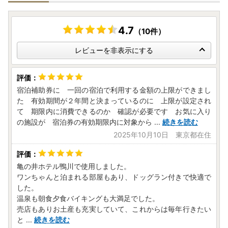
4.7
（10件）
レビューを非表示にする
宿泊補助券に 一回の宿泊で利用する金額の上限ができまし
た 有効期間が２年間と決まっているのに 上限が設定され
て 期限内に消費できるのか 確認が必要です お気に入り
の施設が 宿泊券の有効期限内に対象から
...
続きを読む
2025年10月10日 東京都在住
亀の井ホテル鴨川で使用しました。
ワンちゃんと泊まれる部屋もあり、ドッグラン付きで快適で
した。
温泉も朝食夕食バイキングも大満足でした。
売店もありお土産も充実していて、これからは毎年行きたい
と
...
続きを読む