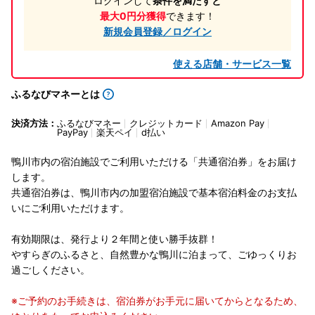
ログインして
条件を満たすと
最大0円分獲得
できます！
新規会員登録／ログイン
使える店舗・サービス一覧
ふるなびマネーとは
決済方法：
ふるなびマネー
クレジットカード
Amazon Pay
PayPay
楽天ペイ
d払い
鴨川市内の宿泊施設でご利用いただける「共通宿泊券」をお届け
します。
共通宿泊券は、鴨川市内の加盟宿泊施設で基本宿泊料金のお支払
いにご利用いただけます。
有効期限は、発行より２年間と使い勝手抜群！
やすらぎのふるさと、自然豊かな鴨川に泊まって、ごゆっくりお
過ごしください。
※ご予約のお手続きは、宿泊券がお手元に届いてからとなるため、