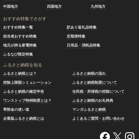
中国地方
四国地方
九州地方
おすすめ特集でさがす
おすすめ特集一覧
訳あり返礼品特集
担当者おすすめ特集
定期便特集
地元が誇る家電特集
日用品・消耗品特集
ふるなび限定特集
ふるさと納税を知る
ふるさと納税とは？
ふるさと納税の流れ
控除上限額シミュレーション
ふるさと納税制度について
ふるさと納税の確定申告
住民税・所得税の控除について
ワンストップ特例制度とは？
ふるさと納税のお礼特典
寄附金の使い道
マンガふるさと納税
企業版ふるさと納税とは
よくあるご質問・お問い合わせ