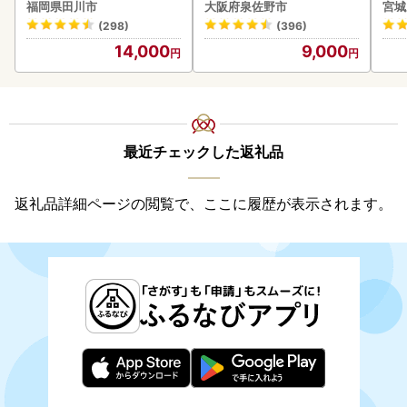
福岡県田川市
大阪府泉佐野市
宮城
(298)
(396)
14,000
9,000
最近チェックした返礼品
返礼品詳細ページの閲覧で、ここに履歴が表示されます。