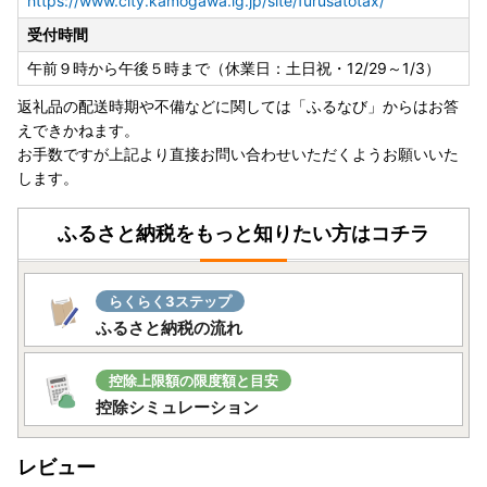
https://www.city.kamogawa.lg.jp/site/furusatotax/
受付時間
午前９時から午後５時まで（休業日：土日祝・12/29～1/3）
返礼品の配送時期や不備などに関しては「ふるなび」からはお答
えできかねます。
お手数ですが上記より直接お問い合わせいただくようお願いいた
します。
ふるさと納税をもっと知りたい方はコチラ
らくらく3ステップ
ふるさと納税の流れ
控除上限額の限度額と目安
控除シミュレーション
レビュー