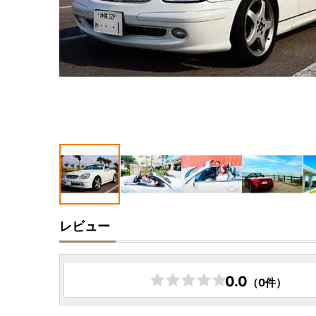
レビュー
0.0
（0件）