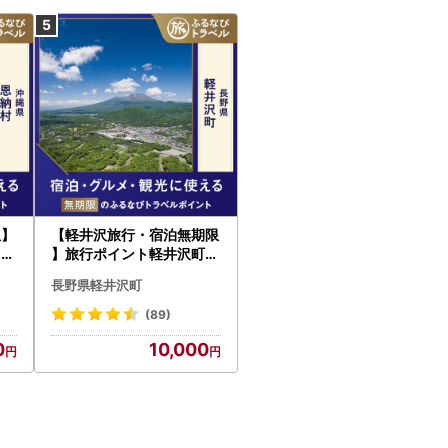
限】
【軽井沢旅行・宿泊無期限
るな
】旅行ポイント軽井沢町ふ
るなびトラベルポイント
長野県軽井沢町
(89)
0
10,000