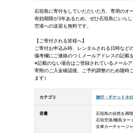
石垣島に寄付をしていただいた方、専用のオー
有効期限が3年あるため、ぜひ石垣島にいら
空港への送迎も無料です。
【ご寄付される皆様へ】
ご寄付お申込み時、レンタルされる日時など
備考欄にご連絡のつくメールアドレスの記載
※記載のない場合はご登録されているメール
寄附のご入金確認後、ご予約調整のため随時
ます）
カテゴリ
旅行・チケット
そ
容量
石垣島の自然を満喫
石垣空港/離島ター
全車カーチャージャー