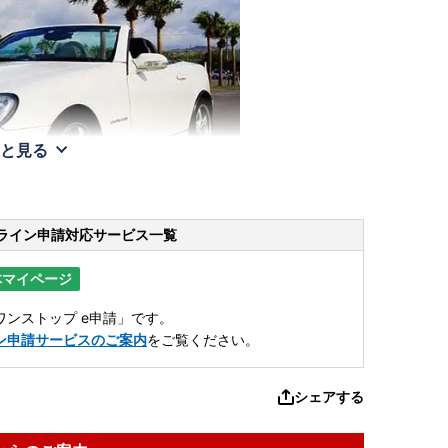
と見る
ライン申請
対応サービス一覧
体マイページ
ンストップ e申請」です。
ン申請サービスのご案内
をご覧ください。
シェアする