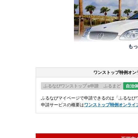
もっ
ワンストップ特例オン
ふるなびワンストップ e申請
ふるまど
自治
ふるなびマイページで申請できるのは「ふるなびワ
申請サービスの概要は
ワンストップ特例オンライ