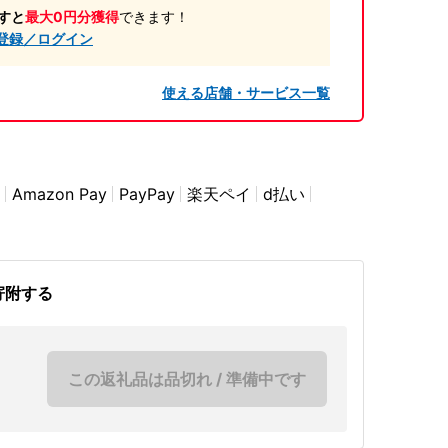
すと
最大0円分獲得
できます！
登録／ログイン
使える店舗・サービス一覧
Amazon Pay
PayPay
楽天ペイ
d払い
寄附する
この返礼品は品切れ / 準備中です