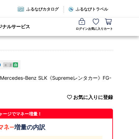
ふるなびカタログ
ふるなびトラベル
ジナルサービス
ログイン
お気に入り
カート
e
ま
自
edes-Benz SLK《Supremeレンタカー》FG-
お気に入りに登録
ャージでマネー増量！
増量の内訳