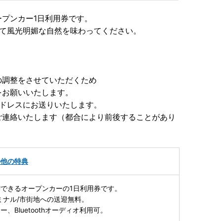
プンカー1日利用券です。
して風光明媚な自然を味わってください。
の調整をさせていただくため
をお願いいたします。
アドレスにお送りいたします。
ご連絡いたします（都合により前後することがあり
の他の特典
できるオープンカーの1日利用券です。
ミナル/市街地への送迎無料。
、Bluetoothオーディオ利用可。