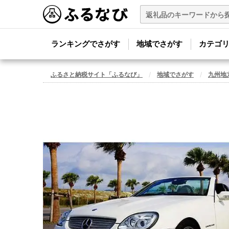
ランキングでさがす
地域でさがす
カテゴ
ふるさと納税サイト「ふるなび」
地域でさがす
九州地