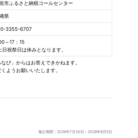
垣市ふるさと納税コールセンター
縄県
先≫
0-3355-6707
らでもオンライン申請が可能です。
:00～17：15
土日祝祭日は休みとなります。
るなび」からはお答えできかねます。
shigaki@do-furusato.jp
だくようお願いいたします。
集計期間：2026年7月30日～2026年8月5日