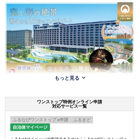
もっと見る
ワンストップ特例オンライン申請
対応サービス一覧
ふるなびワンストップ e申請
ふるまど
自治体マイページ