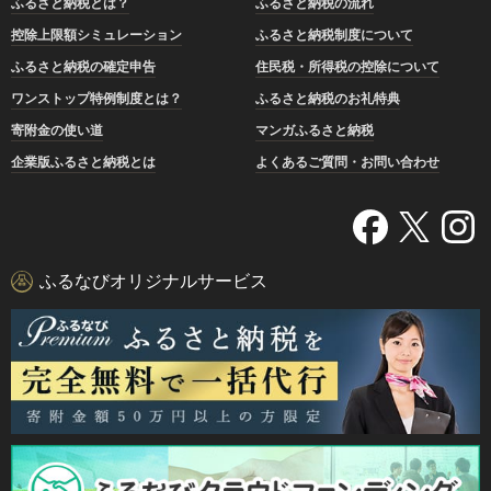
ふるさと納税とは？
ふるさと納税の流れ
控除上限額シミュレーション
ふるさと納税制度について
ふるさと納税の確定申告
住民税・所得税の控除について
ワンストップ特例制度とは？
ふるさと納税のお礼特典
寄附金の使い道
マンガふるさと納税
企業版ふるさと納税とは
よくあるご質問・お問い合わせ
ふるなびオリジナルサービス