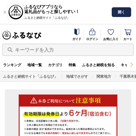
ふるなびアプリなら
返礼品がもっと探しやすい！
開く
ふるさと納税サイト「ふるなび」
ガイド
ログイン
お気に入り
カート
キーワードを入力
ランキング
地域一覧
カテゴリ
特集
ふるさと納税を知る
キャンペ
ふるさと納税サイト「ふるなび」
地域でさがす
関東地方
千葉県木