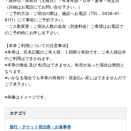
・除外日：休前日（土曜日）・年末年始・ＧＷ・夏季・特定日
（詳細はお電話にてお問い合せ下さい。）
・ご予約方法：ご宿泊の際は、施設へお電話（TEL：0438-41-
8111）にて事前にご予約下さい。
・ご人数変更：ご宿泊人数の追加（別途料金）ご希望はお電話で
のご予約時にお申し出下さい。
【本券ご利用についての注意事項】
※本券は、氏名記載のご本人様、１回限り有効です。ご本人様以外
のご利用はできかねます。
※本券の換金 及び 転売はできません。転売があった場合は無効と
なります。
※いかなる場合でも本券の再発行・現金払い戻しはできませんので
ご了承下さい。
※画像はイメージです。
カテゴリ
旅行・チケット
宿泊券・お食事券