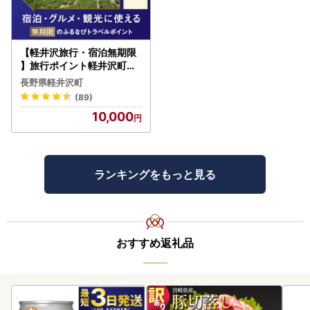
【軽井沢旅行・宿泊無期限
】旅行ポイント軽井沢町ふ
るなびトラベルポイント
長野県軽井沢町
(89)
10,000
ランキングをもっと見る
おすすめ返礼品