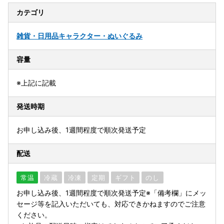
カテゴリ
雑貨・日用品
キャラクター・ぬいぐるみ
容量
※上記に記載
発送時期
お申し込み後、1週間程度で順次発送予定
配送
常温
冷蔵
冷凍
定期
ギフト
のし
お申し込み後、1週間程度で順次発送予定※「備考欄」にメッ
セージ等を記入いただいても、対応できかねますのでご注意
ください。