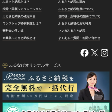
ふるさと納税とは？
ふるさと納税の流れ
控除上限額シミュレーション
ふるさと納税制度について
ふるさと納税の確定申告
住民税・所得税の控除について
ワンストップ特例制度とは？
ふるさと納税のお礼特典
寄附金の使い道
マンガふるさと納税
企業版ふるさと納税とは
よくあるご質問・お問い合わせ
ふるなびオリジナルサービス