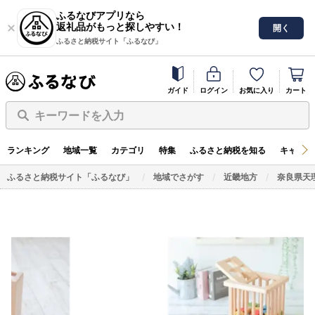
ふるなびアプリなら
返礼品がもっと探しやすい！
開く
ふるさと納税サイト「ふるなび」
ガイド
ログイン
お気に入り
カート
キーワードを入力
ランキング
地域一覧
カテゴリ
特集
ふるさと納税を知る
キャンペ
ふるさと納税サイト「ふるなび」
地域でさがす
近畿地方
奈良県天