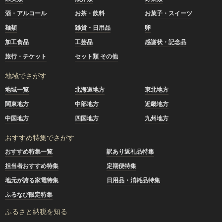
酒・アルコール
お茶・飲料
お菓子・スイーツ
麺類
雑貨・日用品
卵
加工食品
工芸品
感謝状・記念品
旅行・チケット
セット類 その他
地域でさがす
地域一覧
北海道地方
東北地方
関東地方
中部地方
近畿地方
中国地方
四国地方
九州地方
おすすめ特集でさがす
おすすめ特集一覧
訳あり返礼品特集
担当者おすすめ特集
定期便特集
地元が誇る家電特集
日用品・消耗品特集
ふるなび限定特集
ふるさと納税を知る