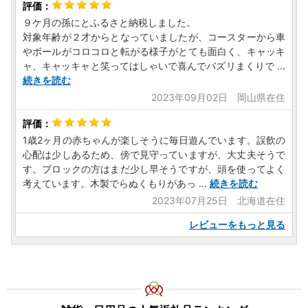
９ケ月の孫にとふるさと納税しました。
対象年齢が２才からとなっていましたが、コースターから車
やボールがコロコロと転がる様子がとても面白く、キャッキ
ャ、キャッキャと笑ってはしゃいで喜んでバズリまくりで
...
続きを読む
2023年09月02日 岡山県在住
1歳2ヶ月の赤ちゃんが楽しそうに毎日遊んでいます。誤飲の
心配は少しあるため、傍で見守っていますが、大丈夫そうで
す。ブロックの方はまだ少し早そうですが、頭を使ってよく
考えています。木製でらぬくもりがあっ
...
続きを読む
2023年07月25日 北海道在住
レビューをもっと見る