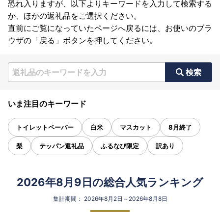
恐れ入りますが、以下よりキーワードを入力して検索する
か、ほかの返礼品をご選択ください。
直前にご覧になっていたページへ戻るには、お使いのブラ
ウザの「戻る」ボタンを押してください。
検索
いま注目のキーワード
トイレットペーパー
白米
マスカット
8月終了
梨
テッパン返礼品
ふるなび限定
訳あり
2026年8月9日の総合人気ランキング
集計期間： 2026年8月2日～2026年8月8日