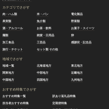
カテゴリでさがす
肉・ハム類
米・パン
電化製品
果実類
魚介類
野菜類
酒・アルコール
お茶・飲料
お菓子・スイーツ
麺類
雑貨・日用品
卵
加工食品
工芸品
感謝状・記念品
旅行・チケット
セット類 その他
地域でさがす
地域一覧
北海道地方
東北地方
関東地方
中部地方
近畿地方
中国地方
四国地方
九州地方
おすすめ特集でさがす
おすすめ特集一覧
訳あり返礼品特集
担当者おすすめ特集
定期便特集