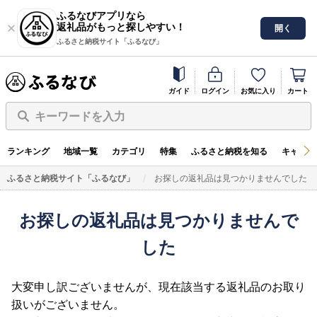
ふるなびアプリなら
返礼品がもっと探しやすい！
開く
ふるさと納税サイト「ふるなび」
ガイド
ログイン
お気に入り
カート
キーワードを入力
ランキング
地域一覧
カテゴリ
特集
ふるさと納税を知る
キャンペ
ふるさと納税サイト「ふるなび」
お探しの返礼品は見つかりませんでした
お探しの返礼品は見つかりませんで
した
大変申し訳ございませんが、現在該当する返礼品のお取り
扱いがございません。