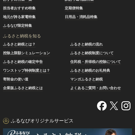
担当者おすすめ特集
定期便特集
地元が誇る家電特集
日用品・消耗品特集
ふるなび限定特集
ふるさと納税を知る
ふるさと納税とは？
ふるさと納税の流れ
控除上限額シミュレーション
ふるさと納税制度について
ふるさと納税の確定申告
住民税・所得税の控除について
ワンストップ特例制度とは？
ふるさと納税のお礼特典
寄附金の使い道
マンガふるさと納税
企業版ふるさと納税とは
よくあるご質問・お問い合わせ
ふるなびオリジナルサービス