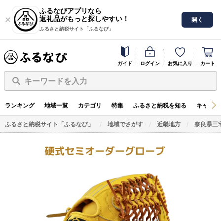
ふるなびアプリなら
返礼品がもっと探しやすい！
開く
ふるさと納税サイト「ふるなび」
ガイド
ログイン
お気に入り
カート
キーワードを入力
ランキング
地域一覧
カテゴリ
特集
ふるさと納税を知る
キャンペ
ふるさと納税サイト「ふるなび」
地域でさがす
近畿地方
奈良県三