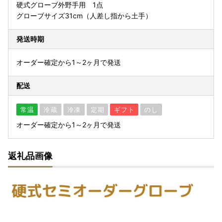
硬式グローブ外野手用 1点
グローブサイズ31cm（人差し指から土手）
発送時期
オーダー確定から1～2ヶ月で発送
配送
常温
冷蔵
冷凍
定期
ギフト
のし
オーダー確定から1～2ヶ月で発送
返礼品画像