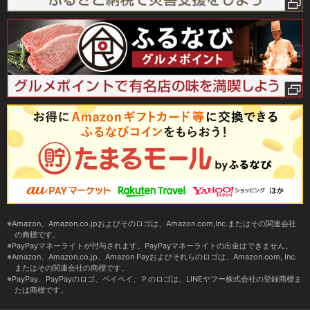
Amazon、Amazon.co.jpおよびそのロゴは、Amazon.com,Inc.またはその関連会社
の商標です。
PayPayマネーライトが付与されます。PayPayマネーライトの出金はできません。
Amazon、Amazon.co.jp、Amazon Payおよびそれらのロゴは、Amazon.com, Inc.
またはその関連会社の商標です。
PayPay、PayPayのロゴ、ペイペイ、Ｐのロゴは、LINEヤフー株式会社の登録商標ま
たは商標です。