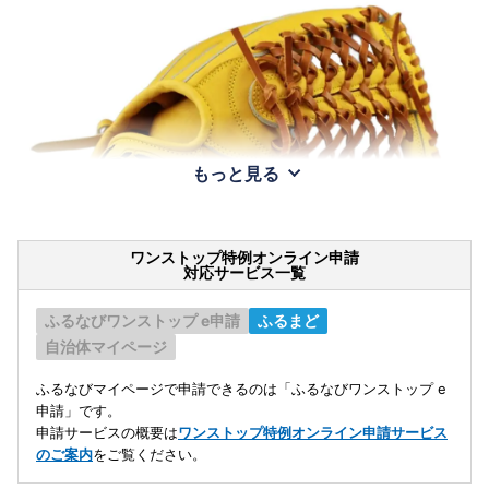
もっと見る
ワンストップ特例オンライン申請
対応サービス一覧
ふるなびワンストップ e申請
ふるまど
自治体マイページ
ふるなびマイページで申請できるのは「ふるなびワンストップ e
申請」です。
申請サービスの概要は
ワンストップ特例オンライン申請サービス
のご案内
をご覧ください。