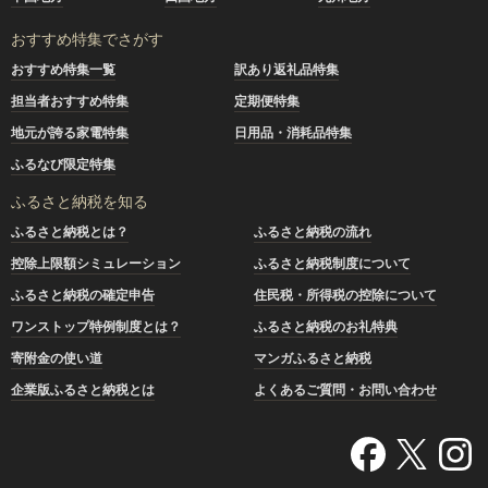
おすすめ特集でさがす
おすすめ特集一覧
訳あり返礼品特集
担当者おすすめ特集
定期便特集
地元が誇る家電特集
日用品・消耗品特集
ふるなび限定特集
ふるさと納税を知る
ふるさと納税とは？
ふるさと納税の流れ
控除上限額シミュレーション
ふるさと納税制度について
ふるさと納税の確定申告
住民税・所得税の控除について
ワンストップ特例制度とは？
ふるさと納税のお礼特典
寄附金の使い道
マンガふるさと納税
企業版ふるさと納税とは
よくあるご質問・お問い合わせ