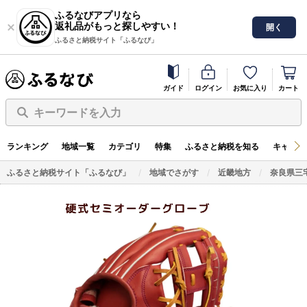
ふるなびアプリなら
返礼品がもっと探しやすい！
開く
ふるさと納税サイト「ふるなび」
ガイド
ログイン
お気に入り
カート
キーワードを入力
ランキング
地域一覧
カテゴリ
特集
ふるさと納税を知る
キャンペ
ふるさと納税サイト「ふるなび」
地域でさがす
近畿地方
奈良県三