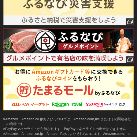
Amazon、Amazon.co.jpおよびそのロゴは、Amazon.com,Inc.またはその関連会社
の商標です。
PayPayマネーライトが付与されます。PayPayマネーライトの出金はできません。
Amazon、Amazon.co.jp、Amazon Payおよびそれらのロゴは、Amazon.com, Inc.