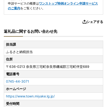
申請サービスの概要は
ワンストップ特例オンライン申請サービス
のご案内
をご覧ください。
シェアする
返礼品に関するお問い合わせ先
担当課
ふるさと納税担当
住所
〒636-0213
奈良県三宅町奈良県磯城郡三宅町伴堂689
電話番号
0745-44-3071
ホームページ
https://www.town.miyake.lg.jp/
受付時間