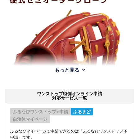
もっと見る
ワンストップ特例オンライン申請
対応サービス一覧
ふるなびワンストップ e申請
ふるまど
自治体マイページ
ふるなびマイページで申請できるのは「ふるなびワンストップ e
申請」です。