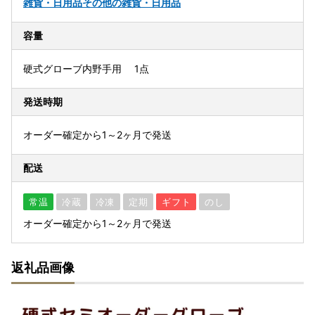
雑貨・日用品
その他の雑貨・日用品
容量
硬式グローブ内野手用 1点
発送時期
オーダー確定から1～2ヶ月で発送
配送
常温
冷蔵
冷凍
定期
ギフト
のし
オーダー確定から1～2ヶ月で発送
返礼品画像