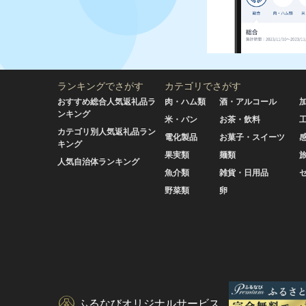
ランキングでさがす
カテゴリでさがす
おすすめ総合人気返礼品ラ
肉・ハム類
酒・アルコール
ンキング
米・パン
お茶・飲料
カテゴリ別人気返礼品ラン
電化製品
お菓子・スイーツ
キング
果実類
麺類
人気自治体ランキング
魚介類
雑貨・日用品
野菜類
卵
ふるなびオリジナルサービス