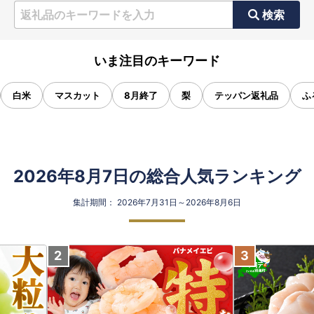
検索
いま注目のキーワード
白米
マスカット
8月終了
梨
テッパン返礼品
ふ
2026年8月7日の総合人気ランキング
集計期間： 2026年7月31日～2026年8月6日