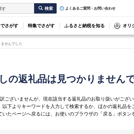
よくあるご質問・お問い合わせ
リでさがす
特集でさがす
ふるさと納税を知る
オリ
りませんでした
しの返礼品は見つかりません
訳ございませんが、現在該当する返礼品のお取り扱いがござい
、以下よりキーワードを入力して検索するか、ほかの返礼品を
ていたページへ戻るには、お使いのブラウザの「戻る」ボタン