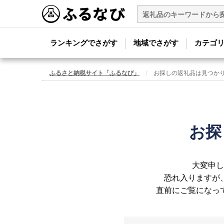
ランキングでさがす
地域でさがす
カテゴ
ふるさと納税サイト「ふるなび」
お探しの返礼品は見つか
お探
大変申し
恐れ入りますが
直前にご覧になっ