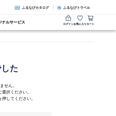
ふるなびカタログ
ふるなびトラベル
ジナルサービス
ログイン
お気に入り
カート
でした
ません。
ご選択ください。
を押してください。