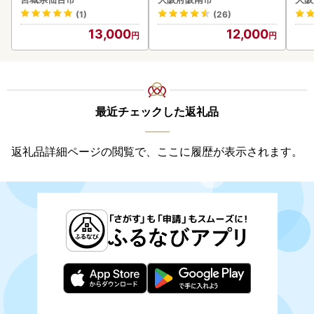
わ
(1)
(26)
13,000
12,000
最近チェックした返礼品
返礼品詳細ページの閲覧で、ここに履歴が表示されます。