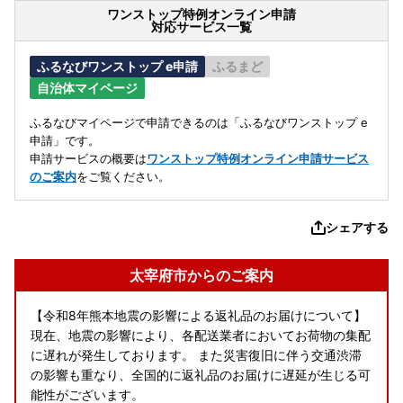
ワンストップ特例オンライン申請
対応サービス一覧
ふるなびワンストップ e申請
ふるまど
自治体マイページ
ふるなびマイページで申請できるのは「ふるなびワンストップ e
申請」です。
申請サービスの概要は
ワンストップ特例オンライン申請サービス
のご案内
をご覧ください。
シェアする
太宰府市からのご案内
【令和8年熊本地震の影響による返礼品のお届けについて】
現在、地震の影響により、各配送業者においてお荷物の集配
に遅れが発生しております。 また災害復旧に伴う交通渋滞
の影響も重なり、全国的に返礼品のお届けに遅延が生じる可
能性がございます。