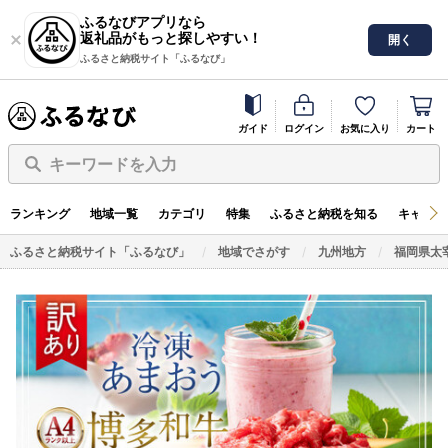
ふるなびアプリなら
返礼品がもっと探しやすい！
開く
ふるさと納税サイト「ふるなび」
ガイド
ログイン
お気に入り
カート
キーワードを入力
ランキング
地域一覧
カテゴリ
特集
ふるさと納税を知る
キャンペ
ふるさと納税サイト「ふるなび」
地域でさがす
九州地方
福岡県太