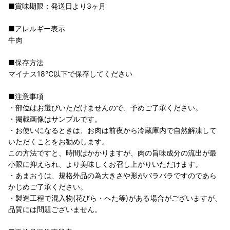
■賞味期限：発送日より3ヶ月
■アレルギー表示
牛肉
■保存方法
マイナス18℃以下で保存してください
■注意事項
・部位はお選びいただけませんので、予めご了承ください。
・掲載画像はサンプルです。
・お使いになるときは、お肉は前夜から冷蔵庫内で自然解凍して
いただくことをお勧めします。
この方法ですと、時間はかかりますが、肉の旨味成分の流出が最
小限に抑えられ、より美味しくお召し上がりいただけます。
・あまおうは、規格外品の為大きさや形がバラバラですのであら
かじめご了承ください。
・製造工程で混入物(花びら・へた等)がある場合がございますが、
品質には問題ございません。