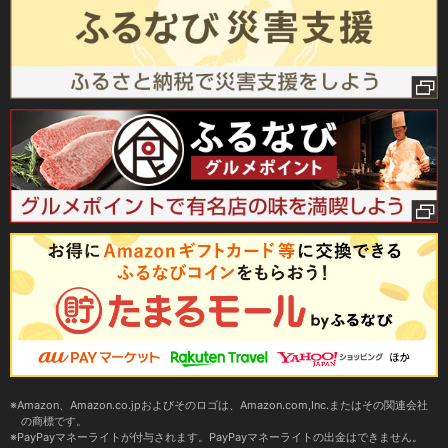
Amazon、Amazon.co.jpおよびそのロゴは、Amazon.com,Inc.またはその関連会社
の商標です。
PayPayマネーライトが付与されます。PayPayマネーライトの出金はできません。