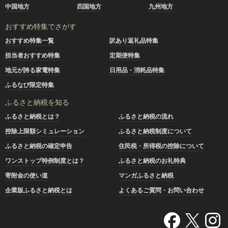
中国地方
四国地方
九州地方
おすすめ特集でさがす
おすすめ特集一覧
訳あり返礼品特集
担当者おすすめ特集
定期便特集
地元が誇る家電特集
日用品・消耗品特集
ふるなび限定特集
ふるさと納税を知る
ふるさと納税とは？
ふるさと納税の流れ
控除上限額シミュレーション
ふるさと納税制度について
ふるさと納税の確定申告
住民税・所得税の控除について
ワンストップ特例制度とは？
ふるさと納税のお礼特典
寄附金の使い道
マンガふるさと納税
企業版ふるさと納税とは
よくあるご質問・お問い合わせ