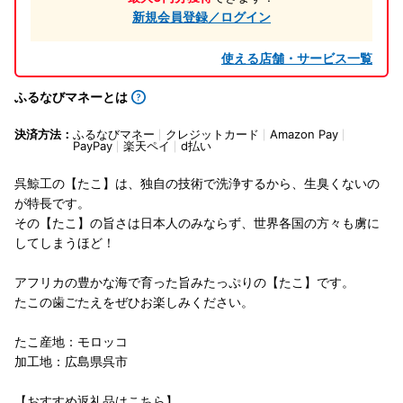
新規会員登録／ログイン
使える店舗・サービス一覧
ふるなびマネーとは
決済方法：
ふるなびマネー
クレジットカード
Amazon Pay
PayPay
楽天ペイ
d払い
呉鯨工の【たこ】は、独自の技術で洗浄するから、生臭くないの
が特長です。
その【たこ】の旨さは日本人のみならず、世界各国の方々も虜に
してしまうほど！
アフリカの豊かな海で育った旨みたっぷりの【たこ】です。
たこの歯ごたえをぜひお楽しみください。
たこ産地：モロッコ
加工地：広島県呉市
【おすすめ返礼品はこちら】