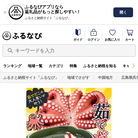
ふるなびアプリなら
返礼品がもっと探しやすい！
開く
ふるさと納税サイト「ふるなび」
ガイド
ログイン
お気に入り
カート
キーワードを入力
ランキング
地域一覧
カテゴリ
特集
ふるさと納税を知る
キャンペ
ふるさと納税サイト「ふるなび」
地域でさがす
中国地方
広島県呉