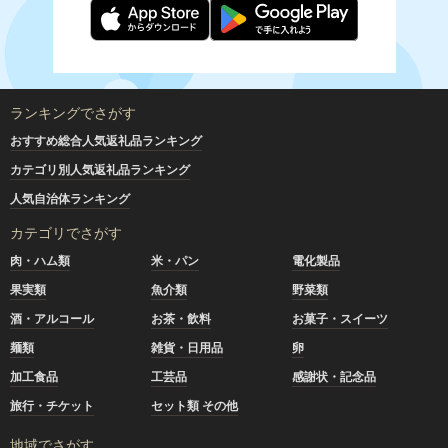
ランキングでさがす
おすすめ総合人気返礼品ランキング
カテゴリ別人気返礼品ランキング
人気自治体ランキング
カテゴリでさがす
肉・ハム類
米・パン
電化製品
果実類
魚介類
野菜類
酒・アルコール
お茶・飲料
お菓子・スイーツ
麺類
雑貨・日用品
卵
加工食品
工芸品
感謝状・記念品
旅行・チケット
セット類 その他
地域でさがす