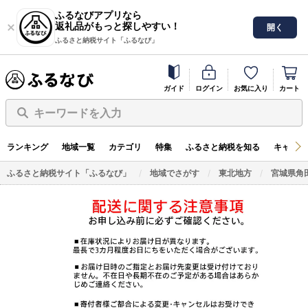
ふるなびアプリなら
返礼品がもっと探しやすい！
開く
ふるさと納税サイト「ふるなび」
ガイド
ログイン
お気に入り
カート
キーワードを入力
ランキング
地域一覧
カテゴリ
特集
ふるさと納税を知る
キャンペ
ふるさと納税サイト「ふるなび」
地域でさがす
東北地方
宮城県角