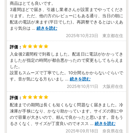
商品はとても良いです。
3週間ほどで届き、引越し業者さんが設置までやってくださ
ります。ただ、他の方のレビューにもある通り、当日の朝に
配送の電話が来ます(平日でした)。再調整できるとはいえあ
まり気分は
...
続きを読む
2025年10月23日 東京都在住
入金後2週間程で到着しました。配送日に電話がかかってき
ましたが指定の時間が都合悪かったので変更もしてもらえま
した。
設置もスムーズで丁寧でした。10分間もかからないぐらいで
す。音が気になる方もいまし
...
続きを読む
2025年10月11日 大阪府在住
配達までの期間は長くも短くもなく問題なく届きました。冷
凍庫が手狭になり、かなり助かっています。サイズの割に中
ので容量が大きいので、頼んで良かったと思います。音もう
るさくなく、サイズが丁度良いのでオスス
...
続きを読む
2025年09月18日 奈良県在住