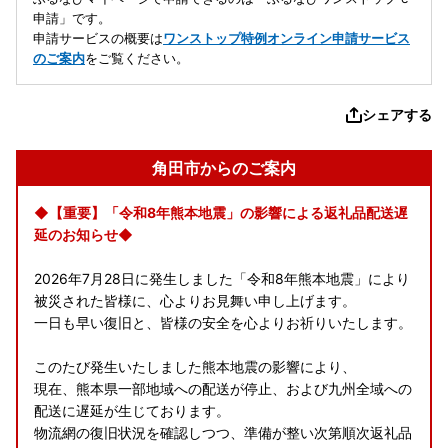
申請」です。
申請サービスの概要は
ワンストップ特例オンライン申請サービス
のご案内
をご覧ください。
シェアする
角田市からのご案内
◆【重要】「令和8年熊本地震」の影響による返礼品配送遅
延のお知らせ◆
2026年7月28日に発生しました「令和8年熊本地震」により
被災された皆様に、心よりお見舞い申し上げます。
一日も早い復旧と、皆様の安全を心よりお祈りいたします。
このたび発生いたしました熊本地震の影響により、
現在、熊本県一部地域への配送が停止、および九州全域への
配送に遅延が生じております。
物流網の復旧状況を確認しつつ、準備が整い次第順次返礼品