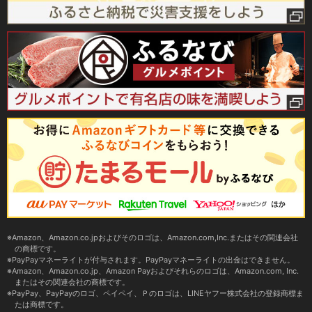
Amazon、Amazon.co.jpおよびそのロゴは、Amazon.com,Inc.またはその関連会社
の商標です。
PayPayマネーライトが付与されます。PayPayマネーライトの出金はできません。
Amazon、Amazon.co.jp、Amazon Payおよびそれらのロゴは、Amazon.com, Inc.
またはその関連会社の商標です。
PayPay、PayPayのロゴ、ペイペイ、Ｐのロゴは、LINEヤフー株式会社の登録商標ま
たは商標です。