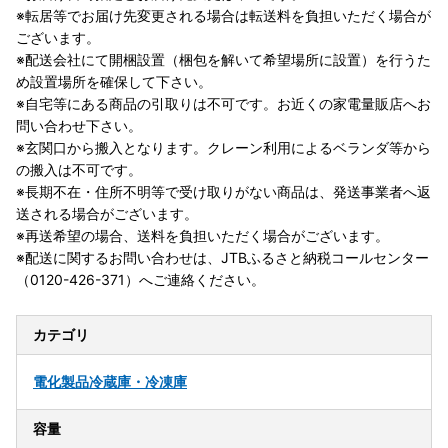
※転居等でお届け先変更される場合は転送料を負担いただく場合が
ございます。
※配送会社にて開梱設置（梱包を解いて希望場所に設置）を行うた
め設置場所を確保して下さい。
※自宅等にある商品の引取りは不可です。お近くの家電量販店へお
問い合わせ下さい。
※玄関口から搬入となります。クレーン利用によるベランダ等から
の搬入は不可です。
※長期不在・住所不明等で受け取りがない商品は、発送事業者へ返
送される場合がございます。
※再送希望の場合、送料を負担いただく場合がございます。
※配送に関するお問い合わせは、JTBふるさと納税コールセンター
（0120-426-371）へご連絡ください。
カテゴリ
電化製品
冷蔵庫・冷凍庫
容量