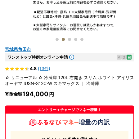
宮城県角田市
ワンストップ特例オンライン申請
e
ま
自
4.8
(13件)
☆ リニューアル ☆ 冷凍庫 120L 右開き スリム ホワイト アイリス
オーヤマ IUSN-S12C-W スキマックス ｜ 冷凍庫
194,000
寄附金額
エントリー＋チャージでマネー増量！
増量の内訳