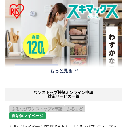
もっと見る
ワンストップ特例オンライン申請
対応サービス一覧
ふるなびワンストップ e申請
ふるまど
自治体マイページ
ふるなびマイページで申請できるのは「ふるなびワンストップ e