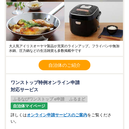
大人気アイリスオーヤマ製品が充実のラインアップ。フライパンや無加
水鍋、圧力鍋などの生活雑貨も多数掲載中です
自治体のご紹介
ワンストップ特例オンライン申請
対応サービス
ふるなびワンストップ e申請
ふるまど
自治体マイページ
詳しくは
オンライン申請サービスのご案内
をご覧くださ
い。