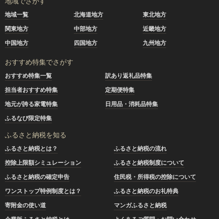
地域でさがす
地域一覧
北海道地方
東北地方
関東地方
中部地方
近畿地方
中国地方
四国地方
九州地方
おすすめ特集でさがす
おすすめ特集一覧
訳あり返礼品特集
担当者おすすめ特集
定期便特集
地元が誇る家電特集
日用品・消耗品特集
ふるなび限定特集
ふるさと納税を知る
ふるさと納税とは？
ふるさと納税の流れ
控除上限額シミュレーション
ふるさと納税制度について
ふるさと納税の確定申告
住民税・所得税の控除について
ワンストップ特例制度とは？
ふるさと納税のお礼特典
寄附金の使い道
マンガふるさと納税