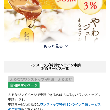
もっと見る
ワンストップ特例オンライン申請
対応サービス一覧
ふるなびワンストップ e申請
ふるまど
自治体マイページ
ふるなびマイページで申請できるのは「ふるなびワンストップ e
申請」です。
申請サービスの概要は
ワンストップ特例オンライン申請サービス
のご案内
をご覧ください。