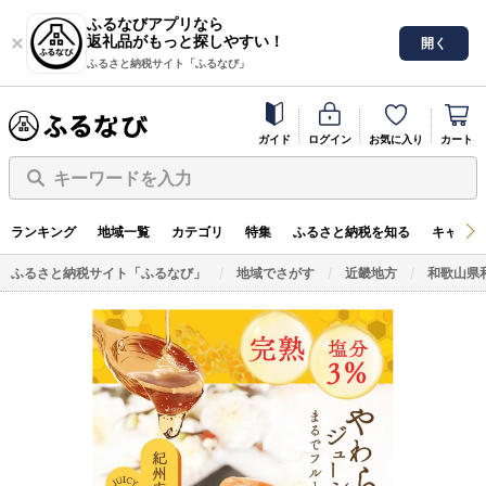
ふるなびアプリなら
返礼品がもっと探しやすい！
開く
ふるさと納税サイト「ふるなび」
ガイド
ログイン
お気に入り
カート
キーワードを入力
ランキング
地域一覧
カテゴリ
特集
ふるさと納税を知る
キャンペ
ふるさと納税サイト「ふるなび」
地域でさがす
近畿地方
和歌山県