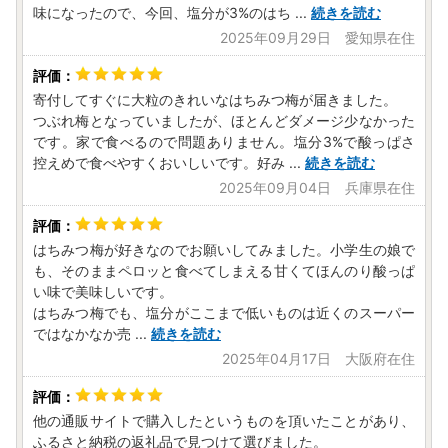
味になったので、今回、塩分が3%のはち
...
続きを読む
2025年09月29日 愛知県在住
寄付してすぐに大粒のきれいなはちみつ梅が届きました。
つぶれ梅となっていましたが、ほとんどダメージ少なかった
です。家で食べるので問題ありません。塩分3%で酸っぱさ
控えめで食べやすくおいしいです。好み
...
続きを読む
2025年09月04日 兵庫県在住
はちみつ梅が好きなのでお願いしてみました。小学生の娘で
も、そのままペロッと食べてしまえる甘くてほんのり酸っぱ
い味で美味しいです。
はちみつ梅でも、塩分がここまで低いものは近くのスーパー
ではなかなか売
...
続きを読む
2025年04月17日 大阪府在住
他の通販サイトで購入したというものを頂いたことがあり、
ふるさと納税の返礼品で見つけて選びました。