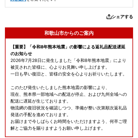
シェアする
和歌山市からのご案内
【重要】「令和8年熊本地震」の影響による返礼品配送遅延
のお知らせ
2026年7月28日に発生しました「令和8年熊本地震」により
被災された皆様に、心よりお見舞い申し上げます。
一日も早い復旧と、皆様の安全を心よりお祈りいたします。
このたび発生いたしました熊本地震の影響により、
現在、熊本県一部地域への配送が停止、および九州全域への
配送に遅延が生じております。
物流網の復旧状況を確認しつつ、準備が整い次第順次返礼品
発送の手配を進めております。
お届けまで今しばらくお時間をいただけますよう、何卒ご理
解とご協力を賜りますようお願い申し上げます。