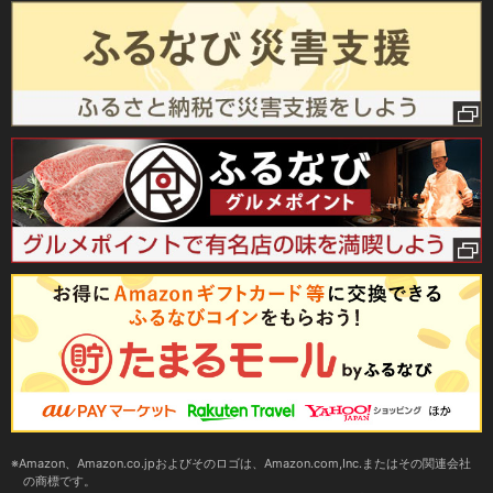
Amazon、Amazon.co.jpおよびそのロゴは、Amazon.com,Inc.またはその関連会社
の商標です。