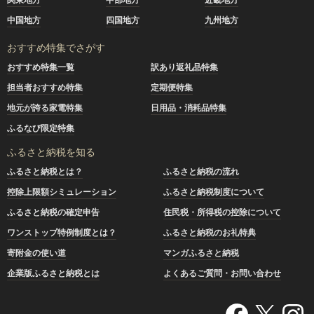
中国地方
四国地方
九州地方
おすすめ特集でさがす
おすすめ特集一覧
訳あり返礼品特集
担当者おすすめ特集
定期便特集
地元が誇る家電特集
日用品・消耗品特集
ふるなび限定特集
ふるさと納税を知る
ふるさと納税とは？
ふるさと納税の流れ
控除上限額シミュレーション
ふるさと納税制度について
ふるさと納税の確定申告
住民税・所得税の控除について
ワンストップ特例制度とは？
ふるさと納税のお礼特典
寄附金の使い道
マンガふるさと納税
企業版ふるさと納税とは
よくあるご質問・お問い合わせ