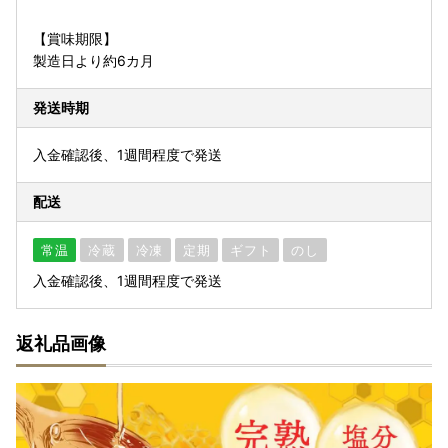
【賞味期限】
製造日より約6カ月
発送時期
入金確認後、1週間程度で発送
配送
常温
冷蔵
冷凍
定期
ギフト
のし
入金確認後、1週間程度で発送
返礼品画像