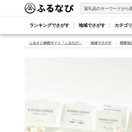
ランキングでさがす
地域でさがす
カテゴ
ふるさと納税サイト「ふるなび」
地域でさがす
関東地