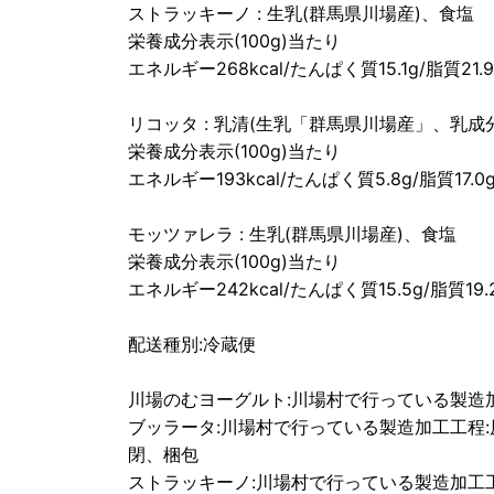
ストラッキーノ : 生乳(群馬県川場産)、食塩
栄養成分表示(100g)当たり
エネルギー268kcal/たんぱく質15.1g/脂質21.
リコッタ : 乳清(生乳「群馬県川場産」、乳
栄養成分表示(100g)当たり
エネルギー193kcal/たんぱく質5.8g/脂質17.0
モッツァレラ : 生乳(群馬県川場産)、食塩
栄養成分表示(100g)当たり
エネルギー242kcal/たんぱく質15.5g/脂質19.
配送種別:冷蔵便
川場のむヨーグルト:川場村で行っている製造
ブッラータ:川場村で行っている製造加工工程
閉、梱包
ストラッキーノ:川場村で行っている製造加工