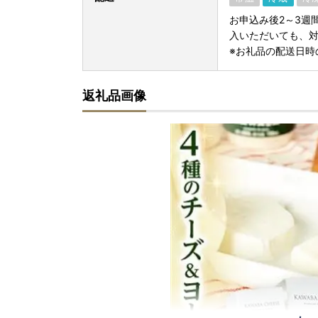
お申込み後2～3週
入いただいても、
※お礼品の配送日時
返礼品画像