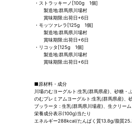
・ストラッキーノ[100g 1個]
製造地:群馬県川場村
賞味期限:出荷日+6日
・モッツァレラ[125g 1個]
製造地:群馬県川場村
賞味期限:出荷日+6日
・リコッタ[125g 1個]
製造地:群馬県川場村
賞味期限:出荷日+6日
■原材料・成分
川場のむヨーグルト:生乳(群馬県産)、砂糖
のむプレミアムヨーグルト:生乳(群馬県産)
ブッラータ : 生乳(群馬県川場産)、生クリー
栄養成分表示(100g)当たり
エネルギー288kcal/たんぱく質13.8g/脂質25.