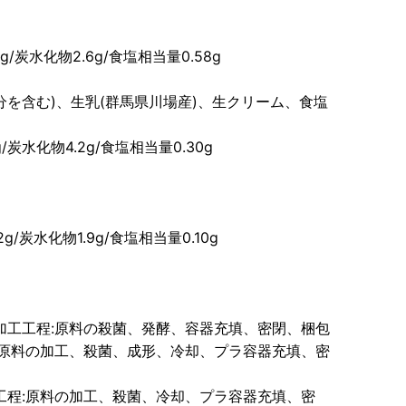
9g/炭水化物2.6g/食塩相当量0.58g
成分を含む)、生乳(群馬県川場産)、生クリーム、食塩
g/炭水化物4.2g/食塩相当量0.30g
2g/炭水化物1.9g/食塩相当量0.10g
加工工程:原料の殺菌、発酵、容器充填、密閉、梱包
:原料の加工、殺菌、成形、冷却、プラ容器充填、密
工程:原料の加工、殺菌、冷却、プラ容器充填、密