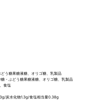
・ぶどう糖果糖液糖、オリゴ糖、乳製品
、砂糖・ぶどう糖果糖液糖、オリゴ糖、乳製品
ム、食塩
3g/炭水化物1.3g/食塩相当量0.38g