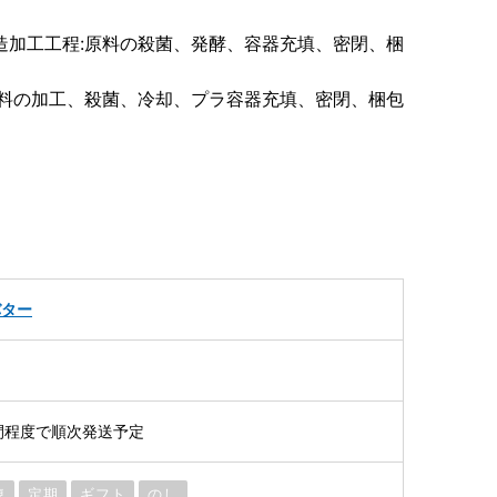
造加工工程:原料の殺菌、発酵、容器充填、密閉、梱
原料の加工、殺菌、冷却、プラ容器充填、密閉、梱包
バター
間程度で順次発送予定
凍
定期
ギフト
のし