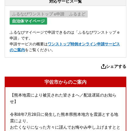
対応サービス一覧
ふるなびワンストップ e申請
ふるまど
自治体マイページ
ふるなびマイページで申請できるのは「ふるなびワンストップ e
申請」です。
申請サービスの概要は
ワンストップ特例オンライン申請サービス
のご案内
をご覧ください。
シェアする
宇佐市からのご案内
【熊本地震により被災された皆さまへ／配送遅延のお知ら
せ】
令和8年7月28日に発生した熊本県熊本地方を震源とする地
震により、
お亡くなりになった方々に謹んでお悔やみ申し上げますとと