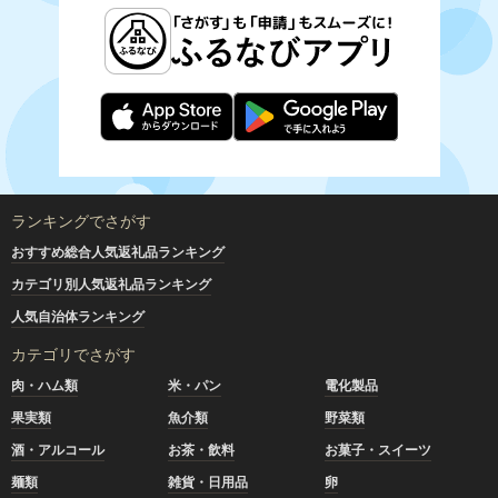
ランキングでさがす
おすすめ総合人気返礼品ランキング
カテゴリ別人気返礼品ランキング
人気自治体ランキング
カテゴリでさがす
肉・ハム類
米・パン
電化製品
果実類
魚介類
野菜類
酒・アルコール
お茶・飲料
お菓子・スイーツ
麺類
雑貨・日用品
卵