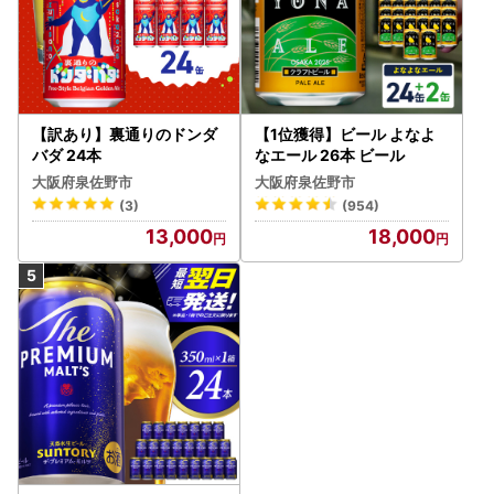
【訳あり】裏通りのドンダ
【1位獲得】ビール よなよ
バダ 24本
なエール 26本 ビール
大阪府泉佐野市
大阪府泉佐野市
(3)
(954)
13,000
18,000