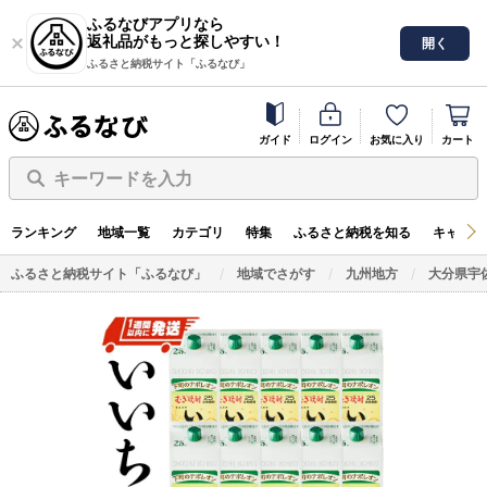
ふるなびアプリなら
返礼品がもっと探しやすい！
開く
ふるさと納税サイト「ふるなび」
ガイド
ログイン
お気に入り
カート
キーワードを入力
ランキング
地域一覧
カテゴリ
特集
ふるさと納税を知る
キャンペ
ふるさと納税サイト「ふるなび」
地域でさがす
九州地方
大分県宇