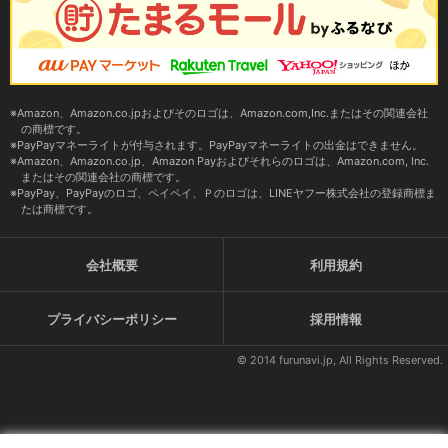
Amazon、Amazon.co.jpおよびそのロゴは、Amazon.com,Inc.またはその関連会社
の商標です。
PayPayマネーライトが付与されます。PayPayマネーライトの出金はできません。
Amazon、Amazon.co.jp、Amazon Payおよびそれらのロゴは、Amazon.com, Inc.
またはその関連会社の商標です。
PayPay、PayPayのロゴ、ペイペイ、Ｐのロゴは、LINEヤフー株式会社の登録商標ま
たは商標です。
会社概要
利用規約
プライバシーポリシー
採用情報
© 2014 furunavi.jp, All Rights Reserved.