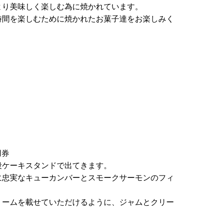
より美味しく楽しむ為に焼かれています。
時間を楽しむために焼かれたお菓子達をお楽しみく
用券
段ケーキスタンドで出てきます。
に忠実なキューカンバーとスモークサーモンのフィ
リームを載せていただけるように、ジャムとクリー