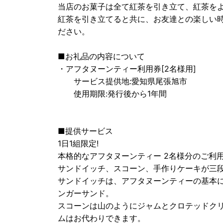
当店のお菓子は全て紅茶を引き立て、紅茶を
紅茶を引き立てると共に、お友達との楽しい
ださい。
■お礼品の内容について
・アフタヌーンティー利用券[2名様用]
サービス提供地:愛知県尾張旭市
使用期限:発行後から1年間
■提供サービス
1日1組限定!
本格的なアフタヌーンティー 2名様分のご利
サンドイッチ、スコーン、手作りケーキが三
サンドイッチは、アフタヌーンティーの基本
ンガーサンド。
スコーンは山のようにジャムとクロテッドク
ムはお代わりできます。