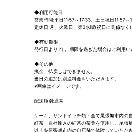
◆利用可能日
営業時間:平日11:57～17:33、土日祝日11:57～1
定休日:月、火曜日、第3水曜(祝日に関係なく
◆有効期限
発行日より1年。期限を過ぎた場合はご利用い
◆その他
換金、払戻しはできません。
当日の追加は別途料金をいただきます。
※画像はイメージです。
配送種別:通常
ケーキ、サンドイッチ類：全て尾張旭市内の
紅茶：自社輸入の紅茶の茶葉を使用し、尾張
以上を尾張旭市内の自店舗で体験していただ