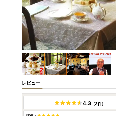
レビュー
4.3
（3件）