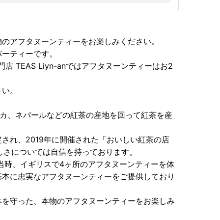
物のアフタヌーンティーをお楽しみください。
パーティーです。
TEAS Liyn-anではアフタヌーンティーはお2
さい。
スリランカ、ネパールなどの紅茶の産地を回って紅茶を産
され、2019年に開催された「おいしい紅茶の店
の美味しさについては自信を持っております。
店当時、イギリスで4ヶ所のアフタヌーンティーを体
基本に忠実なアフタヌーンティーをご提供しており
本を守った、本物のアフタヌーンティーをお楽しみ