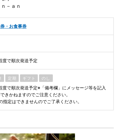
ｙｎ－ａｎ
泊券・お食事券
程度で順次発送予定
凍
定期
ギフト
のし
程度で順次発送予定※「備考欄」にメッセージ等を記入
応できかねますのでご注意ください。
の指定はできませんのでご了承ください。