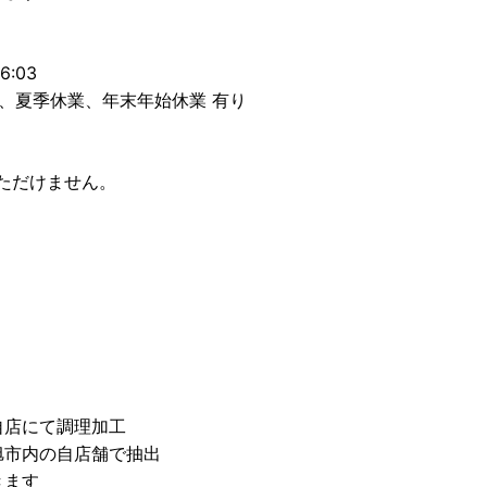
6:03
)、夏季休業、年末年始休業 有り
ただけません。
自店にて調理加工
旭市内の自店舗で抽出
きます