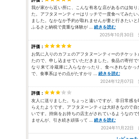
我が家から近い所に、こんな有名な店があるのは知り
た。アフタヌーンティーはリッチで一度食べてみたい
ました。なかなか予約が取れませんが妻と行きたいと
ふるさと納税で貴重な体験が
...
続きを読む
2025年10月30日
お気に入りのカフェのアフタヌーンティーのチケット
たので、申し込ませていただきました。食品の寄付で
なり来て冷蔵庫に入らなかったり、食べきれなかっ
で、食事系はその点がたすかり
...
続きを読む
2024年12月07日
友人に送りました。ちょっと遠いですが、非日常感を
らえたようです。アフタヌーンティは大好きなので自
いです。持病をお持ちの店主がされているようなので
ませんが、引き続き頑張って
...
続きを読む
2024年11月22日
レビューを