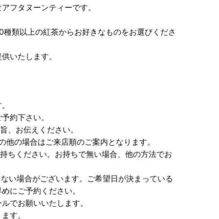
なアフタヌーンティーです。
0種類以上の紅茶からお好きなものをお選びくださ
提供いたします。
す。
ご予約下さい。
利用の旨、お伝えください。
。その他の場合はご来店順のご案内となります。
r)をお持ちください。お持ちで無い場合、他の方法でお
きない場合がございます。ご希望日が決まっている
早めにご予約ください。
ールでお願いいたします。
ります。