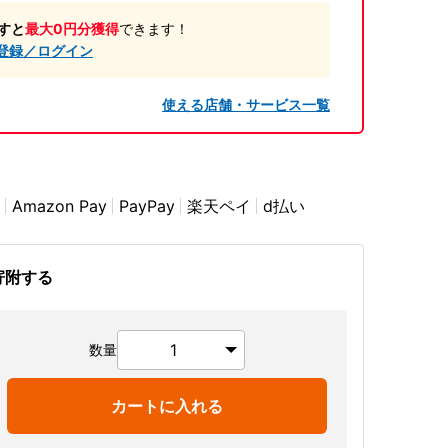
すと
最大0円分獲得
できます！
登録／ログイン
使える店舗・サービス一覧
Amazon Pay
PayPay
楽天ペイ
d払い
寄附する
数量
カートに入れる