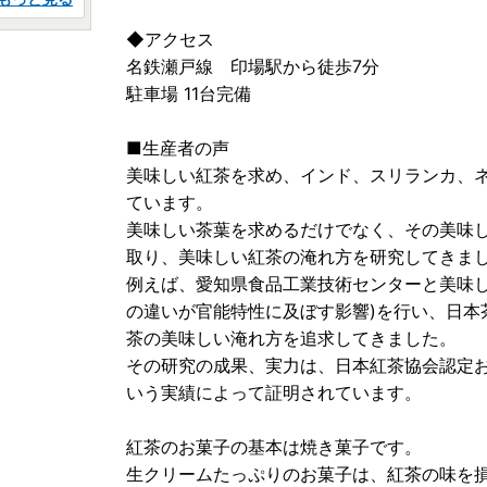
◆アクセス
名鉄瀬戸線 印場駅から徒歩7分
駐車場 11台完備
■生産者の声
美味しい紅茶を求め、インド、スリランカ、
ています。
美味しい茶葉を求めるだけでなく、その美味
取り、美味しい紅茶の淹れ方を研究してきま
例えば、愛知県食品工業技術センターと美味し
の違いが官能特性に及ぼす影響)を行い、日本
茶の美味しい淹れ方を追求してきました。
その研究の成果、実力は、日本紅茶協会認定おいしい
いう実績によって証明されています。
紅茶のお菓子の基本は焼き菓子です。
生クリームたっぷりのお菓子は、紅茶の味を