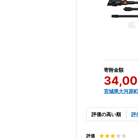
寄附金額
34,0
宮城県大河原
評価の高い順
評