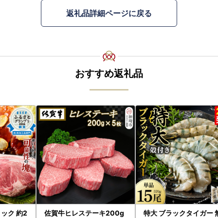
返礼品詳細ページに戻る
おすすめ返礼品
ック 約2
佐賀牛ヒレステーキ200g
特大 ブラックタイガー 