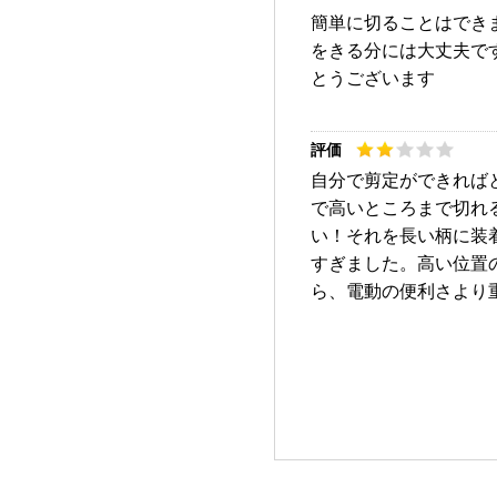
簡単に切ることはでき
をきる分には大丈夫で
とうございます
自分で剪定ができれば
で高いところまで切れ
い！それを長い柄に装
すぎました。高い位置
ら、電動の便利さより