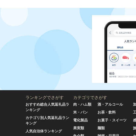
ランキングでさがす
カテゴリでさがす
おすすめ総合人気返礼品ラ
肉・ハム類
酒・アルコール
ンキング
米・パン
お茶・飲料
カテゴリ別人気返礼品ラン
電化製品
お菓子・スイーツ
キング
果実類
麺類
人気自治体ランキング
魚介類
雑貨・日用品