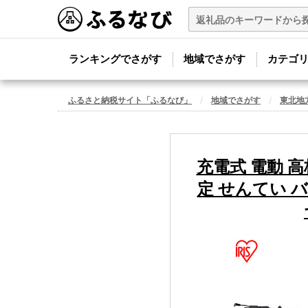
ランキングでさがす
地域でさがす
カテゴ
ふるさと納税サイト「ふるなび」
地域でさがす
東北地
充電式 電動 高
定 せんてい バ