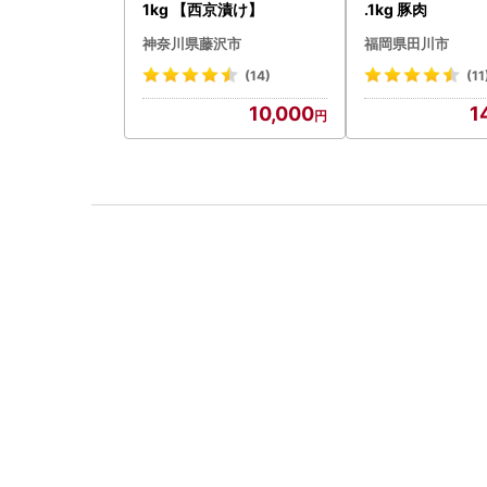
1kg 【西京漬け】
.1kg 豚肉
神奈川県藤沢市
福岡県田川市
(14)
(11
10,000
1