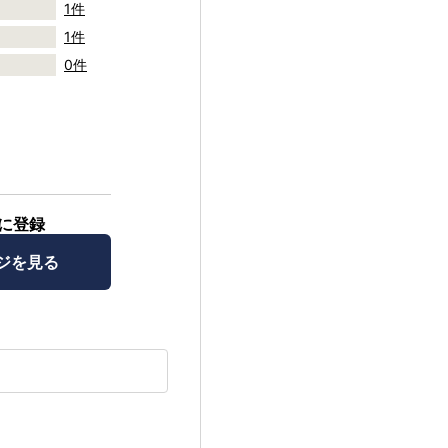
1件
1件
0件
に登録
ジを見る