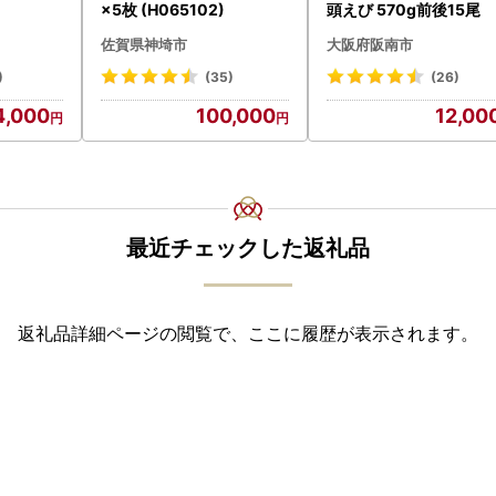
×5枚 (H065102)
頭えび 570g前後15尾
佐賀県神埼市
大阪府阪南市
)
(35)
(26)
4,000
100,000
12,00
最近チェックした返礼品
返礼品詳細ページの閲覧で、ここに履歴が表示されます。