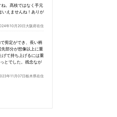
すね。髙枝ではなく手元
はいえませんね！ありが
2024年10月20日大阪府在住
動で剪定ができ、長い柄
刃先部分が想像以上に重
上げて持ち上げるには重
やっとでした。残念なが
2023年11月07日栃木県在住