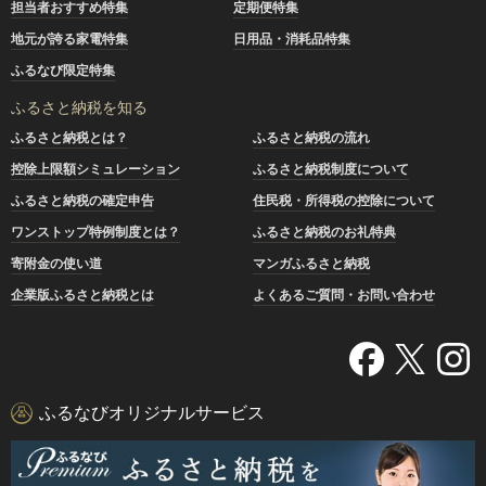
担当者おすすめ特集
定期便特集
地元が誇る家電特集
日用品・消耗品特集
ふるなび限定特集
ふるさと納税を知る
ふるさと納税とは？
ふるさと納税の流れ
控除上限額シミュレーション
ふるさと納税制度について
ふるさと納税の確定申告
住民税・所得税の控除について
ワンストップ特例制度とは？
ふるさと納税のお礼特典
寄附金の使い道
マンガふるさと納税
企業版ふるさと納税とは
よくあるご質問・お問い合わせ
ふるなびオリジナルサービス