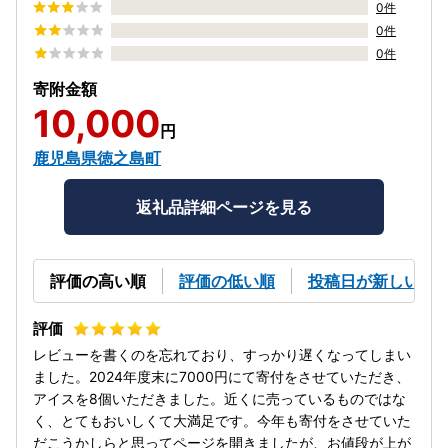
0件
0件
0件
寄附金額
10,000
円
鹿児島県徳之島町
返礼品詳細ページを見る
評価の高い順
評価の低い順
投稿日が新しい順
レビューを書くのを忘れており、すっかり遅くなってしまい
ました。2024年度末に7000円にて寄付をさせていただき、
アイスを8個いただきました。近くに売っているものではな
く、とてもおいしくて大満足です。今年も寄付をさせていた
だこうかしらと思ってページを開きましたが、お値段が上が