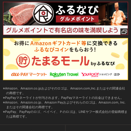
Amazon、Amazon.co.jpおよびそのロゴは、Amazon.com,Inc.またはその関連会社
の商標です。
PayPayマネーライトが付与されます。PayPayマネーライトの出金はできません。
Amazon、Amazon.co.jp、Amazon Payおよびそれらのロゴは、Amazon.com, Inc.
またはその関連会社の商標です。
PayPay、PayPayのロゴ、ペイペイ、Ｐのロゴは、LINEヤフー株式会社の登録商標ま
たは商標です。