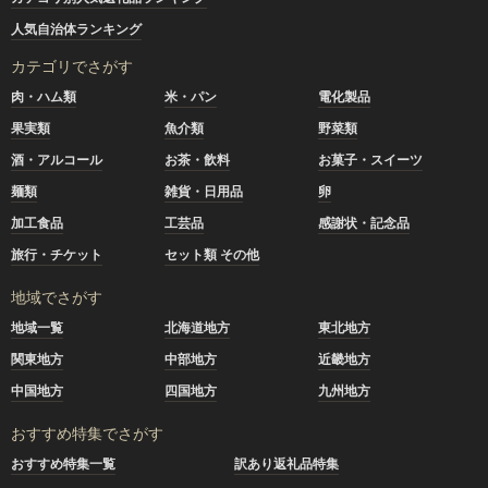
人気自治体ランキング
カテゴリでさがす
肉・ハム類
米・パン
電化製品
果実類
魚介類
野菜類
酒・アルコール
お茶・飲料
お菓子・スイーツ
麺類
雑貨・日用品
卵
加工食品
工芸品
感謝状・記念品
旅行・チケット
セット類 その他
地域でさがす
地域一覧
北海道地方
東北地方
関東地方
中部地方
近畿地方
中国地方
四国地方
九州地方
おすすめ特集でさがす
おすすめ特集一覧
訳あり返礼品特集