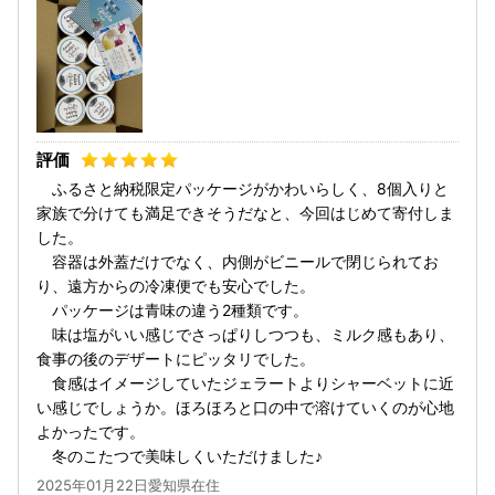
ふるさと納税限定パッケージがかわいらしく、8個入りと
家族で分けても満足できそうだなと、今回はじめて寄付しま
した。
容器は外蓋だけでなく、内側がビニールで閉じられてお
り、遠方からの冷凍便でも安心でした。
パッケージは青味の違う2種類です。
味は塩がいい感じでさっぱりしつつも、ミルク感もあり、
食事の後のデザートにピッタリでした。
食感はイメージしていたジェラートよりシャーベットに近
い感じでしょうか。ほろほろと口の中で溶けていくのが心地
よかったです。
冬のこたつで美味しくいただけました♪
2025年01月22日愛知県在住