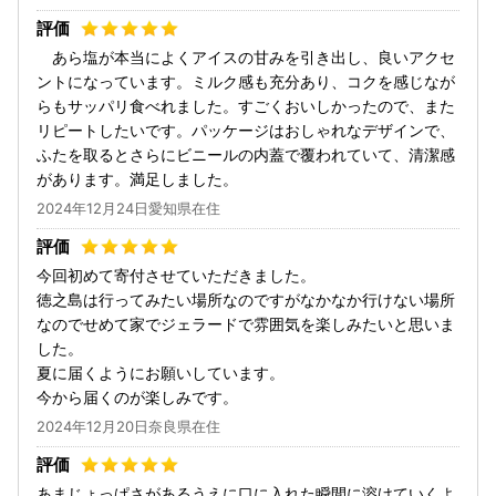
あら塩が本当によくアイスの甘みを引き出し、良いアクセ
ントになっています。ミルク感も充分あり、コクを感じなが
らもサッパリ食べれました。すごくおいしかったので、また
リピートしたいです。パッケージはおしゃれなデザインで、
ふたを取るとさらにビニールの内蓋で覆われていて、清潔感
があります。満足しました。
2024年12月24日愛知県在住
今回初めて寄付させていただきました。
徳之島は行ってみたい場所なのですがなかなか行けない場所
なのでせめて家でジェラードで雰囲気を楽しみたいと思いま
した。
夏に届くようにお願いしています。
今から届くのが楽しみです。
2024年12月20日奈良県在住
あまじょっぱさがあるうえに口に入れた瞬間に溶けていくよ