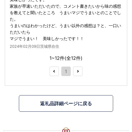
家族が早速いただいたので、コメント書きたいから味の感想
を教えてと聞いたところ うまいマジでうまいとのことでし
た。
うまいのはわかったけど、うまい以外の感想は？と、一口い
ただいたら
マジでうまい！ 美味しかったです！！
2024年02月09日茨城県在住
1~12件(全
12
件)
1
返礼品詳細ページに戻る