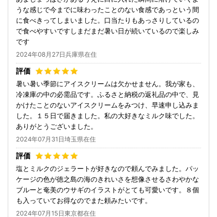
うな感じで今までに味わったことのない食感であっという間
に食べきってしまいました。口当たりもあっさりしているの
で食べやすいですしまだまだ暑い日が続いているので楽しみ
です
2024年08月27日兵庫県在住
暑い暑い季節にアイスクリームは欠かせません。我が家も、
冷凍庫の中の必需品です。ふるさと納税の返礼品の中で、見
かけたことのないアイスクリームをみつけ、早速申し込みま
した。１５日で届きました。私の大好きなミルク味でした。
ありがとうございました。
2024年07月31日埼玉県在住
塩とミルクのジェラートが好きなので頼んでみました。パッ
ケージの色が徳之島の海のきれいさを想像させるさわやかな
ブルーと奄美のウサギのイラストがとても可愛いです。８個
も入っていてお得なのでまた頼みたいです。
2024年07月15日東京都在住