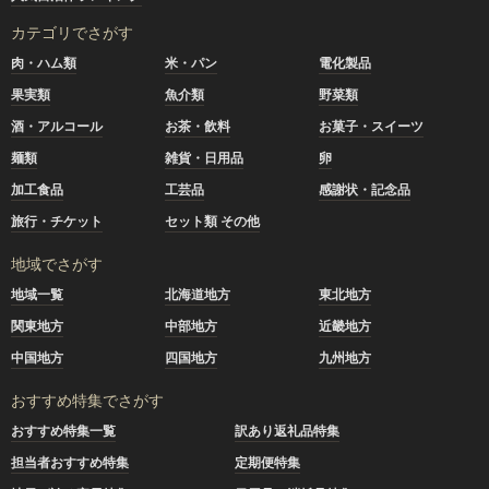
カテゴリでさがす
肉・ハム類
米・パン
電化製品
果実類
魚介類
野菜類
酒・アルコール
お茶・飲料
お菓子・スイーツ
麺類
雑貨・日用品
卵
加工食品
工芸品
感謝状・記念品
旅行・チケット
セット類 その他
地域でさがす
地域一覧
北海道地方
東北地方
関東地方
中部地方
近畿地方
中国地方
四国地方
九州地方
おすすめ特集でさがす
おすすめ特集一覧
訳あり返礼品特集
担当者おすすめ特集
定期便特集