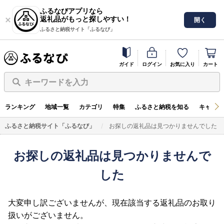
ふるなびアプリなら
返礼品がもっと探しやすい！
開く
ふるさと納税サイト「ふるなび」
ガイド
ログイン
お気に入り
カート
キーワードを入力
ランキング
地域一覧
カテゴリ
特集
ふるさと納税を知る
キャンペ
ふるさと納税サイト「ふるなび」
お探しの返礼品は見つかりませんでした
お探しの返礼品は見つかりませんで
した
大変申し訳ございませんが、現在該当する返礼品のお取り
扱いがございません。