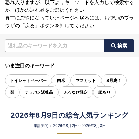
恐れ入りますが、以下よりキーワードを入力して検索する
か、ほかの返礼品をご選択ください。
直前にご覧になっていたページへ戻るには、お使いのブラ
ウザの「戻る」ボタンを押してください。
検索
いま注目のキーワード
トイレットペーパー
白米
マスカット
8月終了
梨
テッパン返礼品
ふるなび限定
訳あり
2026年8月9日の総合人気ランキング
集計期間： 2026年8月2日～2026年8月8日