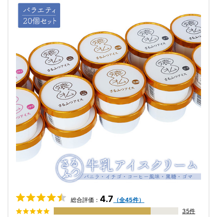
4.7
総合評価：
（全45件）
35件