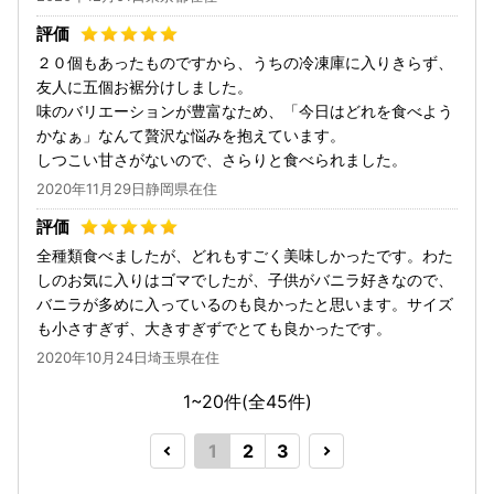
２０個もあったものですから、うちの冷凍庫に入りきらず、
友人に五個お裾分けしました。
味のバリエーションが豊富なため、「今日はどれを食べよう
かなぁ」なんて贅沢な悩みを抱えています。
しつこい甘さがないので、さらりと食べられました。
2020年11月29日静岡県在住
全種類食べましたが、どれもすごく美味しかったです。わた
しのお気に入りはゴマでしたが、子供がバニラ好きなので、
バニラが多めに入っているのも良かったと思います。サイズ
も小さすぎず、大きすぎずでとても良かったです。
2020年10月24日埼玉県在住
1~20件(全
45
件)
1
2
3