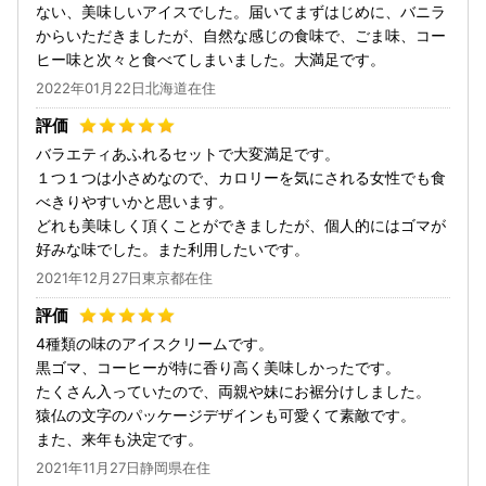
ない、美味しいアイスでした。届いてまずはじめに、バニラ
からいただきましたが、自然な感じの食味で、ごま味、コー
ヒー味と次々と食べてしまいました。大満足です。
2022年01月22日北海道在住
バラエティあふれるセットで大変満足です。
１つ１つは小さめなので、カロリーを気にされる女性でも食
べきりやすいかと思います。
どれも美味しく頂くことができましたが、個人的にはゴマが
好みな味でした。また利用したいです。
2021年12月27日東京都在住
4種類の味のアイスクリームです。
黒ゴマ、コーヒーが特に香り高く美味しかったです。
たくさん入っていたので、両親や妹にお裾分けしました。
猿仏の文字のパッケージデザインも可愛くて素敵です。
また、来年も決定です。
2021年11月27日静岡県在住