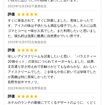
2022年12月29日千葉県在住
すぐに発送されて、すぐに到着しました。美味しかったで
す。アイスの味は子供たちも満足な様子でした。大人には黒
ゴマとコーヒー味が人気でした。また利用したいと思いまし
た。猿払村は漁業に酪農に自然豊かでいい所です。
2022年12月07日北海道在住
珍しいアイスクリームを試食したいと思い、「バラエティー
20個セット」の宣伝につられてオーダーをしました、結果、
文言通り甘さ控えめで舌触りがとてもなめらかな、おいしい
アイスクリームでした、ごま味も小生に於いては珍味でした
が黒糖は特に美味しかったです。
長野市在中マサノリ。
2022年06月16日長野県在住
ホテルのランチの最後にでてくるデザートのように、くどく