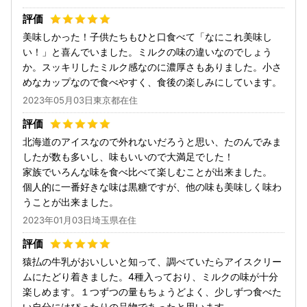
美味しかった！子供たちもひと口食べて「なにこれ美味し
い！」と喜んでいました。ミルクの味の違いなのでしょう
か。スッキリしたミルク感なのに濃厚さもありました。小さ
めなカップなので食べやすく、食後の楽しみにしています。
2023年05月03日東京都在住
北海道のアイスなので外れないだろうと思い、たのんでみま
したが数も多いし、味もいいので大満足でした！
家族でいろんな味を食べ比べて楽しむことが出来ました。
個人的に一番好きな味は黒糖ですが、他の味も美味しく味わ
うことが出来ました。
2023年01月03日埼玉県在住
猿払の牛乳がおいしいと知って、調べていたらアイスクリー
ムにたどり着きました。4種入っており、ミルクの味が十分
楽しめます。１つずつの量もちょうどよく、少しずつ食べた
い自分にはぴったりの品物であったと思います。