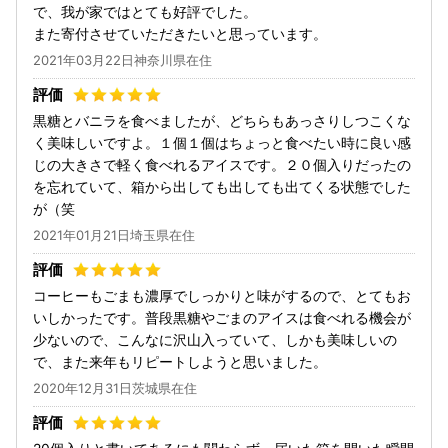
で、我が家ではとても好評でした。
また寄付させていただきたいと思っています。
2021年03月22日神奈川県在住
黒糖とバニラを食べましたが、どちらもあっさりしつこくな
く美味しいですよ。１個１個はちょっと食べたい時に良い感
じの大きさで軽く食べれるアイスです。２０個入りだったの
を忘れていて、箱から出しても出しても出てくる状態でした
が（笑
2021年01月21日埼玉県在住
コーヒーもごまも濃厚でしっかりと味がするので、とてもお
いしかったです。普段黒糖やごまのアイスは食べれる機会が
少ないので、こんなに沢山入っていて、しかも美味しいの
で、また来年もリピートしようと思いました。
2020年12月31日茨城県在住