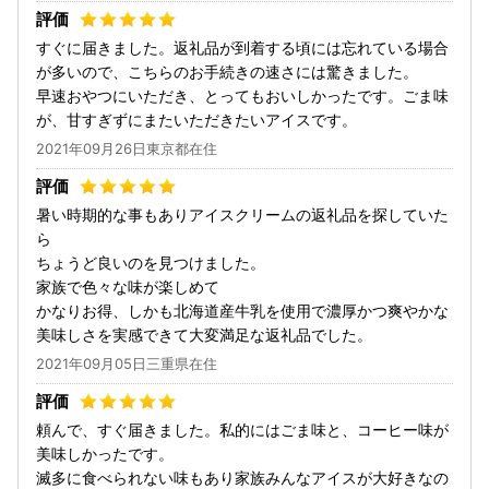
すぐに届きました。返礼品が到着する頃には忘れている場合
が多いので、こちらのお手続きの速さには驚きました。
早速おやつにいただき、とってもおいしかったです。ごま味
が、甘すぎずにまたいただきたいアイスです。
2021年09月26日東京都在住
暑い時期的な事もありアイスクリームの返礼品を探していた
ら
ちょうど良いのを見つけました。
家族で色々な味が楽しめて
かなりお得、しかも北海道産牛乳を使用で濃厚かつ爽やかな
美味しさを実感できて大変満足な返礼品でした。
2021年09月05日三重県在住
頼んで、すぐ届きました。私的にはごま味と、コーヒー味が
美味しかったです。
滅多に食べられない味もあり家族みんなアイスが大好きなの