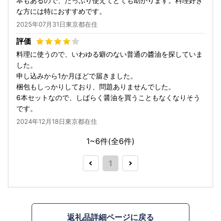
本もあるので、たっぷり使えてとても助かります。料理好き
な方には特におすすめです。
2025年07月31日東京都在住
料理に使うので、いわゆる癖のない普通の醬油を探していま
した。
申し込みから1か月ほどで届きました。
梱包もしっかりしており、問題ありませんでした。
6本セットなので、しばらく醤油を買うこともなくなりそう
です。
2024年12月18日東京都在住
1~6件(全
6
件)
1
返礼品詳細ページに戻る