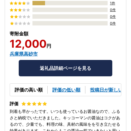
1件
0件
0件
0件
寄附金額
12,000
円
兵庫県高砂市
返礼品詳細ページを見る
評価の高い順
評価の低い順
投稿日が新しい順
到着も早かったです。いつも使っているお醤油なので、ふる
さと納税でいただきました。キッコーマンの醤油はコクがあ
るので、少量でも、料理の味、具材の風味をを引き立たせる
効果があります。これからもこの醤油一筋でいきたいと思い