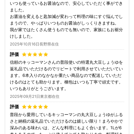
いつも使っているお醤油なので、安心していただく事ができ
ました。
お醤油を変えると匙加減が変わって料理の味にすぐ悩んでし
まうので、やっぱりいつものお醤油がしっくりきますね。
我が家ではたくさん使うものでも無いので、家族にもお裾分
けしました。
2025年10月16日長野県在住
信頼のキッコーマンさんの普段使いの特選丸大豆しょうゆを
返礼品でいただけるのでリピートで利用させていただいてい
ます。6本入りのなかなか重たい商品なので配送していただ
けるのはとても助かります。梱包はいつも丁寧で頑丈です。
いつもありがとうございます。
2025年09月21日東京都在住
普段から愛用しているキッコーマンの丸大豆しょうゆがふる
さと納税の返礼品でいただけるのは嬉しい限り！まろやかで
深みのある味わいは、どんな料理にもよく合います。1Lが6