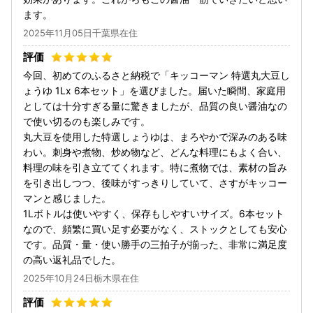
ます。
2025年11月05日千葉県在住
今回、初めてのふるさと納税で「キッコーマン 特選丸大豆し
ょうゆ 1Lx 6本セット」を選びました。届いた瞬間、家庭用
としては十分すぎる量に驚きましたが、品質の良い醤油なの
で使い切るのも楽しみです。
丸大豆を使用した特選しょうゆは、まろやかで深みのある味
わい。刺身や煮物、炒め物など、どんな料理にもよく合い、
料理の味を引き立ててくれます。特に煮物では、素材の旨み
を引き出しつつ、後味がすっきりしていて、さすがキッコー
マンと感じました。
1Lボトルは使いやすく、保存もしやすいサイズ。6本セット
なので、頻繁に買い足す必要がなく、ストックとしても安心
です。品質・量・使い勝手の三拍子が揃った、非常に満足度
の高い返礼品でした。
2025年10月24日栃木県在住