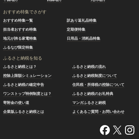
おすすめ特集でさがす
おすすめ特集一覧
訳あり返礼品特集
担当者おすすめ特集
定期便特集
地元が誇る家電特集
日用品・消耗品特集
ふるなび限定特集
ふるさと納税を知る
ふるさと納税とは？
ふるさと納税の流れ
控除上限額シミュレーション
ふるさと納税制度について
ふるさと納税の確定申告
住民税・所得税の控除について
ワンストップ特例制度とは？
ふるさと納税のお礼特典
寄附金の使い道
マンガふるさと納税
企業版ふるさと納税とは
よくあるご質問・お問い合わせ