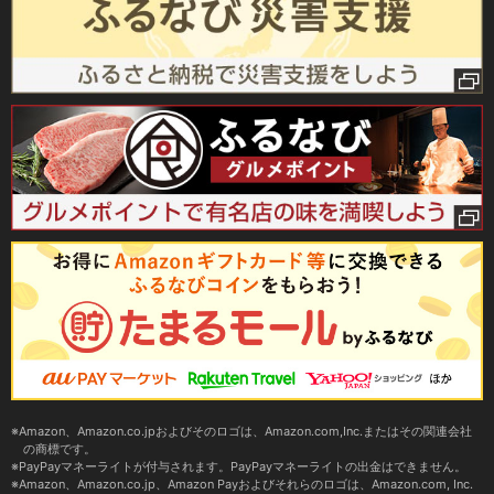
Amazon、Amazon.co.jpおよびそのロゴは、Amazon.com,Inc.またはその関連会社
の商標です。
PayPayマネーライトが付与されます。PayPayマネーライトの出金はできません。
Amazon、Amazon.co.jp、Amazon Payおよびそれらのロゴは、Amazon.com, Inc.