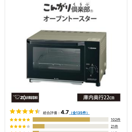
4.7
総合評価：
（全135件）
102件
21件