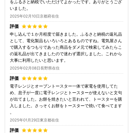
をふるさと納税でいただけてよかったです。ありがとうござ
いました。
2025年02月10日京都府在住
申し込んで１か月程度で届きました。ふるさと納税の返礼品
として、電化製品もいろいろとあるものですね。電気屋さん
で購入するつもりであった商品をダメ元で検索してみたらこ
の返礼品が出てきましたので迷わず選択しました。これから
大事に利用したいと思います。
2025年02月08日長野県在住
電子レンジとオーブントースター一体で家電を使用してた
め、息子が一度に電子レンジとトースターが使えないと文句
が出てました。お餅を焼きたいと言われて、トースターを購
入しました。さっそくお餅をトースターで焼いて食べてます
。
2025年01月29日東京都在住