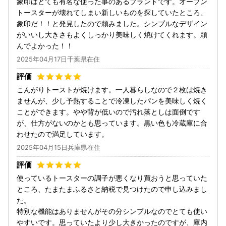
象印はとても有名な使った事のあるブランドです。オーブン
トースターが壊れてしまい新しいものを探していたところ、
象印だ！！と発見したので頼みました。シンプルなデザイン
がいいし大きさもよくしっかり美味しく焼けてくれます。頼
んでよかった！！
2025年04月17日千葉県在住
こんがりトーストが焼けます。一人暮らしなので２枚は焼き
ませんが、少し予熱することで冷凍したパンを美味しく焼く
ことができます。やや背が低いので汚れ落としは面倒です
が、仕方がないのかとも思っています。黒い色も冷蔵庫に合
わせたので満足しています。
2025年04月15日兵庫県在住
使っているトースターの調子が悪くなり買おうと思っていた
ところ、たまたまふるさと納税で見つけたので申し込みまし
た。
特別な機能はありませんがその分シンプルなのでとても使い
やすいです。思っていたより少し大きかったのですが、庫内