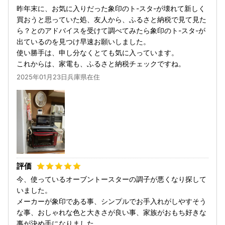
昨年末に、お気に入りだった象印のト-スタ-が壊れて新しく
買おうと思っていた処、友人から、ふるさと納税で見て見た
ら？とのアドバイスを受けて調べてみたら象印のト-スタ-が
出ているのを見つけ早速お願いしました。
使い勝手は、申し分なくとても気に入っています。
これからは、家電も、ふるさと納税チェックですね。
2025年01月23日兵庫県在住
今、使っているオーブントースターの調子が悪くなり探して
いました。
メーカーが象印である事、シンプルでお手入れがしやすそう
な事、おしゃれな色と大きさが良い事、家族がおもち好きな
事が決め手になりました。