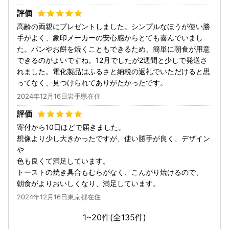
高齢の両親にプレゼントしました。シンプルなほうが使い勝
手がよく、象印メーカーの安心感からとても喜んでいまし
た。パンやお餅を焼くこともできるため、簡単に朝食が用意
できるのがよいですね。12月でしたが2週間と少しで発送さ
れました。電化製品はふるさと納税の返礼でいただけると思
ってなく、見つけられてありがたかったです。
2024年12月16日岩手県在住
寄付から10日ほどで届きました。
想像より少し大きかったですが、使い勝手が良く、デザイン
や
色も良くて満足しています。
トーストの焼き具合もむらがなく、こんがり焼けるので、
朝食がよりおいしくなり、満足しています。
2024年12月16日東京都在住
1~20件(全
135
件)