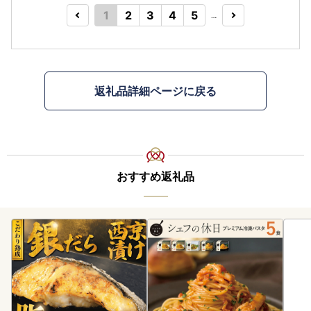
1
2
3
4
5
…
返礼品詳細ページに戻る
おすすめ返礼品