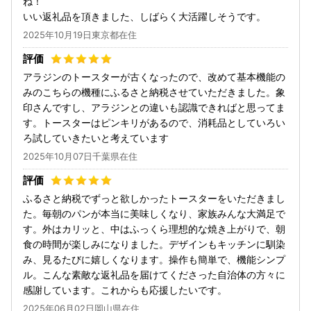
ね！
いい返礼品を頂きました、しばらく大活躍しそうです。
2025年10月19日東京都在住
アラジンのトースターが古くなったので、改めて基本機能の
みのこちらの機種にふるさと納税させていただきました。象
印さんですし、アラジンとの違いも認識できればと思ってま
す。トースターはピンキリがあるので、消耗品としていろい
ろ試していきたいと考えています
2025年10月07日千葉県在住
ふるさと納税でずっと欲しかったトースターをいただきまし
た。毎朝のパンが本当に美味しくなり、家族みんな大満足で
す。外はカリッと、中はふっくら理想的な焼き上がりで、朝
食の時間が楽しみになりました。デザインもキッチンに馴染
み、見るたびに嬉しくなります。操作も簡単で、機能シンプ
ル。こんな素敵な返礼品を届けてくださった自治体の方々に
感謝しています。これからも応援したいです。
2025年06月02日岡山県在住