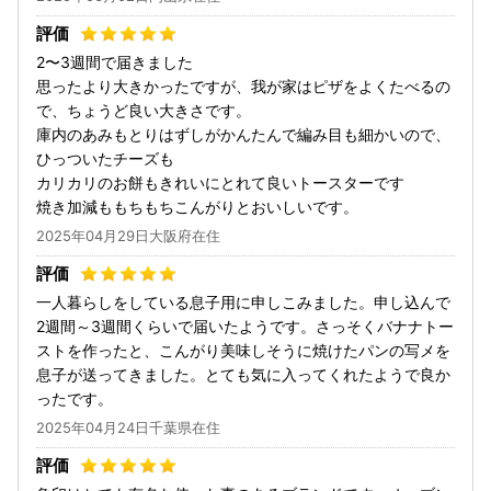
2〜3週間で届きました
思ったより大きかったですが、我が家はピザをよくたべるの
で、ちょうど良い大きさです。
庫内のあみもとりはずしがかんたんで編み目も細かいので、
ひっついたチーズも
カリカリのお餅もきれいにとれて良いトースターです
焼き加減ももちもちこんがりとおいしいです。
2025年04月29日大阪府在住
一人暮らしをしている息子用に申しこみました。申し込んで
2週間～3週間くらいで届いたようです。さっそくバナナトー
ストを作ったと、こんがり美味しそうに焼けたパンの写メを
息子が送ってきました。とても気に入ってくれたようで良か
ったです。
2025年04月24日千葉県在住