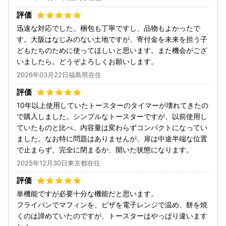
迅速な対応でした。梱包も丁寧ですし、品物もよかったで
す。大阪はなじみのない土地ですが、寄付金を未来を担う子
どもたちのために使ってほしいと思います。また機会がござ
いましたら。どうぞよろしくお願いします。
2026年03月22日福島県在住
10年以上使用していたトースターのタイマーが壊れてきたの
で購入しました。シンプルなトースターですが、以前使用し
ていたものと比べ、内容量は変わらずコンパクトになってい
ました。なお特に問題はありませんが、扉は中途半端な位置
で止まらず、完全に閉まるか、開いた状態になります。
2025年12月30日東京都在住
単機能ですが必要十分な機能だと思います。
フライパンでマフィンを、ピザを電子レンジで温め、餅を焼
くのは諦めていたのですが、トースターはやっぱり違います