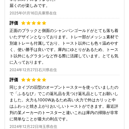
届くのが楽しみです。
2025年01月16日兵庫県在住
正面のブラックと側面のシャンパンゴールドがとても落ち着
いたデザインとなっております。トレー部がメッシュ素材で
別途トレーも付属しており、トースト以外にも色々温めやす
く、使い勝手は良いです。庫内にゆとりがあるため、トース
ト以外にもグラタンなど作る際に活躍しています。とても気
に入っております。
2024年12月27日石川県在住
同じタイプの旧型のオーブントースターを使っていましたの
で「ふるなび」でこの返礼品を見つけ返礼品としてお願いし
ました。火力も1000Wあるため高い火力で外はカリッと中
はふわっと焼き上がりおいしいトーストができます。最近評
判の某メーカーのトースターと違いこれは庫内の掃除が非常
に簡単なことが最大の利点です。
2024年12月22日埼玉県在住