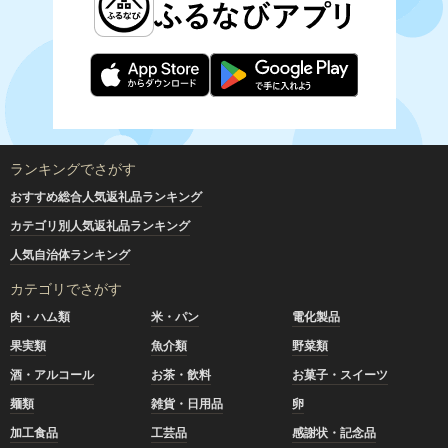
ランキングでさがす
おすすめ総合人気返礼品ランキング
カテゴリ別人気返礼品ランキング
人気自治体ランキング
カテゴリでさがす
肉・ハム類
米・パン
電化製品
果実類
魚介類
野菜類
酒・アルコール
お茶・飲料
お菓子・スイーツ
麺類
雑貨・日用品
卵
加工食品
工芸品
感謝状・記念品