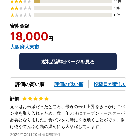
11件
1件
0件
寄附金額
18,000
円
大阪府大東市
返礼品詳細ページを見る
評価の高い順
評価の低い順
投稿日が新しい順
元々はお米派だったところ、最近の米価上昇をきっかけにパ
ン食を取り入れるため、数十年ぶりにオーブントースターが
必要となりました。食パンを同時に２枚焼くことができ、揚
げ物やてんぷら類の温めにも大活躍しています。
2026年04月20日福岡県在住