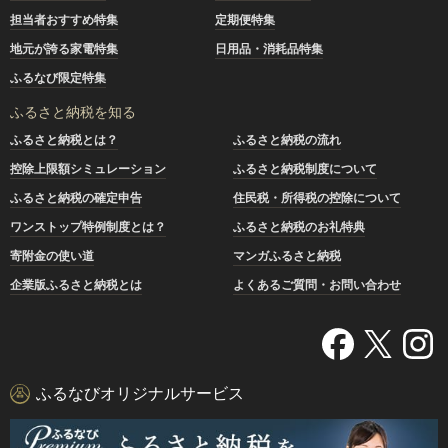
担当者おすすめ特集
定期便特集
地元が誇る家電特集
日用品・消耗品特集
ふるなび限定特集
ふるさと納税を知る
ふるさと納税とは？
ふるさと納税の流れ
控除上限額シミュレーション
ふるさと納税制度について
ふるさと納税の確定申告
住民税・所得税の控除について
ワンストップ特例制度とは？
ふるさと納税のお礼特典
寄附金の使い道
マンガふるさと納税
企業版ふるさと納税とは
よくあるご質問・お問い合わせ
ふるなびオリジナルサービス