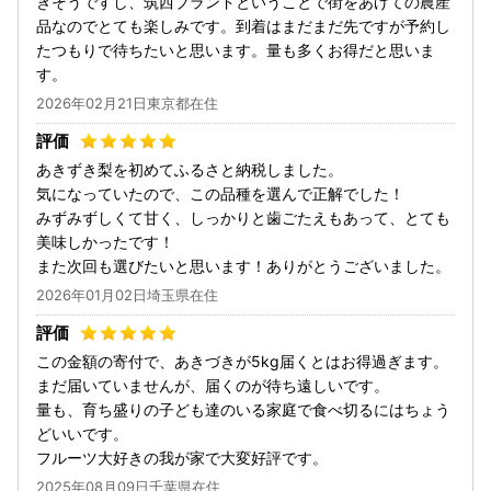
きそうですし、筑西ブランドということで街をあげての農産
品なのでとても楽しみです。到着はまだまだ先ですが予約し
たつもりで待ちたいと思います。量も多くお得だと思いま
す。
2026年02月21日東京都在住
あきずき梨を初めてふるさと納税しました。
気になっていたので、この品種を選んで正解でした！
みずみずしくて甘く、しっかりと歯ごたえもあって、とても
美味しかったです！
また次回も選びたいと思います！ありがとうございました。
2026年01月02日埼玉県在住
この金額の寄付で、あきづきが5kg届くとはお得過ぎます。
まだ届いていませんが、届くのが待ち遠しいです。
量も、育ち盛りの子ども達のいる家庭で食べ切るにはちょう
どいいです。
フルーツ大好きの我が家で大変好評です。
2025年08月09日千葉県在住