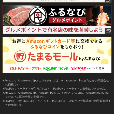
Amazon、Amazon.co.jpおよびそのロゴは、Amazon.com,Inc.またはその関連会社
の商標です。
PayPayマネーライトが付与されます。PayPayマネーライトの出金はできません。
Amazon、Amazon.co.jp、Amazon Payおよびそれらのロゴは、Amazon.com, Inc.
またはその関連会社の商標です。
PayPay、PayPayのロゴ、ペイペイ、Ｐのロゴは、LINEヤフー株式会社の登録商標ま
たは商標です。