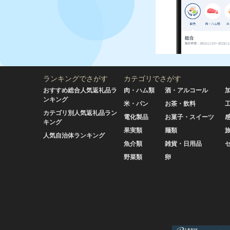
ランキングでさがす
カテゴリでさがす
おすすめ総合人気返礼品ラ
肉・ハム類
酒・アルコール
ンキング
米・パン
お茶・飲料
カテゴリ別人気返礼品ラン
電化製品
お菓子・スイーツ
キング
果実類
麺類
人気自治体ランキング
魚介類
雑貨・日用品
野菜類
卵