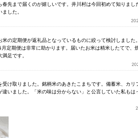
ら春先まで届くのが嬉しいです。井川村は今回初めて知りまし
いました。
20
お米の定期便が返礼品となっているものに絞って検討しました
の毎月定期便は非常に助かります。届いたお米は精米したてで、
大満足です。
2
を受け取りました。銘柄米のあきたこまちです。備蓄米、カリ
が違いました。「米の味は分からない」と公言していた私もは