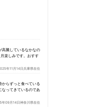
が高騰しているなかなの
ヵ月楽しみです。おすす
2025年11月14日兵庫県在住
時からずっと食べている
になってきているのであ
25年09月14日神奈川県在住