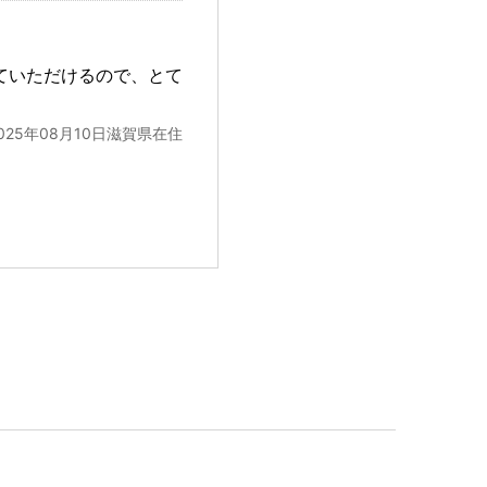
ていただけるので、とて
。
025年08月10日滋賀県在住