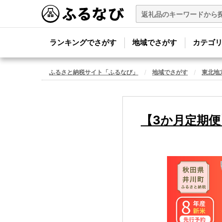
ランキングでさがす
地域でさがす
カテゴ
ふるさと納税サイト「ふるなび」
地域でさがす
東北地
【3か月定期便