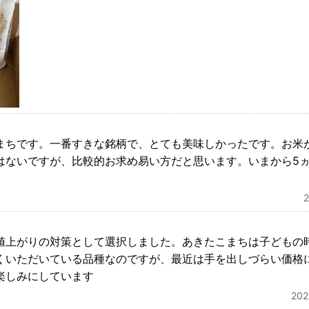
まちです。一番すきな銘柄で、とても美味しかったです。お米
はないですが、比較的お求め易い方だと思います。いまから5
値上がりの対策として選択しました。あきたこまちは子どもの
くいただいている品種なのですが、最近は手を出しづらい価格
楽しみにしています
20