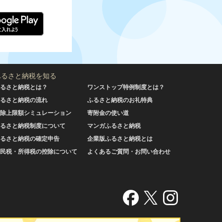
ふるさと納税を知る
るさと納税とは？
ワンストップ特例制度とは？
るさと納税の流れ
ふるさと納税のお礼特典
除上限額シミュレーション
寄附金の使い道
るさと納税制度について
マンガふるさと納税
るさと納税の確定申告
企業版ふるさと納税とは
民税・所得税の控除について
よくあるご質問・お問い合わせ