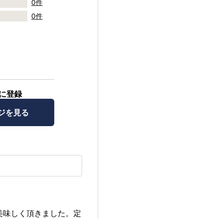
0件
0件
に登録
ジを見る
美味しく頂きました。定