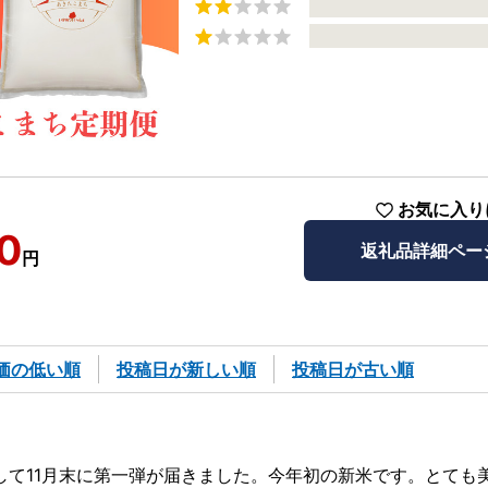
お気に入り
0
返礼品詳細ペー
円
価の低い順
投稿日が新しい順
投稿日が古い順
して11月末に第一弾が届きました。今年初の新米です。とても