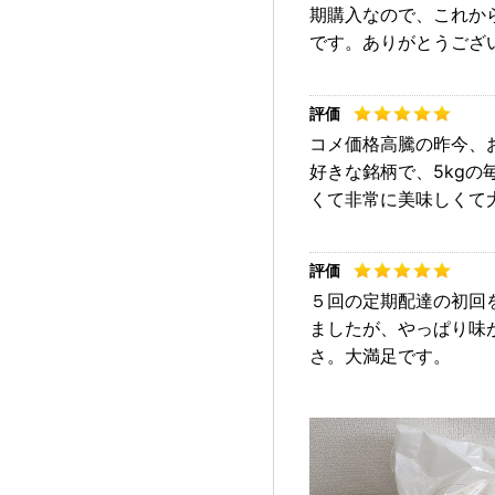
期購入なので、これか
です。ありがとうござ
コメ価格高騰の昨今、
好きな銘柄で、5kg
くて非常に美味しくて
５回の定期配達の初回
ましたが、やっぱり味
さ。大満足です。