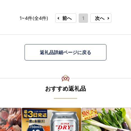
1~4件(全
4
件)
前へ
1
次へ
返礼品詳細ページに戻る
おすすめ返礼品