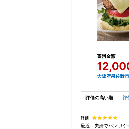
寄附金額
12,00
大阪府泉佐野
評価の高い順
評
最近、夫婦でパンづく