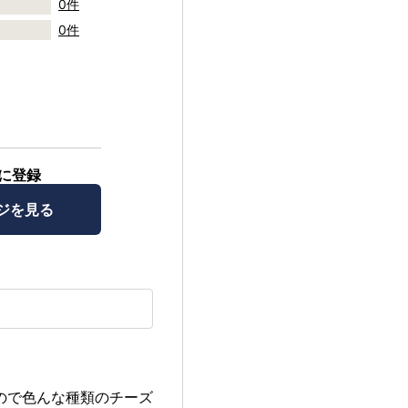
0件
0件
に登録
ジを見る
ので色んな種類のチーズ