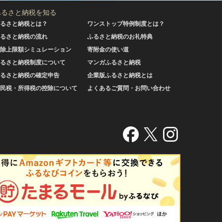
ふるさと納税を知る
るさと納税とは？
ワンストップ特例制度とは？
るさと納税の流れ
ふるさと納税のお礼特典
除上限額シミュレーション
寄附金の使い道
るさと納税制度について
マンガふるさと納税
るさと納税の確定申告
企業版ふるさと納税とは
民税・所得税の控除について
よくあるご質問・お問い合わせ