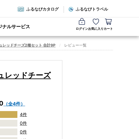
ふるなびカタログ
ふるなびトラベル
ジナルサービス
ログイン
お気に入り
カート
ュレッドチーズ2種セット 合計9P
レビュー一覧
シュレッドチーズ
.0
（全4件）
4件
0件
0件