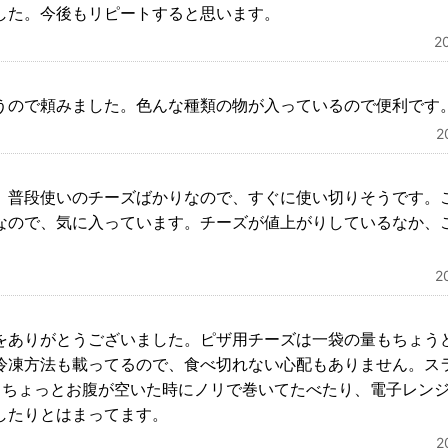
した。今後もリピートすると思います。
2
うので頼みました。色んな種類の物が入っているので便利です
2
。普段使いのチーズばかりなので、すぐに使い切りそうです。
なので、気に入っています。チーズが値上がりしているなか、
2
をありがとうございました。ピザ用チーズは一袋の量もちょう
冷凍方法も載ってるので、食べ切れない心配もありません。ス
。ちょっとお腹が空いた時にノリで巻いてたべたり、電子レン
したりとはまってます。
2