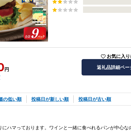
お気に入り
0
返礼品詳細ペー
円
市
価の低い順
投稿日が新しい順
投稿日が古い順
りにハマっております。ワインと一緒に食べれるパンが中心な