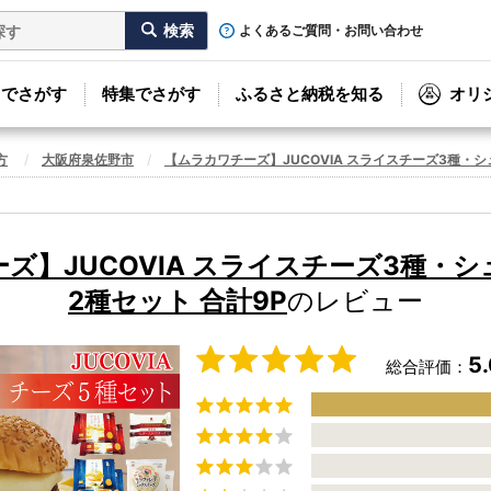
よくあるご質問・お問い合わせ
リでさがす
特集でさがす
ふるさと納税を知る
オリ
方
大阪府泉佐野市
【ムラカワチーズ】JUCOVIA スライスチーズ3種・シ
ズ】JUCOVIA スライスチーズ3種・
2種セット 合計9P
のレビュー
5
総合評価：