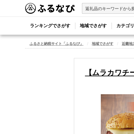
ランキングでさがす
地域でさがす
カテゴ
ふるさと納税サイト「ふるなび」
地域でさがす
近畿地
【ムラカワチー