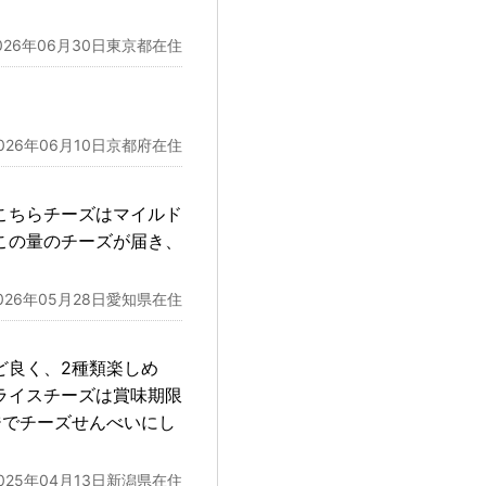
026年06月30日東京都在住
。
026年06月10日京都府在住
こちらチーズはマイルド
この量のチーズが届き、
026年05月28日愛知県在住
ど良く、2種類楽しめ
ライスチーズは賞味期限
ジでチーズせんべいにし
025年04月13日新潟県在住