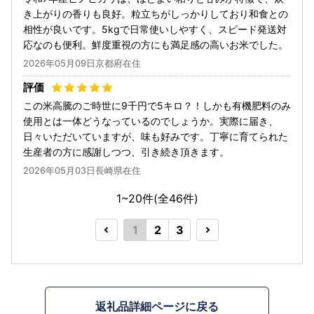
き上がりの香りも良好。粒立ちがしっかりしており和食との
相性が良いです。5kgで日常使いしやすく、スピード発送対
応なのも便利。鮮度重視の方にも満足感の高いお米でした。
2026年05月09日京都府在住
この米高騰のご時世に9千円で5キロ？！しかも有機肥料のみ
使用とは一体どうなっているのでしょうか。実際に届き、
日々いただいていますが、味も好みです。丁寧に育てられた
生産者の方に感謝しつつ、引き続き頂きます。
2026年05月03日長崎県在住
1~20件(全
46
件)
1
2
3
返礼品詳細ページに戻る