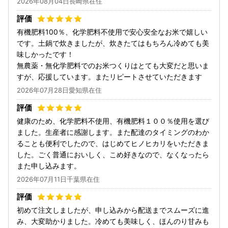
2026年08月04日長崎県在住
有機肥料100％、化学肥料不使用で安心安全なお米で嬉しい
です。土鍋で炊きましたが、炊きたてはもちろん冷めても美
味しかったです！
無農薬・無化学肥料でのお米つくりはとても大変だと思いま
すが、応援しています。またリピートさせていただきます
2026年07月28日愛知県在住
健康のため、化学肥料不使用、有機肥料１００％使用を選び
ました。生産者に感謝します。また配達のタイミングのわか
ることも便利でしたので、はじめてヒノヒカリをいただきま
した。ごく普通においしく、こめ好きなので、なくなったら
また申し込みます。
2026年07月11日千葉県在住
初めて注文しましたが、申し込みから配送までスムーズに進
み、大変助かりました。冷めても美味しく、ほんのり甘みも