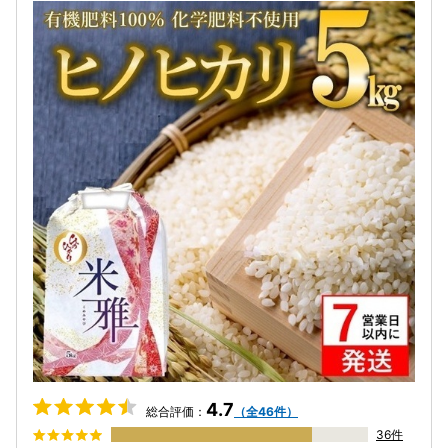
4.7
総合評価：
（全46件）
36件