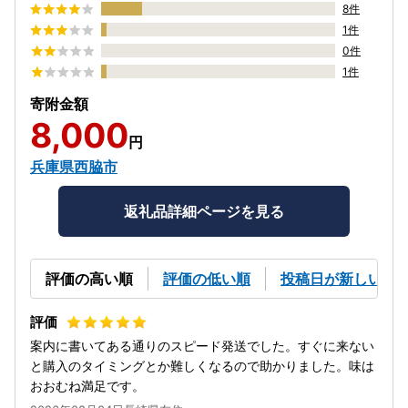
8件
1件
0件
1件
寄附金額
8,000
円
兵庫県西脇市
返礼品詳細ページを見る
評価の高い順
評価の低い順
投稿日が新しい順
案内に書いてある通りのスピード発送でした。すぐに来ない
と購入のタイミングとか難しくなるので助かりました。味は
おおむね満足です。