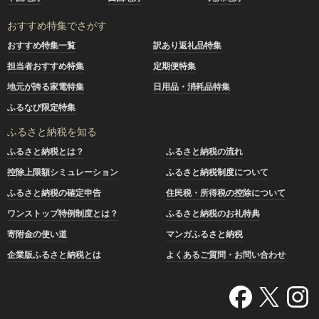
おすすめ特集でさがす
おすすめ特集一覧
訳あり返礼品特集
担当者おすすめ特集
定期便特集
地元が誇る家電特集
日用品・消耗品特集
ふるなび限定特集
ふるさと納税を知る
ふるさと納税とは？
ふるさと納税の流れ
控除上限額シミュレーション
ふるさと納税制度について
ふるさと納税の確定申告
住民税・所得税の控除について
ワンストップ特例制度とは？
ふるさと納税のお礼特典
寄附金の使い道
マンガふるさと納税
企業版ふるさと納税とは
よくあるご質問・お問い合わせ