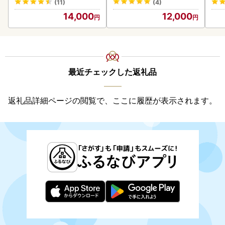
(11)
(4)
人気
14,000
12,000
代
最近チェックした返礼品
返礼品詳細ページの閲覧で、ここに履歴が表示されます。