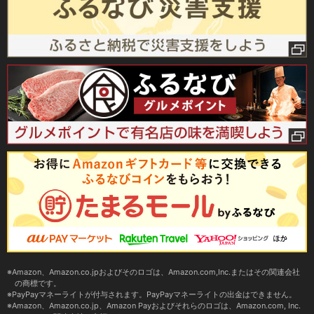
Amazon、Amazon.co.jpおよびそのロゴは、Amazon.com,Inc.またはその関連会社
の商標です。
PayPayマネーライトが付与されます。PayPayマネーライトの出金はできません。
Amazon、Amazon.co.jp、Amazon Payおよびそれらのロゴは、Amazon.com, Inc.