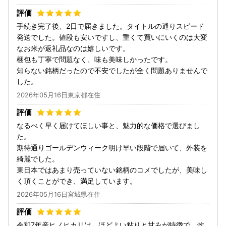
手続き完了後、2日で届きました。タイトルの通りスピード
発送でした。値段も安いですし、重くて買いにいくのは大変
なお米が返礼品なのは嬉しいです。
梱包も丁寧で問題なく、味も美味しかったです。
知らない銘柄だったので不安でしたが全く問題ありませんで
した。
2026年05月16日東京都在住
なるべく早く届けてほしい事と、魅力的な価格で選びまし
た。
期待通りゴールデンウィーク明け早い段階で届いて、外装を
綺麗でした。
東日本ではあまり売っていない銘柄のコメでしたが、美味し
く頂くことができ、満足しています。
2026年05月16日宮城県在住
令和7年産ヒノヒカリは、ほどよい粘りと甘みが特徴で、炊