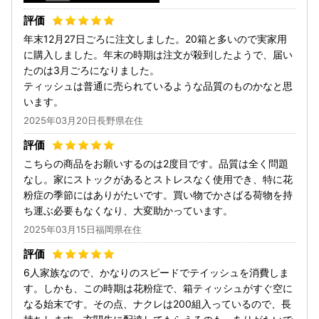
年末12月27日ごろに注文しました。20箱と多いので実家用
に購入しました。年末の時期は注文が殺到したようで、届い
たのは3月ごろになりました。
ティッシュは普通に売られているような品質のものかなと思
います。
2025年03月20日長野県在住
こちらの商品をお願いするのは2度目です。品質は全く問題
なし。家にストックがあるとストレスなく使用でき、特に花
粉症の季節にはありがたいです。買い物でかさばる荷物を持
ち運ぶ必要もなくなり、大変助かっています。
2025年03月15日福岡県在住
6人家族なので、かなりのスピードでテイッシュを消費しま
す。しかも、この時期は花粉症で、箱ティッシュがすぐ空に
なる始末です。その点、ナクレは200組入っているので、長