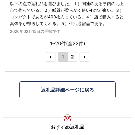
以下の点で返礼品を選びました。１）関連のある県内の北上
市で作っている。２）紙質が柔らかく使い心地が良い。３）
コンパクトであるが400枚入っている。４）店で購入すると
嵩張るが郵送してくれる。５）生活必需品である。
2026年02月15日岩手県在住
1~20件(全
22
件)
1
2
返礼品詳細ページに戻る
おすすめ返礼品