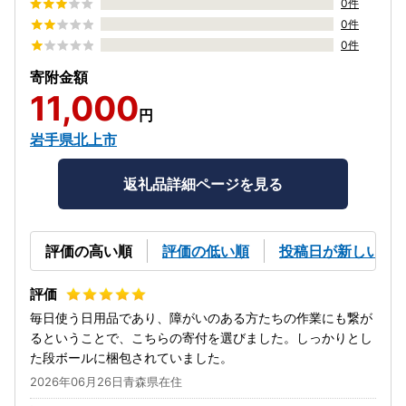
0件
0件
0件
寄附金額
11,000
円
岩手県北上市
返礼品詳細ページを見る
評価の高い順
評価の低い順
投稿日が新しい順
毎日使う日用品であり、障がいのある方たちの作業にも繋が
るということで、こちらの寄付を選びました。しっかりとし
た段ボールに梱包されていました。
2026年06月26日青森県在住