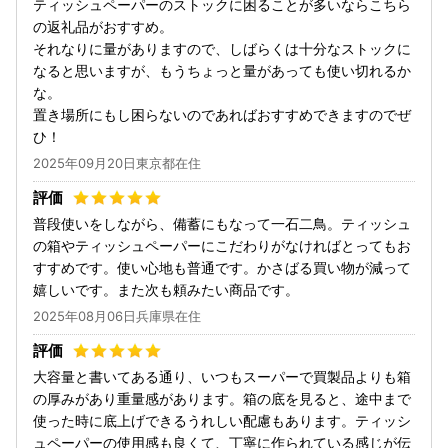
ティッシュペーパーのストックに困ることが多いならこちら
の返礼品がおすすめ。
それなりに量がありますので、しばらくは十分なストックに
なると思いますが、もうちょっと量があっても使い切れるか
な。
置き場所にもし困らないのであればおすすめできますのでぜ
ひ！
2025年09月20日東京都在住
普段使いをしながら、備蓄にもなって一石二鳥。ティッシュ
の箱やティッシュペーパーにこだわりがなければとってもお
すすめです。使い心地も普通です。かさばる買い物が減って
嬉しいです。また次も頼みたい商品です。
2025年08月06日兵庫県在住
大容量と書いてある通り、いつもスーパーで買製品よりも箱
の厚みがあり重量感があります。箱の底を見ると、途中まで
使った時に底上げできるうれしい配慮もあります。ティッシ
ュペーパーの使用感も良くて、丁寧に作られている感じが伝