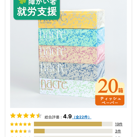
4.9
総合評価：
（全22件）
19件
3件