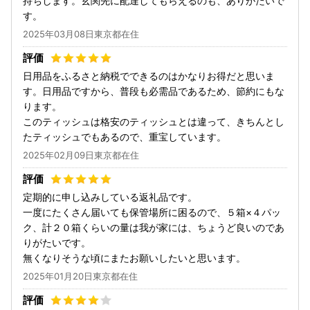
持ちします。玄関先に配達してもらえるのも、ありがたいで
す。
2025年03月08日東京都在住
日用品をふるさと納税でできるのはかなりお得だと思いま
す。日用品ですから、普段も必需品であるため、節約にもな
ります。
このティッシュは格安のティッシュとは違って、きちんとし
たティッシュでもあるので、重宝しています。
2025年02月09日東京都在住
定期的に申し込みしている返礼品です。
一度にたくさん届いても保管場所に困るので、５箱×４パッ
ク、計２０箱くらいの量は我が家には、ちょうど良いのであ
りがたいです。
無くなりそうな頃にまたお願いしたいと思います。
2025年01月20日東京都在住