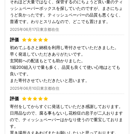
それほど大量ではなく、保管するのにちょうど良い量のティ
ッシュペーパーボックスを探していたのですが、まさにちょ
うど良かったです。ティッシュペーパーの品質も悪くなく、
普通です。わりとスリムなので、どこでも置けます。
2025年06月17日東京都在住
初めてふるさと納税を利用し寄付させていただきました。
早く発送していただきありがたいです。
玄関前への配送もとても助かりました。
1箱200組入りで量も多く、品質も良くて使い心地はとても
良いです。
また寄付させていただきたいと思います。
2025年06月10日東京都在住
寄付をしてからすぐに発送していただき感謝しております。
日用品なので、腐る事もないし花粉症の息子が二人おります
ので、ティッシュペーパーはかなり使うので重宝しておりま
す。
置き場所さえあればまたお願いしたいと思っております。