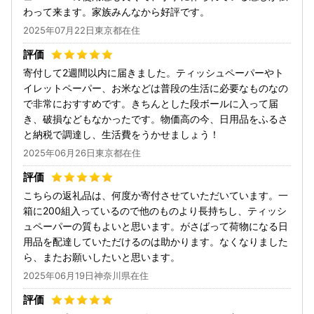
わって来ます。家族みんなから好評です。
2025年07月22日東京都在住
寄付して2週間以内に届きました。ティッシュペーパーやト
イレットペーパー、お米などは普段の生活に必要なものなの
で非常におすすめです。きちんとした段ボールに入って届
き、破損などもなかったです。物価高の今、日用品をふるさ
と納税で調達し、生活費をうかせましょう！
2025年06月26日東京都在住
こちらの返礼品は、何度か寄付させていただいています。一
箱に200組入っているので他のものより長持ちし、ティッシ
ュペーパーの質もよいと思います。がさばって荷物になる日
用品を配達していただけるのは助かります。なくなりました
ら、またお願いしたいと思います。
2025年06月19日神奈川県在住