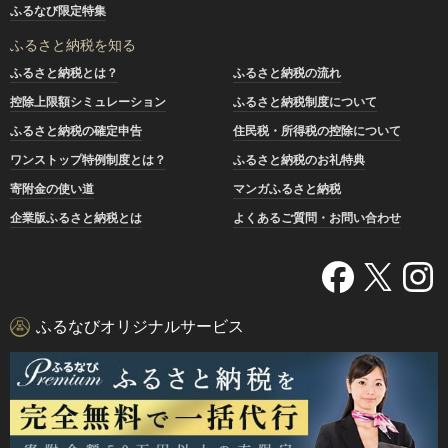
ふるなび限定特集
ふるさと納税を知る
ふるさと納税とは？
ふるさと納税の流れ
控除上限額シミュレーション
ふるさと納税制度について
ふるさと納税の確定申告
住民税・所得税の控除について
ワンストップ特例制度とは？
ふるさと納税のお礼特典
寄附金の使い道
マンガふるさと納税
企業版ふるさと納税とは
よくあるご質問・お問い合わせ
ふるなびオリジナルサービス