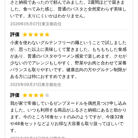
さと納税であったので頼んでみました。2週間ほどで届きま
した。食べてみた感じ、普通のパスタと全然変わらず美味し
いです。太りにくいかはわかりません。
2026年05月07日東京都在住
小麦を使わないグルテンフリーの麺ということで試しました
が、思った以上に美味しくて驚きました。もちもちした食感
があり、普通のパスタやラーメン感覚で楽しめます。クセが
少ないのでアレンジもしやすく、野菜やお肉と合わせて栄養
バランスも取りやすいです。健康志向の方やグルテン制限が
ある方には特におすすめできます。
2025年09月21日東京都在住
我が家で常備しているゼンブヌードルを偶然見つけ申し込み
ました。いつも利用する商品がふるさと納税にあると助かり
ます。今のところ16食セットのみのようですが、今後32食
や48食セットなどよりお得な大容量も取り扱ってほしいで
す。