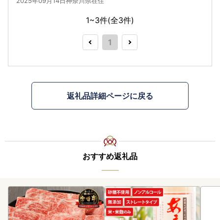
2025年09月14日神奈川県在住
1~3件(全
3
件)
1
返礼品詳細ページに戻る
おすすめ返礼品