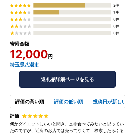
2件
1件
0件
0件
0件
寄附金額
12,000
円
埼玉県八潮市
返礼品詳細ページを見る
評価の高い順
評価の低い順
投稿日が新しい順
何かダイエットにいいと聞き、是非食べてみたいと思ってい
たのですが、近所のお店では売ってなくて。検索したらふる