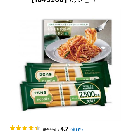
4.7
総合評価：
（全3件）