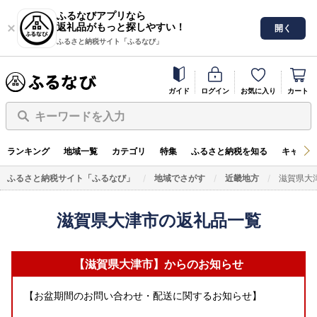
ふるなびアプリなら
返礼品がもっと探しやすい！
開く
ふるさと納税サイト「ふるなび」
ガイド
ログイン
お気に入り
カート
キーワードを入力
ランキング
地域一覧
カテゴリ
特集
ふるさと納税を知る
キャンペ
ふるさと納税サイト「ふるなび」
地域でさがす
近畿地方
滋賀県大
滋賀県大津市の返礼品一覧
【滋賀県大津市】からのお知らせ
【お盆期間のお問い合わせ・配送に関するお知らせ】