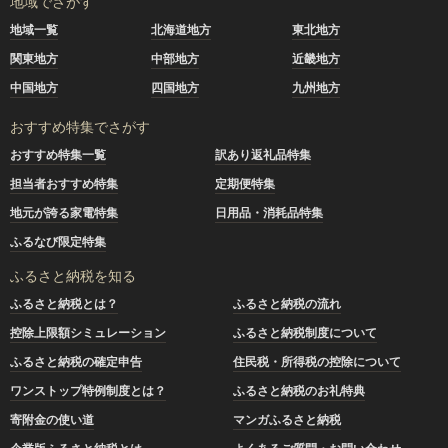
地域でさがす
地域一覧
北海道地方
東北地方
関東地方
中部地方
近畿地方
中国地方
四国地方
九州地方
おすすめ特集でさがす
おすすめ特集一覧
訳あり返礼品特集
担当者おすすめ特集
定期便特集
地元が誇る家電特集
日用品・消耗品特集
ふるなび限定特集
ふるさと納税を知る
ふるさと納税とは？
ふるさと納税の流れ
控除上限額シミュレーション
ふるさと納税制度について
ふるさと納税の確定申告
住民税・所得税の控除について
ワンストップ特例制度とは？
ふるさと納税のお礼特典
寄附金の使い道
マンガふるさと納税