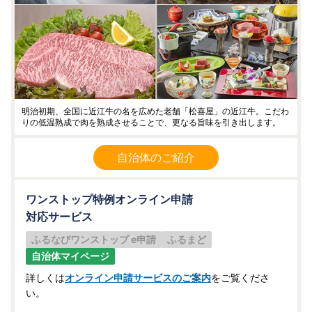
明治初期、全国に近江牛の名を広めた老舗「松喜屋」の近江牛。こだわ
りの低温熟成で肉を熟成させることで、更なる旨味を引き出します。
自治体のご紹介
ワンストップ特例オンライン申請
対応サービス
ふるなびワンストップ e申請
ふるまど
自治体マイページ
詳しくは
オンライン申請サービスのご案内
をご覧くださ
い。