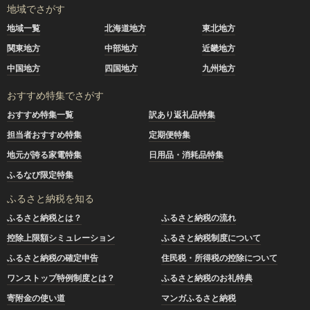
地域でさがす
地域一覧
北海道地方
東北地方
関東地方
中部地方
近畿地方
中国地方
四国地方
九州地方
おすすめ特集でさがす
おすすめ特集一覧
訳あり返礼品特集
担当者おすすめ特集
定期便特集
地元が誇る家電特集
日用品・消耗品特集
ふるなび限定特集
ふるさと納税を知る
ふるさと納税とは？
ふるさと納税の流れ
控除上限額シミュレーション
ふるさと納税制度について
ふるさと納税の確定申告
住民税・所得税の控除について
ワンストップ特例制度とは？
ふるさと納税のお礼特典
寄附金の使い道
マンガふるさと納税