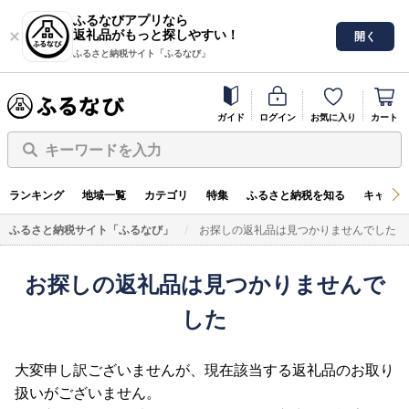
ふるなびアプリなら
返礼品がもっと探しやすい！
開く
ふるさと納税サイト「ふるなび」
ガイド
ログイン
お気に入り
カート
キーワードを入力
ランキング
地域一覧
カテゴリ
特集
ふるさと納税を知る
キャンペ
ふるさと納税サイト「ふるなび」
お探しの返礼品は見つかりませんでした
お探しの返礼品は見つかりませんで
した
大変申し訳ございませんが、現在該当する返礼品のお取り
扱いがございません。