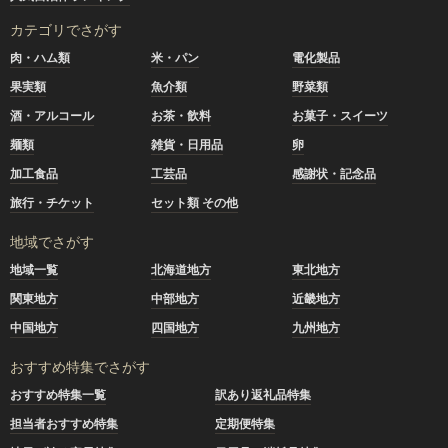
カテゴリでさがす
肉・ハム類
米・パン
電化製品
果実類
魚介類
野菜類
酒・アルコール
お茶・飲料
お菓子・スイーツ
麺類
雑貨・日用品
卵
加工食品
工芸品
感謝状・記念品
旅行・チケット
セット類 その他
地域でさがす
地域一覧
北海道地方
東北地方
関東地方
中部地方
近畿地方
中国地方
四国地方
九州地方
おすすめ特集でさがす
おすすめ特集一覧
訳あり返礼品特集
担当者おすすめ特集
定期便特集