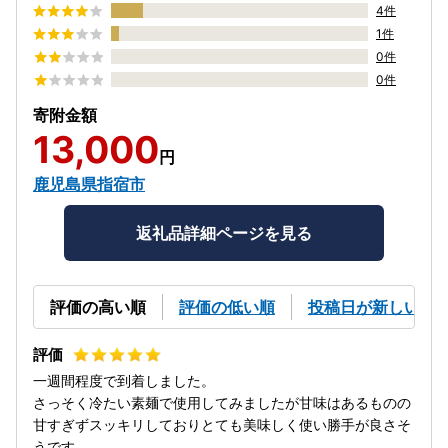
4件
1件
0件
0件
寄附金額
13,000
円
鹿児島県指宿市
返礼品詳細ページを見る
評価の高い順
評価の低い順
投稿日が新しい順
一週間程度で到着しました。
さっそく冷たい素麺で使用してみましたが甘味はあるものの
甘すぎずスッキリしておりとても美味しく使い勝手が良さそ
うです。