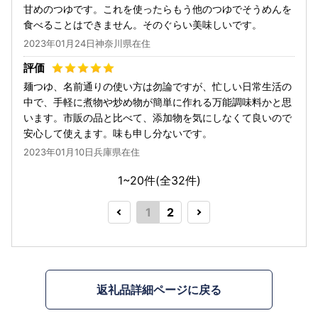
甘めのつゆです。これを使ったらもう他のつゆでそうめんを
食べることはできません。そのぐらい美味しいです。
2023年01月24日神奈川県在住
麺つゆ、名前通りの使い方は勿論ですが、忙しい日常生活の
中で、手軽に煮物や炒め物が簡単に作れる万能調味料かと思
います。市販の品と比べて、添加物を気にしなくて良いので
安心して使えます。味も申し分ないです。
2023年01月10日兵庫県在住
1~20件(全
32
件)
1
2
返礼品詳細ページに戻る