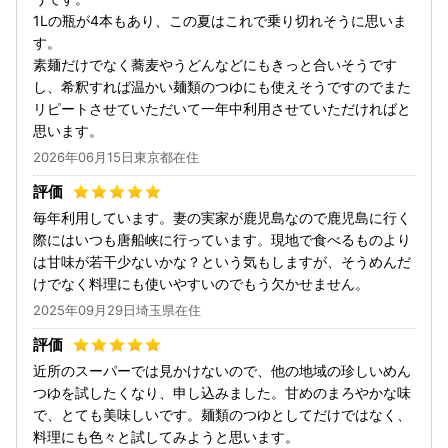
1Lの瓶が4本もあり、この夏はこれで乗り切れそうに思いま
す。
素麺だけでなく蕎麦やうどんなどにもきっと合いそうです
し、希釈すれば温かい麺類のつゆにも使えそうですのでまた
リピートさせていただいて一年中利用させていただければと
思います。
2026年06月15日東京都在住
毎年利用しています。妻の実家が鹿児島なので鹿児島に行く
際にはいつも唐船峡に行っています。現地で食べるものより
は甘味が若干少ないかな？という気もしますが、そうめんだ
けでなく料理にも使いやすいのでもう欠かせません。
2025年09月29日埼玉県在住
近所のスーパーでは見かけないので、他の地域の珍しいめん
つゆを試したくなり、申し込みました。甘めのまろやかな味
で、とても美味しいです。麺類のつゆとしてだけではなく、
料理にも色々と試してみようと思います。