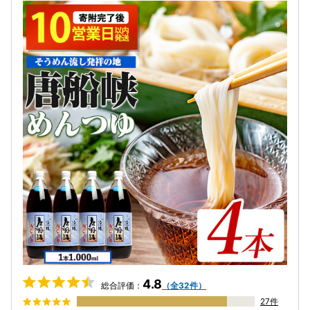
4.8
総合評価：
（全32件）
27件