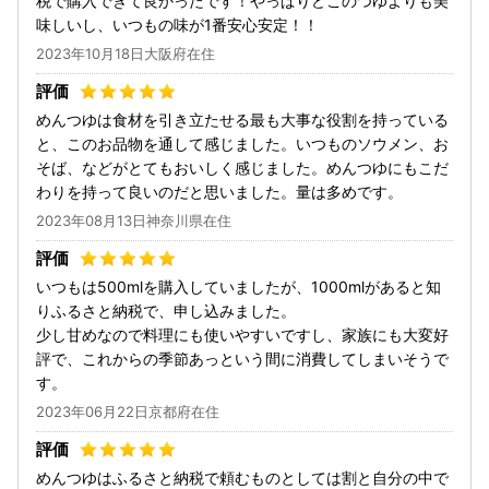
税で購入できて良かったです！やっぱりどこのつゆよりも美
味しいし、いつもの味が1番安心安定！！
2023年10月18日大阪府在住
めんつゆは食材を引き立たせる最も大事な役割を持っている
と、このお品物を通して感じました。いつものソウメン、お
そば、などがとてもおいしく感じました。めんつゆにもこだ
わりを持って良いのだと思いました。量は多めです。
2023年08月13日神奈川県在住
いつもは500mlを購入していましたが、1000mlがあると知
りふるさと納税で、申し込みました。
少し甘めなので料理にも使いやすいですし、家族にも大変好
評で、これからの季節あっという間に消費してしまいそうで
す。
2023年06月22日京都府在住
めんつゆはふるさと納税で頼むものとしては割と自分の中で