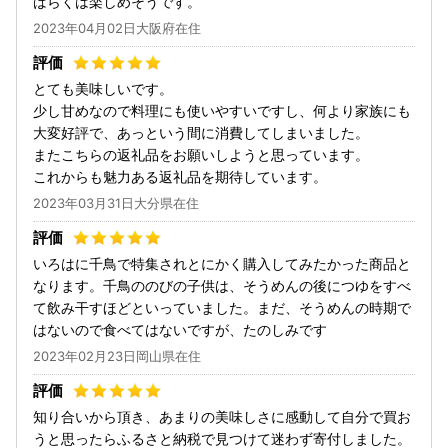
ばらくは楽しめそうです。
2023年04月02日大阪府在住
とても美味しいです。
少し甘めなので料理にも使いやすいですし、何より家族にも
大変好評で、あっという間に消費してしまいました。
またこちらの返礼品をお願いしようと思っています。
これからも魅力ある返礼品を期待しています。
2023年03月31日大分県在住
いろはに千鳥で特集されとにかく購入してみたかった商品と
なります。千鳥ののびの子供は、そうめんの後につゆをすべ
て飲み干すほどといっていました。まだ、そうめんの時期で
はないので食べてはないですが、たのしみです
2023年02月23日岡山県在住
知り合いから頂き、あまりの美味しさに感動して自分で買お
うと思ったらふるさと納税で見つけて迷わず寄付しました。