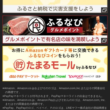
Amazon、Amazon.co.jpおよびそのロゴは、Amazon.com,Inc.またはその関連会社
の商標です。
PayPayマネーライトが付与されます。PayPayマネーライトの出金はできません。
Amazon、Amazon.co.jp、Amazon Payおよびそれらのロゴは、Amazon.com, Inc.
またはその関連会社の商標です。
PayPay、PayPayのロゴ、ペイペイ、Ｐのロゴは、LINEヤフー株式会社の登録商標ま