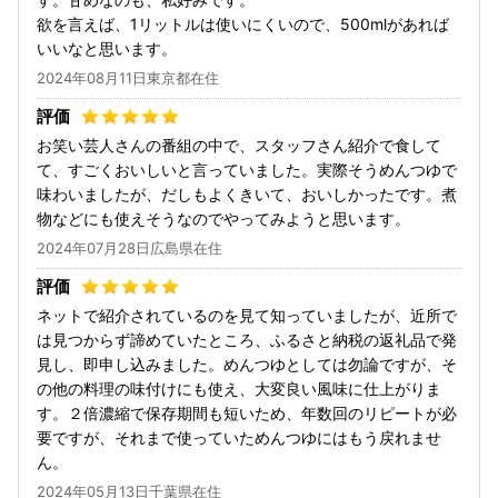
欲を言えば、1リットルは使いにくいので、500mlがあれば
いいなと思います。
2024年08月11日東京都在住
お笑い芸人さんの番組の中で、スタッフさん紹介で食して
て、すごくおいしいと言っていました。実際そうめんつゆで
味わいましたが、だしもよくきいて、おいしかったです。煮
物などにも使えそうなのでやってみようと思います。
2024年07月28日広島県在住
ネットで紹介されているのを見て知っていましたが、近所で
は見つからず諦めていたところ、ふるさと納税の返礼品で発
見し、即申し込みました。めんつゆとしては勿論ですが、そ
の他の料理の味付けにも使え、大変良い風味に仕上がりま
す。２倍濃縮で保存期間も短いため、年数回のリピートが必
要ですが、それまで使っていためんつゆにはもう戻れませ
ん。
2024年05月13日千葉県在住