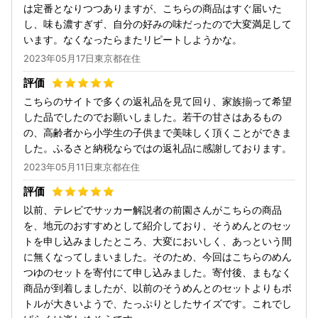
は定番となりつつありますが、こちらの商品はすぐ届いた
し、味も濃すぎず、自分の好みの味だったので大変満足して
います。なくなったらまたリピートしようかな。
2023年05月17日東京都在住
こちらのサイトで多くの返礼品を見て回り、家族揃って希望
した品でしたのでお願いしました。若干の甘さはあるもの
の、高齢者から小学生の子供まで美味しく頂くことができま
した。ふるさと納税ならではの返礼品に感謝しております。
2023年05月11日東京都在住
以前、テレビでサッカー解説者の前園さんがこちらの商品
を、地元のおすすめとして紹介しており、そうめんとのセッ
トを申し込みましたところ、大変においしく、あっという間
に無くなってしまいました。そのため、今回はこちらのめん
つゆのセットを寄付にて申し込みました。寄付後、まもなく
商品が到着しましたが、以前のそうめんとのセットよりもボ
トルが大きいようで、たっぷりとしたサイズです。これでし