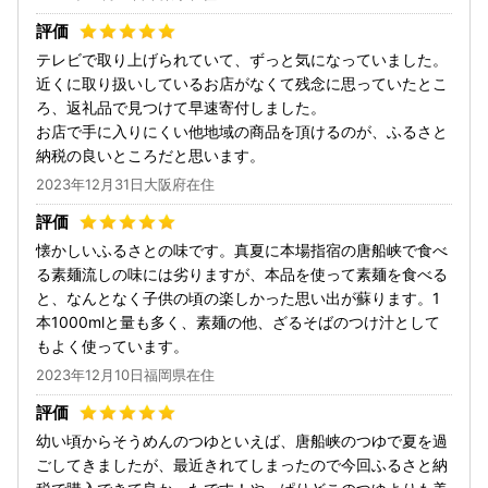
テレビで取り上げられていて、ずっと気になっていました。
近くに取り扱いしているお店がなくて残念に思っていたとこ
ろ、返礼品で見つけて早速寄付しました。
お店で手に入りにくい他地域の商品を頂けるのが、ふるさと
納税の良いところだと思います。
2023年12月31日大阪府在住
懐かしいふるさとの味です。真夏に本場指宿の唐船峡で食べ
る素麺流しの味には劣りますが、本品を使って素麺を食べる
と、なんとなく子供の頃の楽しかった思い出が蘇ります。1
本1000mlと量も多く、素麺の他、ざるそばのつけ汁として
もよく使っています。
2023年12月10日福岡県在住
幼い頃からそうめんのつゆといえば、唐船峡のつゆで夏を過
ごしてきましたが、最近きれてしまったので今回ふるさと納