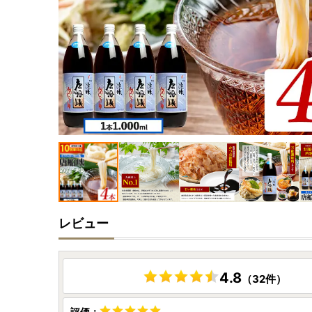
レビュー
4.8
（32件）