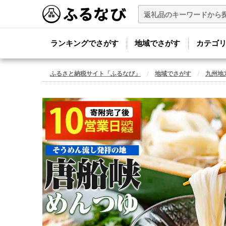
ランキングでさがす
地域でさがす
カテゴ
ふるさと納税サイト「ふるなび」
地域でさがす
九州地