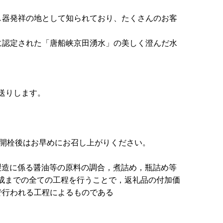
し器発祥の地として知られており、たくさんのお客
に認定された「唐船峡京田湧水」の美しく澄んだ水
送りします。
、開栓後はお早めにお召し上がりください。
製造に係る醤油等の原料の調合，煮詰め，瓶詰め等
成までの全ての工程を行うことで，返礼品の付加価
で行われる工程によるものである