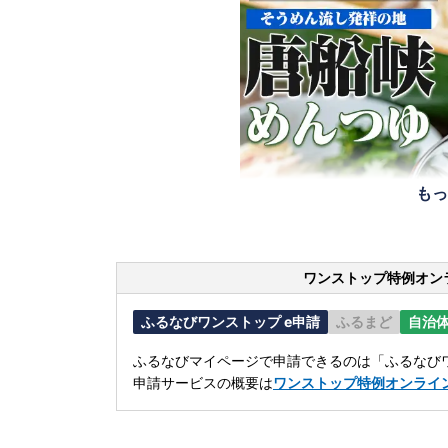
もっ
ワンストップ特例オン
ふるなびワンストップ e申請
ふるまど
自治
ふるなびマイページで申請できるのは「ふるなびワ
申請サービスの概要は
ワンストップ特例オンライ