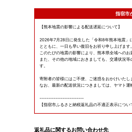
指宿市
【熊本地震の影響による配送遅延について】
2026年7月28日に発生した「令和8年熊本地
とともに、一日も早い復旧をお祈り申し上げます
このたびの地震の影響により、熊本県全域へのお
また、その他の地域におきましても、交通状況等
す。
寄附者の皆様にはご不便、ご迷惑をおかけいたし
なお、最新の配送状況につきましては、ヤマト運
-------------------------
【指宿市ふるさと納税返礼品の不適正表示につい
本市へのふるさと納税のお礼として取り扱ってい
不適切な表示があったことが確認されました。
返礼品に関するお問い合わせ先
寄附者の皆様には、ご心配とご迷惑をおかけしま