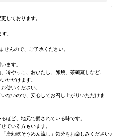
を変更しております。
ます。
れませんので、ご了承ください。
漂います。
物、冷やっこ、おひたし、卵焼、茶碗蒸しなど、
いいただけます。
まお使いください。
ていないので、安心してお召し上がりいただけま
いるほど、地元で愛されている味です。
寄せている方もいます。
、「唐船峡そうめん流し」気分をお楽しみください♪