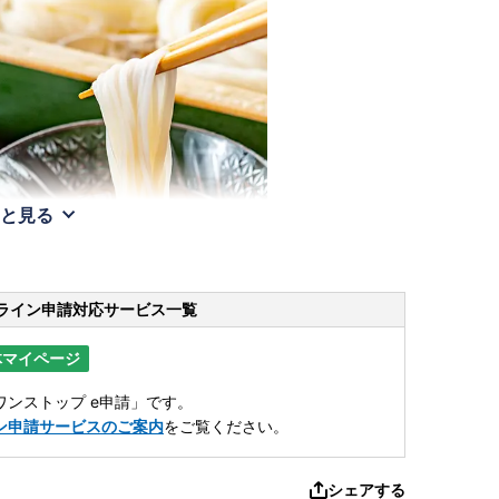
と見る
ライン申請
対応サービス一覧
体マイページ
ンストップ e申請」です。
ン申請サービスのご案内
をご覧ください。
シェアする