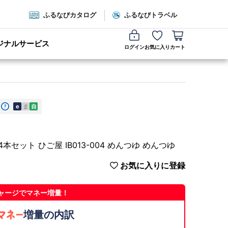
ふるなびカタログ
ふるなびトラベル
ジナルサービス
ログイン
お気に入り
カート
e
ま
自
本セット ひご屋 IB013-004 めんつゆ めんつゆ
お気に入りに登録
ャージでマネー増量！
増量の内訳