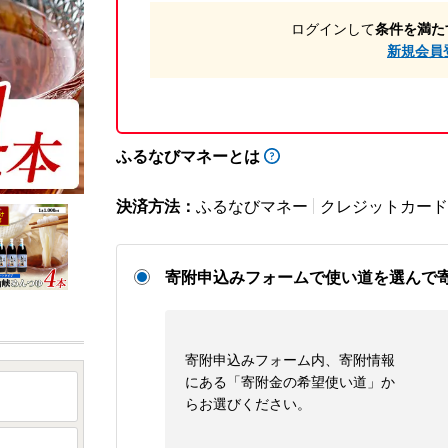
ログインして
条件を満た
新規会員
ふるなびマネーとは
決済方法：
ふるなびマネー
クレジットカード
寄附申込みフォームで使い道を選んで
寄附申込みフォーム内、寄附情報
にある「寄附金の希望使い道」か
らお選びください。