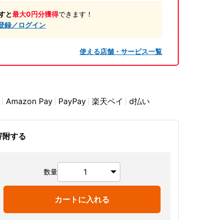
すと
最大0円分獲得
できます！
登録／ログイン
使える店舗・サービス一覧
Amazon Pay
PayPay
楽天ペイ
d払い
寄附する
数量
カートに入れる