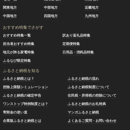
関東地方
中部地方
近畿地方
中国地方
四国地方
九州地方
おすすめ特集でさがす
おすすめ特集一覧
訳あり返礼品特集
担当者おすすめ特集
定期便特集
地元が誇る家電特集
日用品・消耗品特集
ふるなび限定特集
ふるさと納税を知る
ふるさと納税とは？
ふるさと納税の流れ
控除上限額シミュレーション
ふるさと納税制度について
ふるさと納税の確定申告
住民税・所得税の控除について
ワンストップ特例制度とは？
ふるさと納税のお礼特典
寄附金の使い道
マンガふるさと納税
企業版ふるさと納税とは
よくあるご質問・お問い合わせ