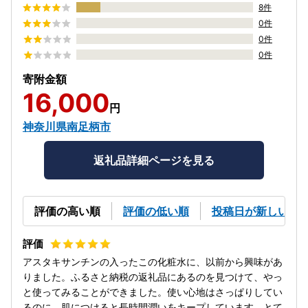
8件
0件
0件
0件
寄附金額
16,000
円
神奈川県南足柄市
返礼品詳細ページを見る
評価の高い順
評価の低い順
投稿日が新しい順
アスタキサンチンの入ったこの化粧水に、以前から興味があ
りました。ふるさと納税の返礼品にあるのを見つけて、やっ
と使ってみることができました。使い心地はさっぱりしてい
るのに、肌につけると長時間潤いをキープしています。とて