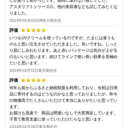
じがあって良かったです。期待に違わない感じでした。
アスタリフトシリーズの、他の美容液なども試してみたくな
りました。
2024年05月02日神奈川県在住
いつもUVクリームを使っているのですが、たまには違うも
のもと思い注文させていただきました。良いですね。しっと
り肌にしみわたります。あと赤いパッケージは気分が上がる
のもいいと思います。続けてラインで使い長い効果を見極め
たいと思います。
2024年02月12日東京都在住
何年も前からふるさと納税制度を利用しており、当初は日用
品に寄付するのはどうなのかなと思っておりましたが、昨今
の物価高でたくさんいただけて本当にありがたいと思ってい
ます。
お届けも迅速で、商品は間違いなしで大変満足しています。
子育て教育支援に使っていただけたらなと思います。
2024年02月05日東京都在住