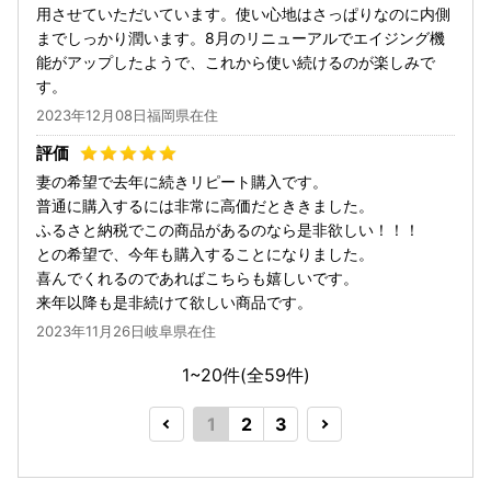
用させていただいています。使い心地はさっぱりなのに内側
までしっかり潤います。8月のリニューアルでエイジング機
能がアップしたようで、これから使い続けるのが楽しみで
す。
2023年12月08日福岡県在住
妻の希望で去年に続きリピート購入です。
普通に購入するには非常に高価だとききました。
ふるさと納税でこの商品があるのなら是非欲しい！！！
との希望で、今年も購入することになりました。
喜んでくれるのであればこちらも嬉しいです。
来年以降も是非続けて欲しい商品です。
2023年11月26日岐阜県在住
1~20件(全
59
件)
1
2
3