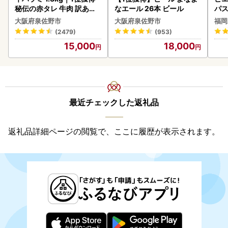
秘伝の赤タレ 牛肉 訳あり
なエール 26本 ビール
パス
焼肉 BBQ
大阪府泉佐野市
大阪府泉佐野市
福岡
(2479)
(953)
15,000
18,000
最近チェックした返礼品
返礼品詳細ページの閲覧で、ここに履歴が表示されます。