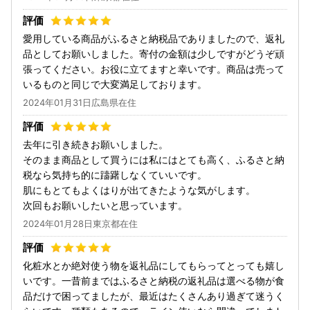
愛用している商品がふるさと納税品でありましたので、返礼
品としてお願いしました。寄付の金額は少しですがどうぞ頑
張ってください。お役に立てますと幸いです。商品は売って
いるものと同じで大変満足しております。
2024年01月31日広島県在住
去年に引き続きお願いしました。
そのまま商品として買うには私にはとても高く、ふるさと納
税なら気持ち的に躊躇しなくていいです。
肌にもとてもよくはりが出てきたような気がします。
次回もお願いしたいと思っています。
2024年01月28日東京都在住
化粧水とか絶対使う物を返礼品にしてもらってとっても嬉し
いです。一昔前まではふるさと納税の返礼品は選べる物が食
品だけで困ってましたが、最近はたくさんあり過ぎて迷うく