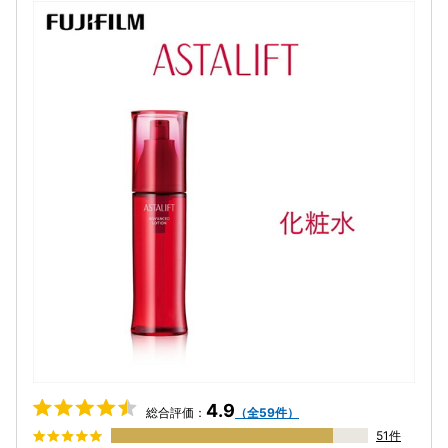
4.9
総合評価：
（全59件）
51件