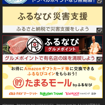
Amazon、Amazon.co.jpおよびそのロゴは、Amazon.com,Inc.またはその関連会社