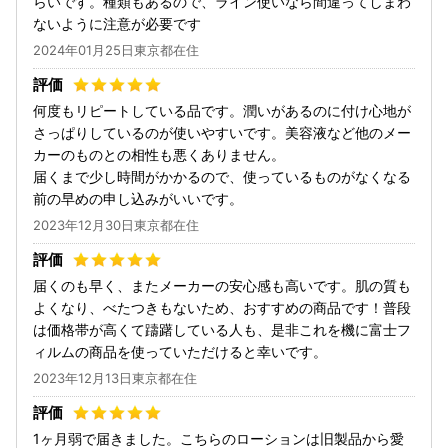
らいです。種類もあるので、ライン使いなら間違ってしまわ
ないように注意が必要です
2024年01月25日東京都在住
何度もリピートしている品です。潤いがあるのに付け心地が
さっぱりしているのが使いやすいです。美容液など他のメー
カーのものとの相性も悪くありません。
届くまで少し時間がかかるので、使っているものがなくなる
前の早めの申し込みがいいです。
2023年12月30日東京都在住
届くのも早く、またメーカーの安心感も高いです。肌の質も
よくなり、べたつきもないため、おすすめの商品です！普段
は価格帯が高くて躊躇している人も、是非これを機に富士フ
ィルムの商品を使っていただけると幸いです。
2023年12月13日東京都在住
1ヶ月弱で届きました。こちらのローションは旧製品から愛