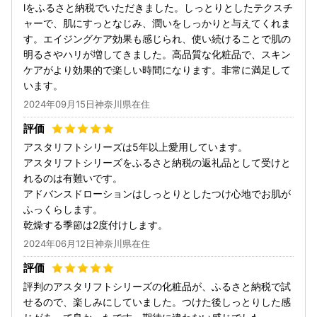
lをふるさと納税でいただきました。しっとりとしたテクスチ
ャーで、肌にすっとなじみ、潤いをしっかりと与えてくれま
す。エイジングケア効果も感じられ、使い続けることで肌の
明るさやハリが増してきました。高品質な化粧品で、スキン
ケアがより効果的で楽しい時間になります。非常に満足して
います。
2024年09月15日神奈川県在住
アスタリフトシリーズは5年以上愛用しています。
アスタリフトシリーズをふるさと納税の返礼品として受けと
れるのは有難いです。
アドバンスドローションはしっとりとしたつけ心地でお肌が
ふっくらします。
乾燥する季節は2度付けします。
2024年06月12日神奈川県在住
評判のアスタリフトシリーズの化粧品が、ふるさと納税で試
せるので、楽しみにしていました。つけた後しっとりした感