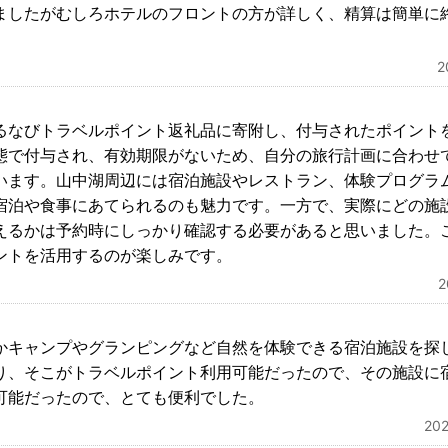
ましたがむしろホテルのフロントの方が詳しく、精算は簡単に
るなびトラベルポイント返礼品に寄附し、付与されたポイント
態で付与され、有効期限がないため、自分の旅行計画に合わせ
います。山中湖周辺には宿泊施設やレストラン、体験プログラ
宿泊や食事にあてられるのも魅力です。一方で、実際にどの施
えるかは予約時にしっかり確認する必要があると思いました。
ントを活用するのが楽しみです。
かキャンプやグランピングなど自然を体験できる宿泊施設を探
り、そこがトラベルポイント利用可能だったので、その施設に
可能だったので、とても便利でした。
20