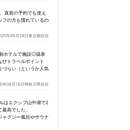
ば、直前の予約でも使え
ッフの方も慣れているの
025年08月24日東京都在住
制ホテルで施設◎温泉
なびトラベルポイント
りづらい（というか人気
25年08月18日神奈川県在住
ルはエクシブ山中湖で2
て最高でした。
ジャグジー風呂やサウナ