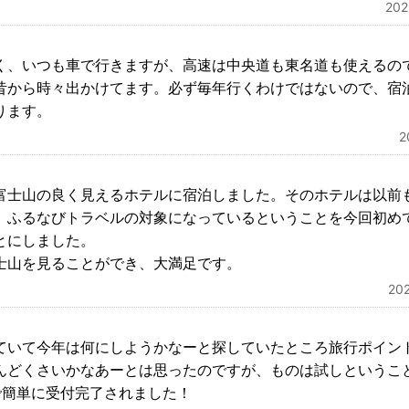
20
く、いつも車で行きますが、高速は中央道も東名道も使えるの
昔から時々出かけてます。必ず毎年行くわけではないので、宿
ります。
富士山の良く見えるホテルに宿泊しました。そのホテルは以前
、ふるなびトラベルの対象になっているということを今回初め
とにしました。
士山を見ることができ、大満足です。
20
ていて今年は何にしようかなーと探していたところ旅行ポイン
んどくさいかなあーとは思ったのですが、ものは試しというこ
で簡単に受付完了されました！