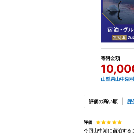
寄附金額
10,00
山梨県山中湖
評価の高い順
評
今回山中湖に宿泊する