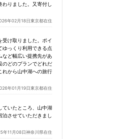
終わりました。又寄付し
2026年02月18日東京都在住
を受け取りました。ポイ
てゆっくり利用できる点
ムなど幅広い提携先があ
設のどのプランでどれだ
これから山中湖への旅行
2026年01月19日東京都在住
していたところ、山中湖
宿泊させていただきまし
25年11月08日神奈川県在住