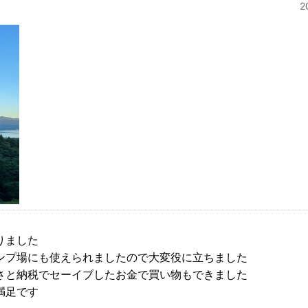
2
りました
ンプ場にも使えられましたので大変役に立ちました
さと納税でセーイブしたお金で買い物もできました
満足です