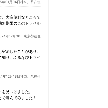
25年01月04日神奈川県在住
で、大変便利なところで
泊無期限のこのトラベル
2024年12月30日東京都在住
も宿泊したことがあり、
て知り、ふるなびトラベ
24年12月18日神奈川県在住
トを見つけました。
とで選んでみました！