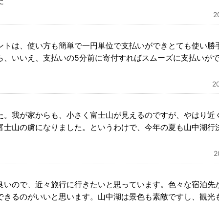
た
2
ントは、使い方も簡単で一円単位で支払いができとても使い勝
ら、いいえ、支払いの5分前に寄付すればスムーズに支払いが
2
た。我が家からも、小さく富士山が見えるのですが、やはり近
富士山の虜になりました。というわけで、今年の夏も山中湖行
。
良いので、近々旅行に行きたいと思っています。色々な宿泊先
できるのがいいと思います。山中湖は景色も素敵ですし、観光