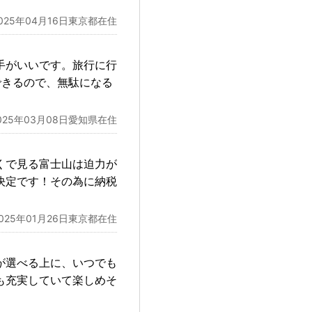
025年04月16日東京都在住
手がいいです。旅行に行
できるので、無駄になる
025年03月08日愛知県在住
くで見る富士山は迫力が
決定です！その為に納税
2025年01月26日東京都在住
が選べる上に、いつでも
も充実していて楽しめそ