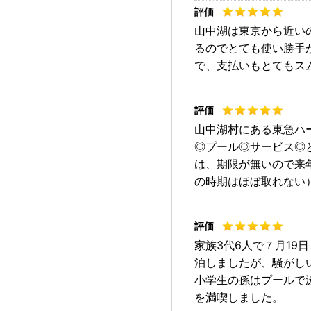
山中湖は東京から近い
るのでとても使い勝手
で、支払いもとてもス
山中湖村にある東急ハ
◎プール◎サービス◎
は、期限が無いので来
の時期はほぼ取れない
家族3代6人で７月1
泊しましたが、騒がし
小学生の孫はプールで
を満喫しました。