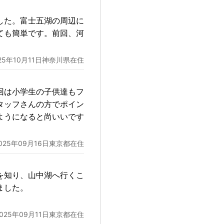
した。富士五湖の周辺に
ても簡単です。前回、河
025年10月11日神奈川県在住
回は小学生の子供達もフ
タッフさんの方でポイン
ようになると尚いいです
025年09月16日東京都在住
を知り、山中湖へ行くこ
ました。
2025年09月11日東京都在住