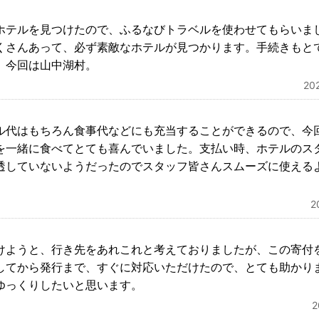
ホテルを見つけたので、ふるなびトラベルを使わせてもらいま
くさんあって、必ず素敵なホテルが見つかります。手続きもと
、今回は山中湖村。
2
ル代はもちろん食事代などにも充当することができるので、今
を一緒に食べてとても喜んでいました。支払い時、ホテルのス
透していないようだったのでスタッフ皆さんスムーズに使える
2
けようと、行き先をあれこれと考えておりましたが、この寄付
してから発行まで、すぐに対応いただけたので、とても助かり
ゆっくりしたいと思います。