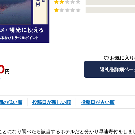
お気に入り
0
返礼品詳細ペー
円
村
価の低い順
投稿日が新しい順
投稿日が古い順
ことになり調べたら該当するホテルだと分かり早速寄付をしま